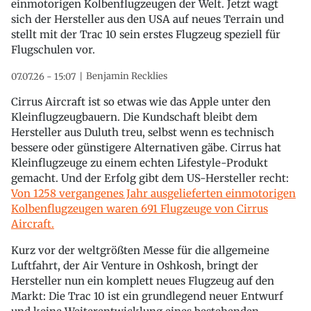
einmotorigen Kolbenflugzeugen der Welt. Jetzt wagt
sich der Hersteller aus den USA auf neues Terrain und
stellt mit der Trac 10 sein erstes Flugzeug speziell für
Flugschulen vor.
Benjamin Recklies
07.07.26 - 15:07
Cirrus Aircraft ist so etwas wie das Apple unter den
Kleinflugzeugbauern. Die Kundschaft bleibt dem
Hersteller aus Duluth treu, selbst wenn es technisch
bessere oder günstigere Alternativen gäbe. Cirrus hat
Kleinflugzeuge zu einem echten Lifestyle-Produkt
gemacht. Und der Erfolg gibt dem US-Hersteller recht:
Von 1258 vergangenes Jahr ausgelieferten einmotorigen
Kolbenflugzeugen waren 691 Flugzeuge von Cirrus
Aircraft.
Kurz vor der weltgrößten Messe für die allgemeine
Luftfahrt, der Air Venture in Oshkosh, bringt der
Hersteller nun ein komplett neues Flugzeug auf den
Markt: Die Trac 10 ist ein grundlegend neuer Entwurf