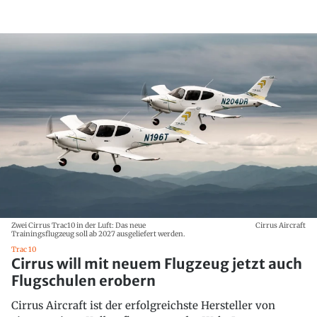
Zwei Cirrus Trac10 in der Luft: Das neue
Cirrus Aircraft
Trainingsflugzeug soll ab 2027 ausgeliefert werden.
Trac 10
Cirrus will mit neuem Flugzeug jetzt auch
Flugschulen erobern
Cirrus Aircraft ist der erfolgreichste Hersteller von