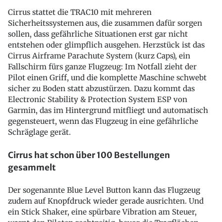
Cirrus stattet die TRAC10 mit mehreren
Sicherheitssystemen aus, die zusammen dafür sorgen
sollen, dass gefährliche Situationen erst gar nicht
entstehen oder glimpflich ausgehen. Herzstück ist das
Cirrus Airframe Parachute System (kurz Caps), ein
Fallschirm fürs ganze Flugzeug: Im Notfall zieht der
Pilot einen Griff, und die komplette Maschine schwebt
sicher zu Boden statt abzustürzen. Dazu kommt das
Electronic Stability & Protection System ESP von
Garmin, das im Hintergrund mitfliegt und automatisch
gegensteuert, wenn das Flugzeug in eine gefährliche
Schräglage gerät.
Cirrus hat schon über 100 Bestellungen
gesammelt
Der sogenannte Blue Level Button kann das Flugzeug
zudem auf Knopfdruck wieder gerade ausrichten. Und
ein Stick Shaker, eine spürbare Vibration am Steuer,