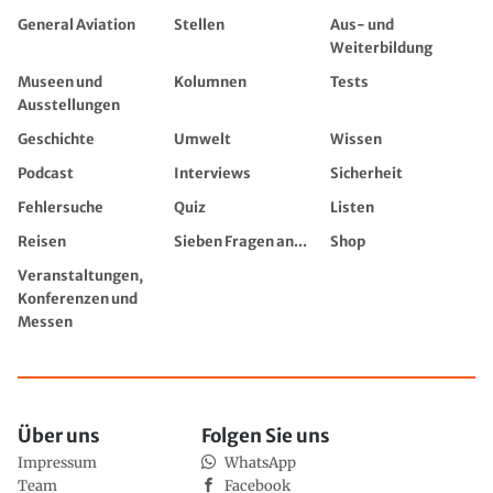
General Aviation
Stellen
Aus- und
Weiterbildung
Museen und
Kolumnen
Tests
Ausstellungen
Geschichte
Umwelt
Wissen
Podcast
Interviews
Sicherheit
Fehlersuche
Quiz
Listen
Reisen
Sieben Fragen an...
Shop
Veranstaltungen,
Konferenzen und
Messen
Über uns
Folgen Sie uns
Impressum
WhatsApp
Team
Facebook