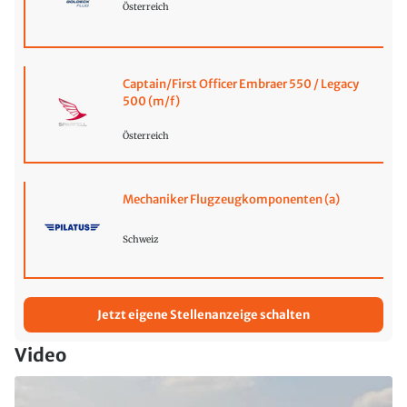
Österreich
Captain/First Officer Embraer 550 / Legacy
500 (m/f)
Österreich
Mechaniker Flugzeugkomponenten (a)
Schweiz
Jetzt eigene Stellenanzeige schalten
Video