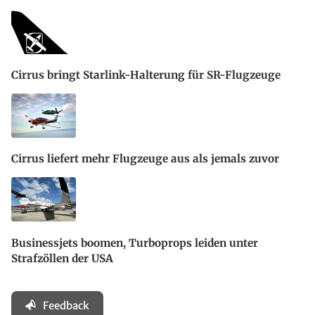
Cirrus bringt Starlink-Halterung für SR-Flugzeuge
Cirrus liefert mehr Flugzeuge aus als jemals zuvor
Businessjets boomen, Turboprops leiden unter
Strafzöllen der USA
Feedback