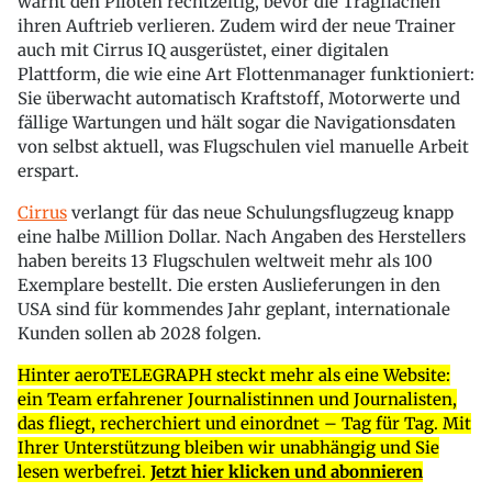
warnt den Piloten rechtzeitig, bevor die Tragflächen
ihren Auftrieb verlieren. Zudem wird der neue Trainer
auch mit Cirrus IQ ausgerüstet, einer digitalen
Plattform, die wie eine Art Flottenmanager funktioniert:
Sie überwacht automatisch Kraftstoff, Motorwerte und
fällige Wartungen und hält sogar die Navigationsdaten
von selbst aktuell, was Flugschulen viel manuelle Arbeit
erspart.
Cirrus
verlangt für das neue Schulungsflugzeug knapp
eine halbe Million Dollar. Nach Angaben des Herstellers
haben bereits 13 Flugschulen weltweit mehr als 100
Exemplare bestellt. Die ersten Auslieferungen in den
USA sind für kommendes Jahr geplant, internationale
Kunden sollen ab 2028 folgen.
Hinter aeroTELEGRAPH steckt mehr als eine Website:
ein Team erfahrener Journalistinnen und Journalisten,
das fliegt, recherchiert und einordnet – Tag für Tag. Mit
Ihrer Unterstützung bleiben wir unabhängig und Sie
lesen werbefrei.
Jetzt hier klicken und abonnieren