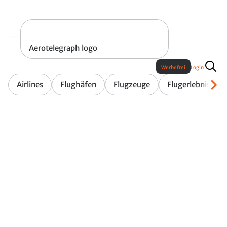
Aerotelegraph logo
Werbefrei
Login
Airlines
Flughäfen
Flugzeuge
Flugerlebnis