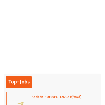
Top-Jobs
Kapitän Pilatus PC-12NGX (f/m/d)