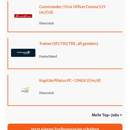
Commander / First Officer Cessna 525
(m/f/d)
Österreich
Trainer (SFI/TRI/TRE, all genders)
Deutschland
Kapitän Pilatus PC-12NGX (f/m/d)
Österreich
Mehr Top-Jobs >
Jetzt eigene Stellenanzeige schalten