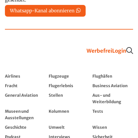
Whatsapp-Kanal abonnieren
Werbefrei
Login
Airlines
Flugzeuge
Flughäfen
Fracht
Flugerlebnis
Business Aviation
General Aviation
Stellen
Aus- und
Weiterbildung
Museen und
Kolumnen
Tests
Ausstellungen
Geschichte
Umwelt
Wissen
Podcast
Interviews
Sicherheit