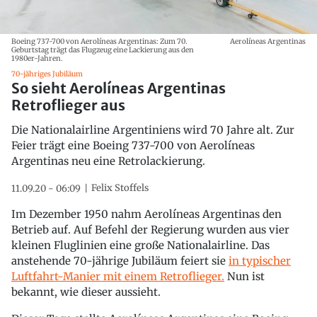
Boeing 737-700 von Aerolíneas Argentinas: Zum 70.
Aerolíneas Argentinas
Geburtstag trägt das Flugzeug eine Lackierung aus den
1980er-Jahren.
70-jähriges Jubiläum
So sieht Aerolíneas Argentinas
Retroflieger aus
Die Nationalairline Argentiniens wird 70 Jahre alt. Zur
Feier trägt eine Boeing 737-700 von Aerolíneas
Argentinas neu eine Retrolackierung.
Felix Stoffels
11.09.20 - 06:09
Im Dezember 1950 nahm Aerolíneas Argentinas den
Betrieb auf. Auf Befehl der Regierung wurden aus vier
kleinen Fluglinien eine große Nationalairline. Das
anstehende 70-jährige Jubiläum feiert sie
in typischer
Luftfahrt-Manier mit einem Retroflieger.
Nun ist
bekannt, wie dieser aussieht.