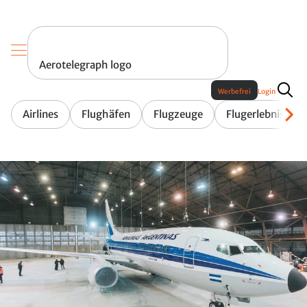
Aerotelegraph logo
Werbefrei
Login
Airlines
Flughäfen
Flugzeuge
Flugerlebnis