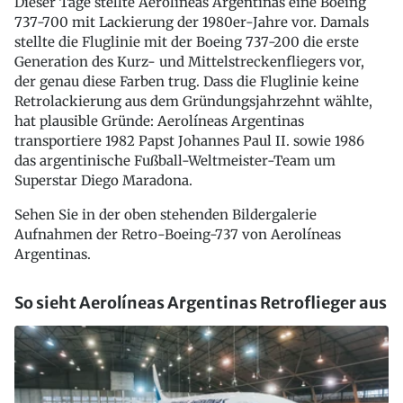
Dieser Tage stellte Aerolíneas Argentinas eine Boeing
737-700 mit Lackierung der 1980er-Jahre vor. Damals
stellte die Fluglinie mit der Boeing 737-200 die erste
Generation des Kurz- und Mittelstreckenfliegers vor,
der genau diese Farben trug. Dass die Fluglinie keine
Retrolackierung aus dem Gründungsjahrzehnt wählte,
hat plausible Gründe: Aerolíneas Argentinas
transportiere 1982 Papst Johannes Paul II. sowie 1986
das argentinische Fußball-Weltmeister-Team um
Superstar Diego Maradona.
Sehen Sie in der oben stehenden Bildergalerie
Aufnahmen der Retro-Boeing-737 von Aerolíneas
Argentinas.
So sieht Aerolíneas Argentinas Retroflieger aus