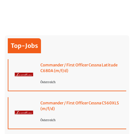
Top-Jobs
Commander / First Officer Cessna Latitude
C680A (m/f/d)
Österreich
Commander / First Officer Cessna C560XLS
(m/f/d)
Österreich