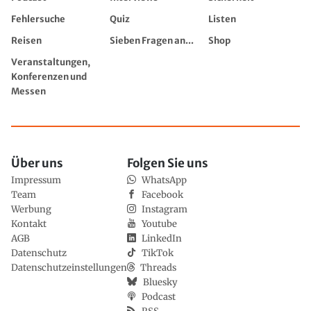
Fehlersuche
Quiz
Listen
Reisen
Sieben Fragen an...
Shop
Veranstaltungen,
Konferenzen und
Messen
Über uns
Folgen Sie uns
Impressum
WhatsApp
Team
Facebook
Werbung
Instagram
Kontakt
Youtube
AGB
LinkedIn
Datenschutz
TikTok
Datenschutzeinstellungen
Threads
Bluesky
Podcast