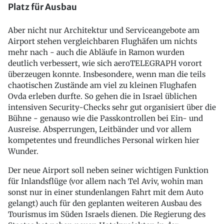
Platz für Ausbau
Aber nicht nur Architektur und Serviceangebote am
Airport stehen vergleichbaren Flughäfen um nichts
mehr nach - auch die Abläufe in Ramon wurden
deutlich verbessert, wie sich aeroTELEGRAPH vorort
überzeugen konnte. Insbesondere, wenn man die teils
chaotischen Zustände am viel zu kleinen Flughafen
Ovda erleben durfte. So gehen die in Israel üblichen
intensiven Security-Checks sehr gut organisiert über die
Bühne - genauso wie die Passkontrollen bei Ein- und
Ausreise. Absperrungen, Leitbänder und vor allem
kompetentes und freundliches Personal wirken hier
Wunder.
Der neue Airport soll neben seiner wichtigen Funktion
für Inlandsflüge (vor allem nach Tel Aviv, wohin man
sonst nur in einer stundenlangen Fahrt mit dem Auto
gelangt) auch für den geplanten weiteren Ausbau des
Tourismus im Süden Israels dienen. Die Regierung des