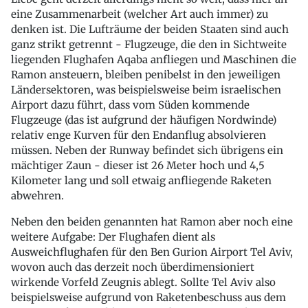
eine Zusammenarbeit (welcher Art auch immer) zu
denken ist. Die Lufträume der beiden Staaten sind auch
ganz strikt getrennt - Flugzeuge, die den in Sichtweite
liegenden Flughafen Aqaba anfliegen und Maschinen die
Ramon ansteuern, bleiben penibelst in den jeweiligen
Ländersektoren, was beispielsweise beim israelischen
Airport dazu führt, dass vom Süden kommende
Flugzeuge (das ist aufgrund der häufigen Nordwinde)
relativ enge Kurven für den Endanflug absolvieren
müssen. Neben der Runway befindet sich übrigens ein
mächtiger Zaun - dieser ist 26 Meter hoch und 4,5
Kilometer lang und soll etwaig anfliegende Raketen
abwehren.
Neben den beiden genannten hat Ramon aber noch eine
weitere Aufgabe: Der Flughafen dient als
Ausweichflughafen für den Ben Gurion Airport Tel Aviv,
wovon auch das derzeit noch überdimensioniert
wirkende Vorfeld Zeugnis ablegt. Sollte Tel Aviv also
beispielsweise aufgrund von Raketenbeschuss aus dem