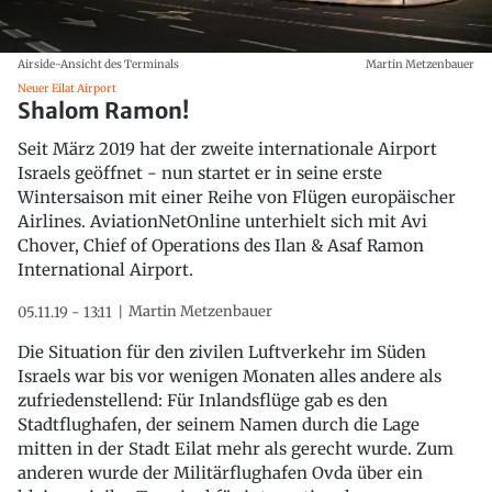
Airside-Ansicht des Terminals
Martin Metzenbauer
Neuer Eilat Airport
Shalom Ramon!
Seit März 2019 hat der zweite internationale Airport
Israels geöffnet - nun startet er in seine erste
Wintersaison mit einer Reihe von Flügen europäischer
Airlines. AviationNetOnline unterhielt sich mit Avi
Chover, Chief of Operations des Ilan & Asaf Ramon
International Airport.
Martin Metzenbauer
05.11.19 - 13:11
Die Situation für den zivilen Luftverkehr im Süden
Israels war bis vor wenigen Monaten alles andere als
zufriedenstellend: Für Inlandsflüge gab es den
Stadtflughafen, der seinem Namen durch die Lage
mitten in der Stadt Eilat mehr als gerecht wurde. Zum
anderen wurde der Militärflughafen Ovda über ein