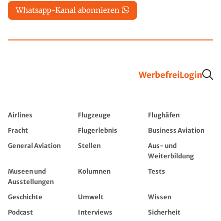
Whatsapp-Kanal abonnieren
Werbefrei
Login
Airlines
Flugzeuge
Flughäfen
Fracht
Flugerlebnis
Business Aviation
General Aviation
Stellen
Aus- und
Weiterbildung
Museen und
Kolumnen
Tests
Ausstellungen
Geschichte
Umwelt
Wissen
Podcast
Interviews
Sicherheit