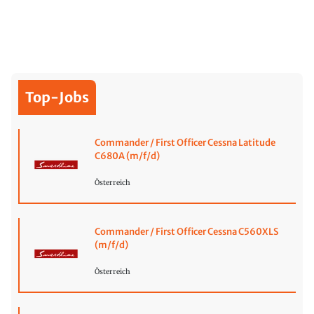
Top-Jobs
Commander / First Officer Cessna Latitude
C680A (m/f/d)
Österreich
Commander / First Officer Cessna C560XLS
(m/f/d)
Österreich