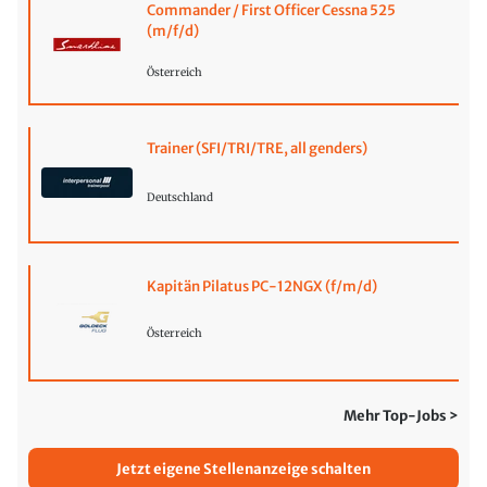
Commander / First Officer Cessna 525
(m/f/d)
Österreich
Trainer (SFI/TRI/TRE, all genders)
Deutschland
Kapitän Pilatus PC-12NGX (f/m/d)
Österreich
Mehr Top-Jobs >
Jetzt eigene Stellenanzeige schalten