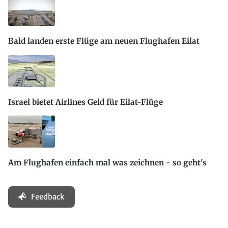
Bald landen erste Flüge am neuen Flughafen Eilat
Israel bietet Airlines Geld für Eilat-Flüge
Am Flughafen einfach mal was zeichnen - so geht's
Feedback