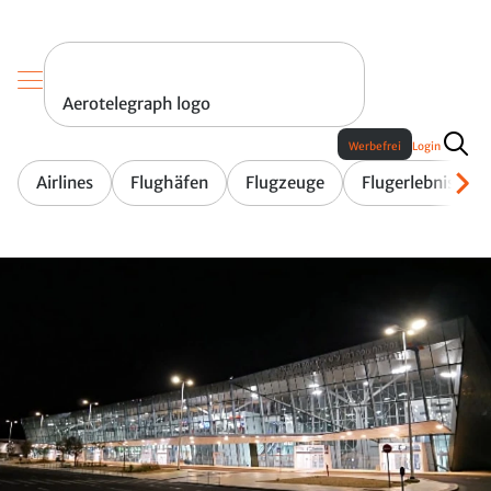
Aerotelegraph logo
Werbefrei
Login
Airlines
Flughäfen
Flugzeuge
Flugerlebnis