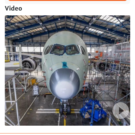
Video