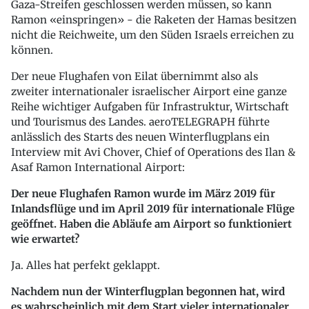
Gaza-Streifen geschlossen werden müssen, so kann
Ramon «einspringen» - die Raketen der Hamas besitzen
nicht die Reichweite, um den Süden Israels erreichen zu
können.
Der neue Flughafen von Eilat übernimmt also als
zweiter internationaler israelischer Airport eine ganze
Reihe wichtiger Aufgaben für Infrastruktur, Wirtschaft
und Tourismus des Landes. aeroTELEGRAPH führte
anlässlich des Starts des neuen Winterflugplans ein
Interview mit Avi Chover, Chief of Operations des Ilan &
Asaf Ramon International Airport:
Der neue Flughafen Ramon wurde im März 2019 für
Inlandsflüge und im April 2019 für internationale Flüge
geöffnet. Haben die Abläufe am Airport so funktioniert
wie erwartet?
Ja. Alles hat perfekt geklappt.
Nachdem nun der Winterflugplan begonnen hat, wird
es wahrscheinlich mit dem Start vieler internationaler