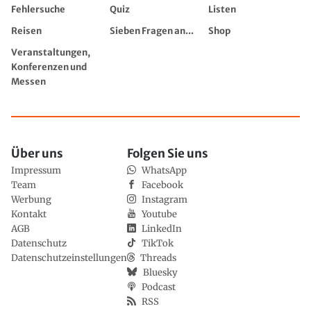
Fehlersuche
Quiz
Listen
Reisen
Sieben Fragen an...
Shop
Veranstaltungen,
Konferenzen und
Messen
Über uns
Folgen Sie uns
Impressum
WhatsApp
Team
Facebook
Werbung
Instagram
Kontakt
Youtube
AGB
LinkedIn
Datenschutz
TikTok
Datenschutzeinstellungen
Threads
Bluesky
Podcast
RSS