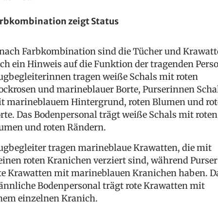
rbkombination zeigt Status
 nach Farbkombination sind die Tücher und Krawat
ch ein Hinweis auf die Funktion der tragenden Perso
ugbegleiterinnen tragen weiße Schals mit roten
ockrosen und marineblauer Borte, Purserinnen Scha
t marineblauem Hintergrund, roten Blumen und rot
rte. Das Bodenpersonal trägt weiße Schals mit roten
umen und roten Rändern.
ugbegleiter tragen marineblaue Krawatten, die mit
einen roten Kranichen verziert sind, während Purser
te Krawatten mit marineblauen Kranichen haben. D
nnliche Bodenpersonal trägt rote Krawatten mit
nem einzelnen Kranich.