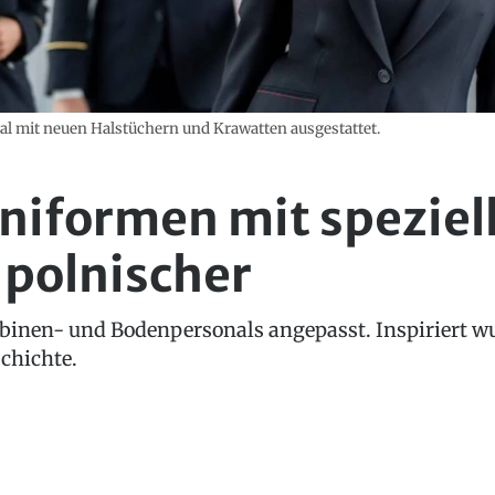
l mit neuen Halstüchern und Krawatten ausgestattet.
niformen mit speziel
 polnischer
binen- und Bodenpersonals angepasst. Inspiriert wu
chichte.