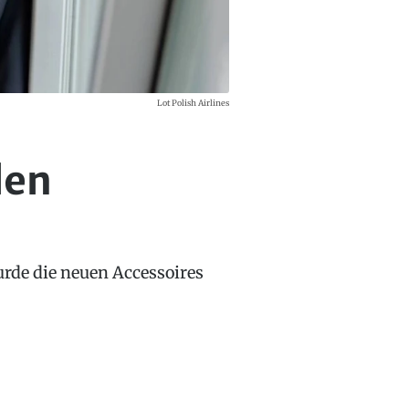
Lot Polish Airlines
len
rde die neuen Accessoires