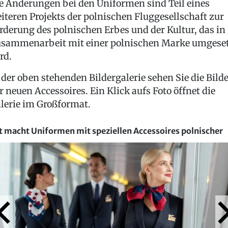
e Änderungen bei den Uniformen sind Teil eines
iteren Projekts der polnischen Fluggesellschaft zur
rderung des polnischen Erbes und der Kultur, das in
sammenarbeit mit einer polnischen Marke umgese
rd.
 der oben stehenden Bildergalerie sehen Sie die Bild
r neuen Accessoires. Ein Klick aufs Foto öffnet die
lerie im Großformat.
t macht Uniformen mit speziellen Accessoires polnischer