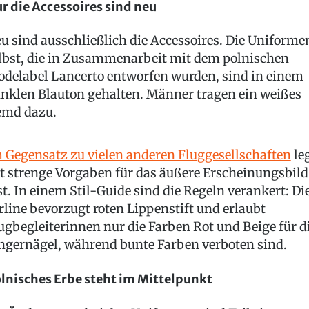
r die Accessoires sind neu
u sind ausschließlich die Accessoires. Die Uniforme
lbst, die in Zusammenarbeit mit dem polnischen
delabel Lancerto entworfen wurden, sind in einem
nklen Blauton gehalten. Männer tragen ein weißes
md dazu.
 Gegensatz zu vielen anderen Fluggesellschaften
le
t strenge Vorgaben für das äußere Erscheinungsbild
st. In einem Stil-Guide sind die Regeln verankert: Di
rline bevorzugt roten Lippenstift und erlaubt
ugbegleiterinnen nur die Farben Rot und Beige für d
ngernägel, während bunte Farben verboten sind.
lnisches Erbe steht im Mittelpunkt