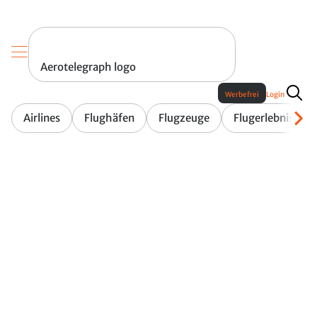
Aerotelegraph logo
Werbefrei
Login
Airlines
Flughäfen
Flugzeuge
Flugerlebnis