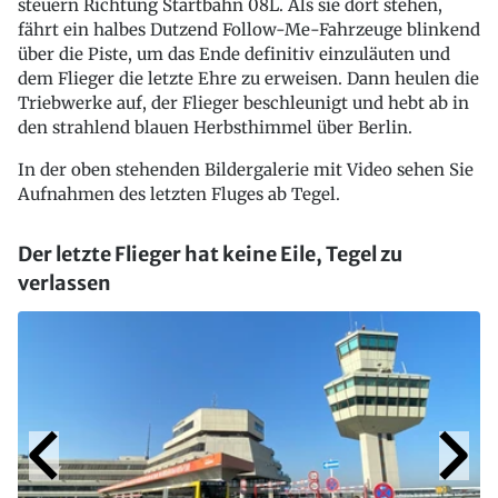
steuern Richtung Startbahn 08L. Als sie dort stehen,
fährt ein halbes Dutzend Follow-Me-Fahrzeuge blinkend
über die Piste, um das Ende definitiv einzuläuten und
dem Flieger die letzte Ehre zu erweisen. Dann heulen die
Triebwerke auf, der Flieger beschleunigt und hebt ab in
den strahlend blauen Herbsthimmel über Berlin.
In der oben stehenden Bildergalerie mit Video sehen Sie
Aufnahmen des letzten Fluges ab Tegel.
Der letzte Flieger hat keine Eile, Tegel zu
verlassen