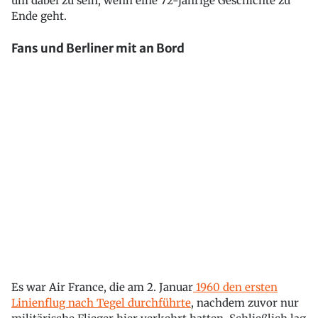
um dabei zu sein, wenn eine 72-jährige Geschichte zu
Ende geht.
Fans und Berliner mit an Bord
Es war Air France, die am 2. Januar
1960 den ersten
Linienflug nach Tegel durchführte
, nachdem zuvor nur