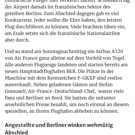
militärische Flieger hier verkehrt hatten. Schließlich lag
der Airport damals im französischen Sektor des
geteilten Berlins. Zum Abschied dagegen gab es viel
Konkurrenz. Jeder wollte die Ehre haben, den letzten
Flug durchführen zu können. Viele brachten Ideen ein,
am Ende setzte sich die französische Nationalairline
aber durch.
Und so stand am Sonntagnachmittag ein Airbus A320
von Air France ganz alleine auf dem Vorfeld von Tegel.
Alle anderen Flugzeuge landeten und starten bereits am
neuen Hauptstadtflughafen BER. Die Plätze in der
Maschine mit dem Kennzeichen F-GKXP sind restlos
ausverkauft. Neben geladenen Gästen und Stefan
Gumuseli, Air-France-Deutschland-Chef, waren viele
Fans und Berliner an Bord. Sie hatten die mitunter
ansehnlichen Preise bezahlt, um noch einmal an diesem
speziellen, an ihrem Flughafen abheben zu können.
Angestellte und Berliner winken wehmütig
Abschied