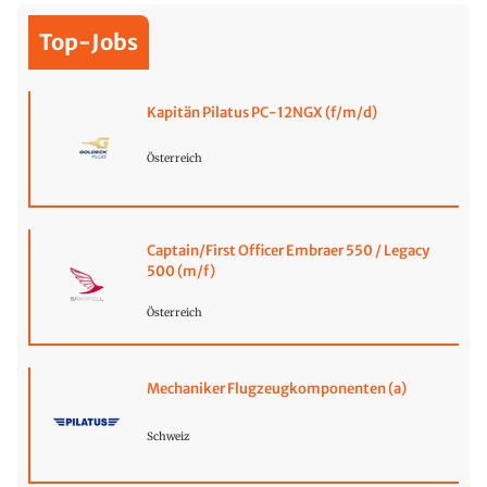
Top-Jobs
Kapitän Pilatus PC-12NGX (f/m/d)
Österreich
Captain/First Officer Embraer 550 / Legacy
500 (m/f)
Österreich
Mechaniker Flugzeugkomponenten (a)
Schweiz