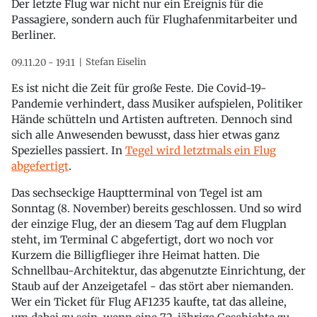
Der letzte Flug war nicht nur ein Ereignis für die
Passagiere, sondern auch für Flughafenmitarbeiter und
Berliner.
Stefan Eiselin
09.11.20 - 19:11
Es ist nicht die Zeit für große Feste. Die Covid-19-
Pandemie verhindert, dass Musiker aufspielen, Politiker
Hände schütteln und Artisten auftreten. Dennoch sind
sich alle Anwesenden bewusst, dass hier etwas ganz
Spezielles passiert. In
Tegel wird letztmals ein Flug
abgefertigt
.
Das sechseckige Hauptterminal von Tegel ist am
Sonntag (8. November) bereits geschlossen. Und so wird
der einzige Flug, der an diesem Tag auf dem Flugplan
steht, im Terminal C abgefertigt, dort wo noch vor
Kurzem die Billigflieger ihre Heimat hatten. Die
Schnellbau-Architektur, das abgenutzte Einrichtung, der
Staub auf der Anzeigetafel - das stört aber niemanden.
Wer ein Ticket für Flug AF1235 kaufte, tat das alleine,