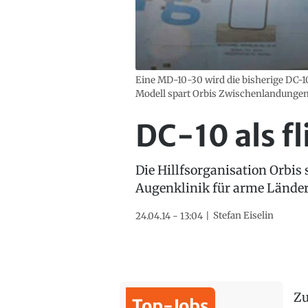
Eine MD-10-30 wird die bisherige DC-1
Modell spart Orbis Zwischenlandungen 
DC-10 als f
Die Hillfsorganisation Orbis
Augenklinik für arme Länder. 
Stefan Eiselin
24.04.14 - 13:04
Zu
Top-Jobs