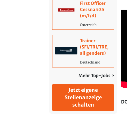
First Officer
Cessna 525
(m/f/d)
Österreich
Trainer
(SFI/TRI/TRE,
all genders)
Deutschland
Mehr Top-Jobs >
Jetzt eigene
Stellenanzeige
DC
schalten