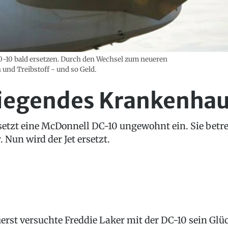
0-10 bald ersetzen. Durch den Wechsel zum neueren
und Treibstoff - und so Geld.
liegendes Krankenha
 setzt eine McDonnell DC-10 ungewohnt ein. Sie betre
Nun wird der Jet ersetzt.
erst versuchte Freddie Laker mit der DC-10 sein Glü