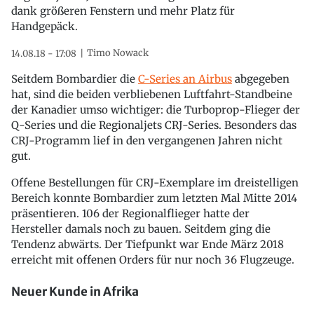
dank größeren Fenstern und mehr Platz für
Handgepäck.
Timo Nowack
14.08.18 - 17:08
Seitdem Bombardier die
C-Series an Airbus
abgegeben
hat, sind die beiden verbliebenen Luftfahrt-Standbeine
der Kanadier umso wichtiger: die Turboprop-Flieger der
Q-Series und die Regionaljets CRJ-Series. Besonders das
CRJ-Programm lief in den vergangenen Jahren nicht
gut.
Offene Bestellungen für CRJ-Exemplare im dreistelligen
Bereich konnte Bombardier zum letzten Mal Mitte 2014
präsentieren. 106 der Regionalflieger hatte der
Hersteller damals noch zu bauen. Seitdem ging die
Tendenz abwärts. Der Tiefpunkt war Ende März 2018
erreicht mit offenen Orders für nur noch 36 Flugzeuge.
Neuer Kunde in Afrika