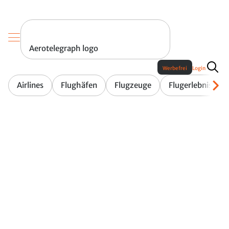
Aerotelegraph logo
Werbefrei
Login
Airlines
Flughäfen
Flugzeuge
Flugerlebnis