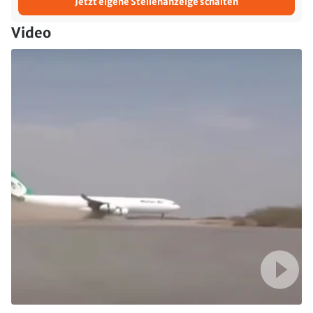
Jetzt eigene Stellenanzeige schalten
Video