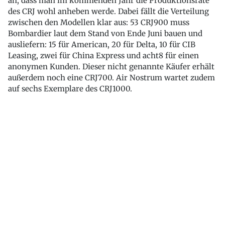
an, dass man im kommenden Jahr die Produktionsrate
des CRJ wohl anheben werde. Dabei fällt die Verteilung
zwischen den Modellen klar aus: 53 CRJ900 muss
Bombardier laut dem Stand von Ende Juni bauen und
ausliefern: 15 für American, 20 für Delta, 10 für CIB
Leasing, zwei für China Express und acht8 für einen
anonymen Kunden. Dieser nicht genannte Käufer erhält
außerdem noch eine CRJ700. Air Nostrum wartet zudem
auf sechs Exemplare des CRJ1000.