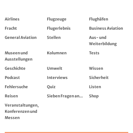
Airlines
Flugzeuge
Flughäfen
Fracht
Flugerlebnis
Business Aviation
General Aviation
Stellen
Aus- und
Weiterbildung
Museen und
Kolumnen
Tests
Ausstellungen
Geschichte
Umwelt
Wissen
Podcast
Interviews
Sicherheit
Fehlersuche
Quiz
Listen
Reisen
Sieben Fragen an...
Shop
Veranstaltungen,
Konferenzen und
Messen