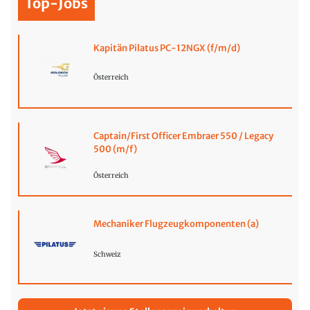
Top-Jobs
Kapitän Pilatus PC-12NGX (f/m/d)
Österreich
Captain/First Officer Embraer 550 / Legacy
500 (m/f)
Österreich
Mechaniker Flugzeugkomponenten (a)
Schweiz