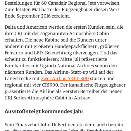
Bestellungen für 60 Canadair Regional Jets vorweisen.
Zum letzten Mal hatte der Flugzeugbauer diesen Wert
Ende September 2016 erreicht.
Delta und American werden die ersten Kunden sein, die
ihre CRJ mit der sogenannten Atmosphère Cabin
erhalten. Die neue Kabine soll die Kunden unter
anderem mit größeren Handgepäckfächern, größeren
Fenstern und LED-Beleuchtung überzeugen. Und das
scheint zu funktionieren: Mitte Juli präsentierte
Bombardier mit Uganda National Airlines schon den
nächsten Kunden. Das Airline-Start-up will auf der
Langstrecke mit
zwei Airbus A330-800
starten und
regional mit vier CRJ900. Der kanadische Flugzeugbauer
präsentierte die Airline als «ersten Betreiber der neuen
CRJ Series Atmosphère Cabin in Afrika».
Ausstoß steigt kommendes Jahr
Sein Finanzchef John Di Bert deutete denn auch bereits