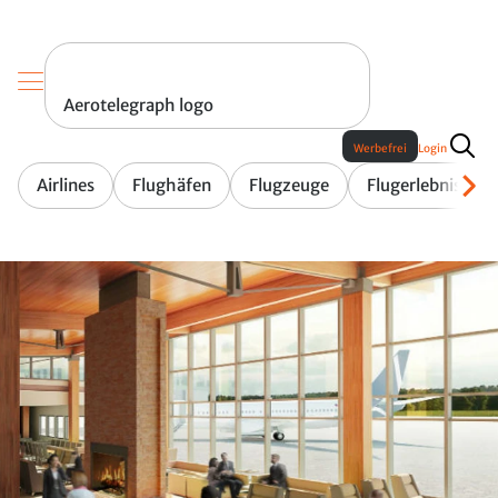
Aerotelegraph logo
Werbefrei
Login
Airlines
Flughäfen
Flugzeuge
Flugerlebnis