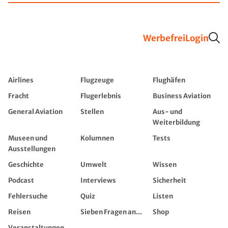
Werbefrei
Login
Airlines
Flugzeuge
Flughäfen
Fracht
Flugerlebnis
Business Aviation
General Aviation
Stellen
Aus- und
Weiterbildung
Museen und
Kolumnen
Tests
Ausstellungen
Geschichte
Umwelt
Wissen
Podcast
Interviews
Sicherheit
Fehlersuche
Quiz
Listen
Reisen
Sieben Fragen an...
Shop
Veranstaltungen,