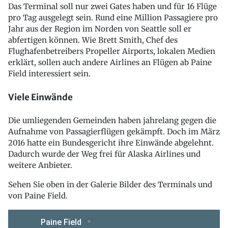
Das Terminal soll nur zwei Gates haben und für 16 Flüge
pro Tag ausgelegt sein. Rund eine Million Passagiere pro
Jahr aus der Region im Norden von Seattle soll er
abfertigen können. Wie Brett Smith, Chef des
Flughafenbetreibers Propeller Airports, lokalen Medien
erklärt, sollen auch andere Airlines an Flügen ab Paine
Field interessiert sein.
Viele Einwände
Die umliegenden Gemeinden haben jahrelang gegen die
Aufnahme von Passagierflügen gekämpft. Doch im März
2016 hatte ein Bundesgericht ihre Einwände abgelehnt.
Dadurch wurde der Weg frei für Alaska Airlines und
weitere Anbieter.
Sehen Sie oben in der Galerie Bilder des Terminals und
von Paine Field.