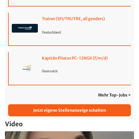
Trainer (SFI/TRI/TRE, all genders)
Deutschland
Kapitän Pilatus PC-12NGX (f/m/d)
Österreich
Mehr Top-Jobs >
Jetzt eigene Stellenanzeige schalten
Video