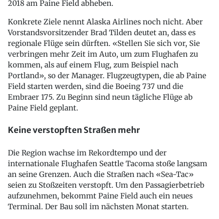
2018 am Paine Field abheben.
Konkrete Ziele nennt Alaska Airlines noch nicht. Aber
Vorstandsvorsitzender Brad Tilden deutet an, dass es
regionale Flüge sein dürften. «Stellen Sie sich vor, Sie
verbringen mehr Zeit im Auto, um zum Flughafen zu
kommen, als auf einem Flug, zum Beispiel nach
Portland», so der Manager. Flugzeugtypen, die ab Paine
Field starten werden, sind die Boeing 737 und die
Embraer 175. Zu Beginn sind neun tägliche Flüge ab
Paine Field geplant.
Keine verstopften Straßen mehr
Die Region wachse im Rekordtempo und der
internationale Flughafen Seattle Tacoma stoße langsam
an seine Grenzen. Auch die Straßen nach «Sea-Tac»
seien zu Stoßzeiten verstopft. Um den Passagierbetrieb
aufzunehmen, bekommt Paine Field auch ein neues
Terminal. Der Bau soll im nächsten Monat starten.