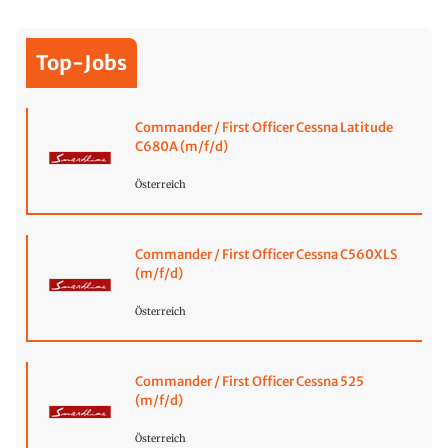
Top-Jobs
Commander / First Officer Cessna Latitude
C680A (m/f/d)
Österreich
Commander / First Officer Cessna C560XLS
(m/f/d)
Österreich
Commander / First Officer Cessna 525
(m/f/d)
Österreich