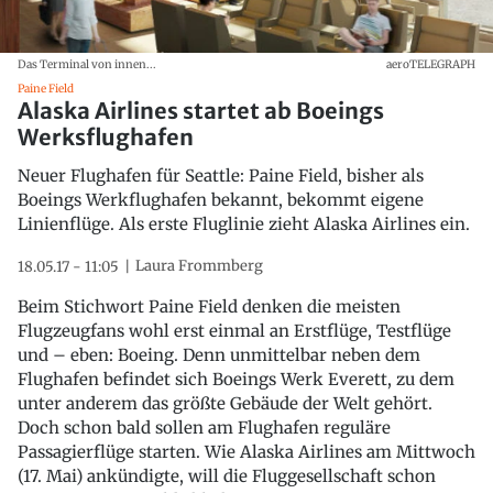
Das Terminal von innen...
aeroTELEGRAPH
Paine Field
Alaska Airlines startet ab Boeings
Werksflughafen
Neuer Flughafen für Seattle: Paine Field, bisher als
Boeings Werkflughafen bekannt, bekommt eigene
Linienflüge. Als erste Fluglinie zieht Alaska Airlines ein.
Laura Frommberg
18.05.17 - 11:05
Beim Stichwort Paine Field denken die meisten
Flugzeugfans wohl erst einmal an Erstflüge, Testflüge
und – eben: Boeing. Denn unmittelbar neben dem
Flughafen befindet sich Boeings Werk Everett, zu dem
unter anderem das größte Gebäude der Welt gehört.
Doch schon bald sollen am Flughafen reguläre
Passagierflüge starten. Wie Alaska Airlines am Mittwoch
(17. Mai) ankündigte, will die Fluggesellschaft schon