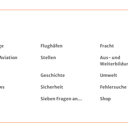
ge
Flughäfen
Fracht
Aviation
Stellen
Aus- und
Weiterbildu
Geschichte
Umwelt
ws
Sicherheit
Fehlersuche
Sieben Fragen an...
Shop