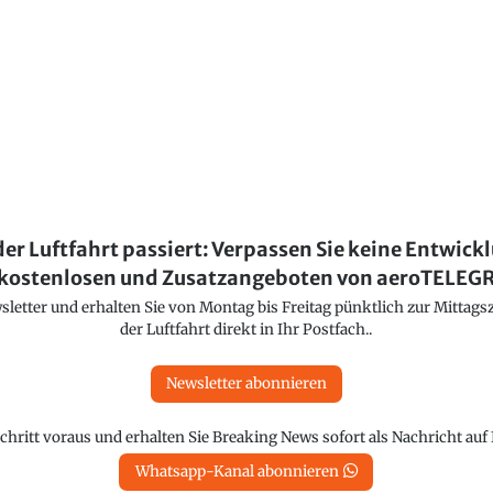
der Luftfahrt passiert: Verpassen Sie keine Entwick
kostenlosen und Zusatzangeboten von aeroTELE
etter und erhalten Sie von Montag bis Freitag pünktlich zur Mittagsz
der Luftfahrt direkt in Ihr Postfach..
Newsletter abonnieren
chritt voraus und erhalten Sie Breaking News sofort als Nachricht au
Whatsapp-Kanal abonnieren