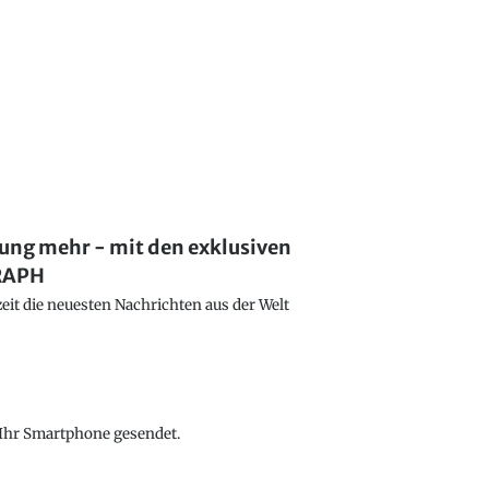
lung mehr - mit den exklusiven
GRAPH
eit die neuesten Nachrichten aus der Welt
f Ihr Smartphone gesendet.