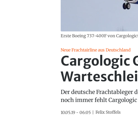
Erste Boeing 737-400F von Cargologict
Neue Frachtairline aus Deutschland
Cargologic 
Warteschlei
Der deutsche Frachtableger d
noch immer fehlt Cargologic
Felix Stoffels
10.05.19 - 06:05