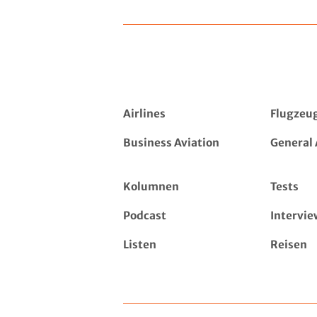
Airlines
Flugzeu
Business Aviation
General 
Kolumnen
Tests
Podcast
Intervie
Listen
Reisen