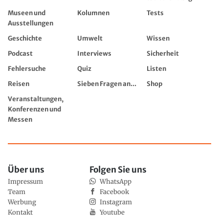
Museen und
Kolumnen
Tests
Ausstellungen
Geschichte
Umwelt
Wissen
Podcast
Interviews
Sicherheit
Fehlersuche
Quiz
Listen
Reisen
Sieben Fragen an...
Shop
Veranstaltungen,
Konferenzen und
Messen
Über uns
Folgen Sie uns
Impressum
WhatsApp
Team
Facebook
Werbung
Instagram
Kontakt
Youtube