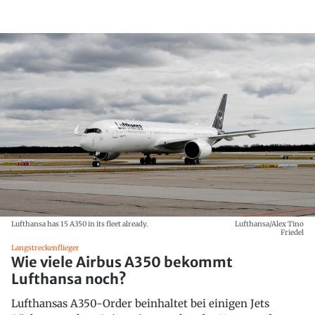
Lufthansa has 15 A350 in its fleet already.
Lufthansa/Alex Tino
Friedel
Langstreckenflieger
Wie viele Airbus A350 bekommt
Lufthansa noch?
Lufthansas A350-Order beinhaltet bei einigen Jets