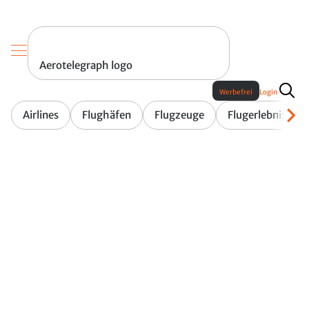
Aerotelegraph logo
Werbefrei
Login
Airlines
Flughäfen
Flugzeuge
Flugerlebnis