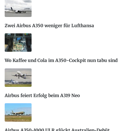
Zwei Airbus A350 weniger für Lufthansa
Wo Kaffee und Cola im A350-Cockpit nun tabu sind
Airbus feiert Erfolg beim A319 Neo
Airbus A350-1000 ULR glückt Australien-Debüt