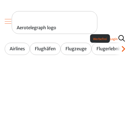
Aerotelegraph logo
Werbefrei
Login
Airlines
Flughäfen
Flugzeuge
Flugerlebnis