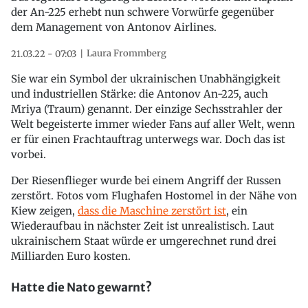
der An-225 erhebt nun schwere Vorwürfe gegenüber
dem Management von Antonov Airlines.
Laura Frommberg
21.03.22 - 07:03
Sie war ein Symbol der ukrainischen Unabhängigkeit
und industriellen Stärke: die Antonov An-225, auch
Mriya (Traum) genannt. Der einzige Sechsstrahler der
Welt begeisterte immer wieder Fans auf aller Welt, wenn
er für einen Frachtauftrag unterwegs war. Doch das ist
vorbei.
Der Riesenflieger wurde bei einem Angriff der Russen
zerstört. Fotos vom Flughafen Hostomel in der Nähe von
Kiew zeigen,
dass die Maschine zerstört ist
, ein
Wiederaufbau in nächster Zeit ist unrealistisch. Laut
ukrainischem Staat würde er umgerechnet rund drei
Milliarden Euro kosten.
Hatte die Nato gewarnt?