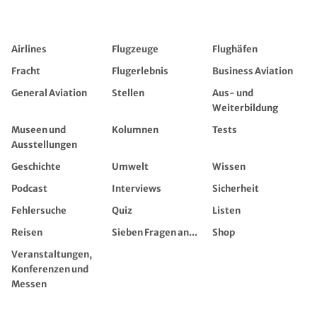
Airlines
Flugzeuge
Flughäfen
Fracht
Flugerlebnis
Business Aviation
General Aviation
Stellen
Aus- und
Weiterbildung
Museen und
Kolumnen
Tests
Ausstellungen
Geschichte
Umwelt
Wissen
Podcast
Interviews
Sicherheit
Fehlersuche
Quiz
Listen
Reisen
Sieben Fragen an...
Shop
Veranstaltungen,
Konferenzen und
Messen