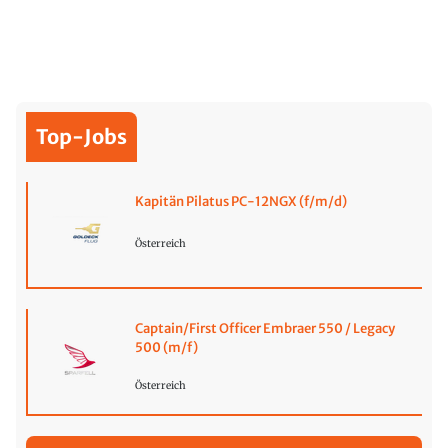
Top-Jobs
Kapitän Pilatus PC-12NGX (f/m/d)
Österreich
Captain/First Officer Embraer 550 / Legacy
500 (m/f)
Österreich