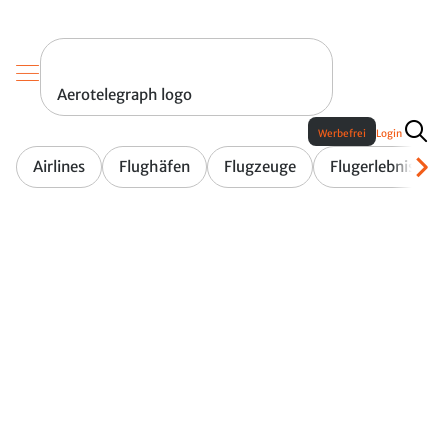
Aerotelegraph logo
Werbefrei
Login
Airlines
Flughäfen
Flugzeuge
Flugerlebnis