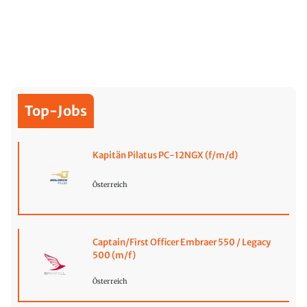
Top-Jobs
Kapitän Pilatus PC-12NGX (f/m/d)
Österreich
Captain/First Officer Embraer 550 / Legacy
500 (m/f)
Österreich