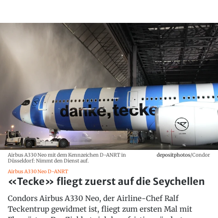
Airbus A330 Neo mit dem Kennzeichen D-ANRT in
depositphotos
/Condor
Düsseldorf: Nimmt den Dienst auf.
Airbus A330 Neo D-ANRT
«Tecke» fliegt zuerst auf die Seychellen
Condors Airbus A330 Neo, der Airline-Chef Ralf
Teckentrup gewidmet ist, fliegt zum ersten Mal mit