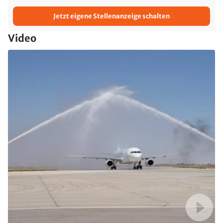
Jetzt eigene Stellenanzeige schalten
Video