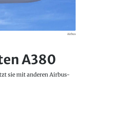
Airbus
lten A380
etzt sie mit anderen Airbus-