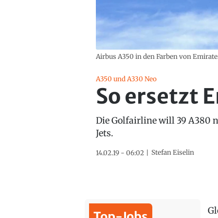
Airbus A350 in den Farben von Emirates:
A350 und A330 Neo
So ersetzt 
Die Golfairline will 39 A380 
Jets.
Stefan Eiselin
14.02.19 - 06:02
Gl
Top-Jobs