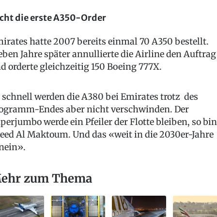
cht die erste A350-Order
irates hatte 2007 bereits einmal 70 A350 bestellt.
eben Jahre später annullierte die Airline den Auftrag
d orderte gleichzeitig 150 Boeing 777X.
 schnell werden die A380 bei Emirates trotz des
ogramm-Endes aber nicht verschwinden. Der
perjumbo werde ein Pfeiler der Flotte bleiben, so bin
eed Al Maktoum. Und das «weit in die 2030er-Jahre
nein».
ehr zum Thema