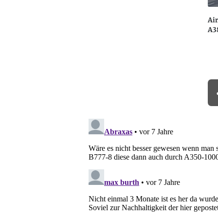
Air
A3