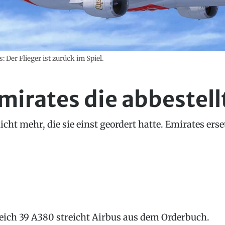
 Der Flieger ist zurück im Spiel.
Emirates die abbestel
nicht mehr, die sie einst geordert hatte. Emirates ers
eich 39 A380 streicht Airbus aus dem Orderbuch.