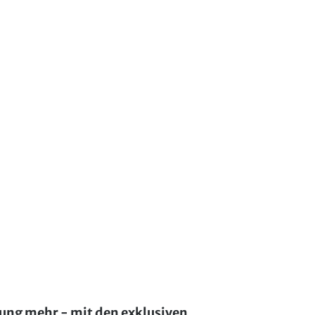
lung mehr - mit den exklusiven