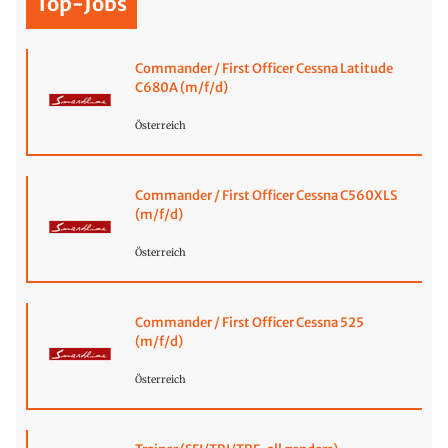
Top-Jobs
Commander / First Officer Cessna Latitude
C680A (m/f/d)
Österreich
Commander / First Officer Cessna C560XLS
(m/f/d)
Österreich
Commander / First Officer Cessna 525
(m/f/d)
Österreich