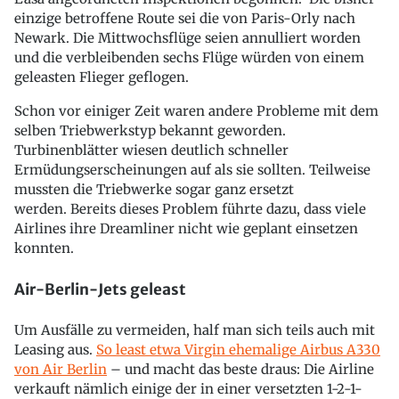
einzige betroffene Route sei die von Paris-Orly nach
Newark. Die Mittwochsflüge seien annulliert worden
und die verbleibenden sechs Flüge würden von einem
geleasten Flieger geflogen.
Schon vor einiger Zeit waren andere Probleme mit dem
selben Triebwerkstyp bekannt geworden.
Turbinenblätter wiesen deutlich schneller
Ermüdungserscheinungen auf als sie sollten. Teilweise
mussten die Triebwerke sogar ganz ersetzt
werden. Bereits dieses Problem führte dazu, dass viele
Airlines ihre Dreamliner nicht wie geplant einsetzen
konnten.
Air-Berlin-Jets geleast
Um Ausfälle zu vermeiden, half man sich teils auch mit
Leasing aus.
So least etwa Virgin ehemalige Airbus A330
von Air Berlin
– und macht das beste draus: Die Airline
verkauft nämlich einige der in einer versetzten 1-2-1-