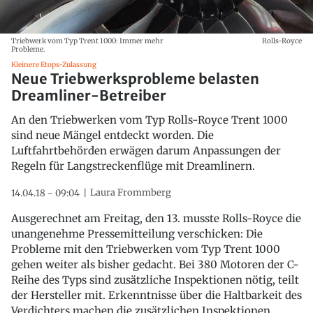
Triebwerk vom Typ Trent 1000: Immer mehr
Rolls-Royce
Probleme.
Kleinere Etops-Zulassung
Neue Triebwerksprobleme belasten
Dreamliner-Betreiber
An den Triebwerken vom Typ Rolls-Royce Trent 1000
sind neue Mängel entdeckt worden. Die
Luftfahrtbehörden erwägen darum Anpassungen der
Regeln für Langstreckenflüge mit Dreamlinern.
Laura Frommberg
14.04.18 - 09:04
Ausgerechnet am Freitag, den 13. musste Rolls-Royce die
unangenehme Pressemitteilung verschicken: Die
Probleme mit den Triebwerken vom Typ Trent 1000
gehen weiter als bisher gedacht. Bei 380 Motoren der C-
Reihe des Typs sind zusätzliche Inspektionen nötig, teilt
der Hersteller mit. Erkenntnisse über die Haltbarkeit des
Verdichters machen die zusätzlichen Inspektionen