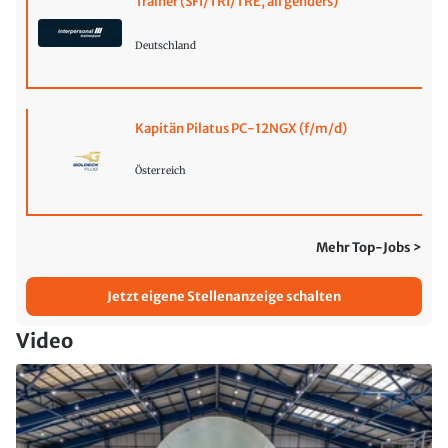
Trainer (SFI/TRI/TRE, all genders)
Deutschland
Kapitän Pilatus PC-12NGX (f/m/d)
Österreich
Mehr Top-Jobs >
Jetzt eigene Stellenanzeige schalten
Video