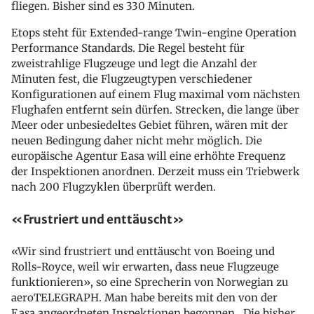
fliegen. Bisher sind es 330 Minuten.
Etops steht für Extended-range Twin-engine Operation
Performance Standards. Die Regel besteht für
zweistrahlige Flugzeuge und legt die Anzahl der
Minuten fest, die Flugzeugtypen verschiedener
Konfigurationen auf einem Flug maximal vom nächsten
Flughafen entfernt sein dürfen. Strecken, die lange über
Meer oder unbesiedeltes Gebiet führen, wären mit der
neuen Bedingung daher nicht mehr möglich. Die
europäische Agentur Easa will eine erhöhte Frequenz
der Inspektionen anordnen. Derzeit muss ein Triebwerk
nach 200 Flugzyklen überprüft werden.
«Frustriert und enttäuscht»
«Wir sind frustriert und enttäuscht von Boeing und
Rolls-Royce, weil wir erwarten, dass neue Flugzeuge
funktionieren», so eine Sprecherin von Norwegian zu
aeroTELEGRAPH. Man habe bereits mit den von der
Easa angeordneten Inspektionen begonnen. Die bisher