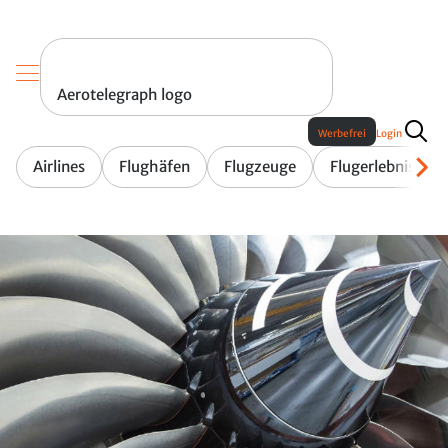
Aerotelegraph logo
Werbefrei
Login
Airlines
Flughäfen
Flugzeuge
Flugerlebnis