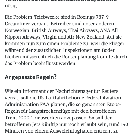
nötig.
Die Problem-Triebwerke sind in Boeings 787-9-
Dreamliner verbaut. Betreiber sind unter anderen
Norwegian, British Airways, Thai Airways, ANA All
Nippon Airways, Virgin und Air New Zealand. Auf sie
kommen nun zum einen Probleme zu, weil die Flieger
während der zusätzlichen Inspektionen am Boden
bleiben müssen. Auch die Routenplanung könnte durch
das Problem beeinflusst werden.
Angepasste Regeln?
Wie ein Informant der Nachrichtenagentur Reuters
verrät, soll die US-Luftfahrtbehörde Federal Aviation
Administration FAA planen, die so genannten Etops-
Regeln für Langstreckenflüge mit den betroffenen
Trent-1000-Triebwerken anzupassen. So soll den
betroffenen Jets künftig nur noch erlaubt sein, rund 140
Minuten von einem Ausweichflughafen entfernt zu