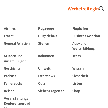
Werbefrei
Login
Airlines
Flugzeuge
Flughäfen
Fracht
Flugerlebnis
Business Aviation
General Aviation
Stellen
Aus- und
Weiterbildung
Museen und
Kolumnen
Tests
Ausstellungen
Geschichte
Umwelt
Wissen
Podcast
Interviews
Sicherheit
Fehlersuche
Quiz
Listen
Reisen
Sieben Fragen an...
Shop
Veranstaltungen,
Konferenzen und