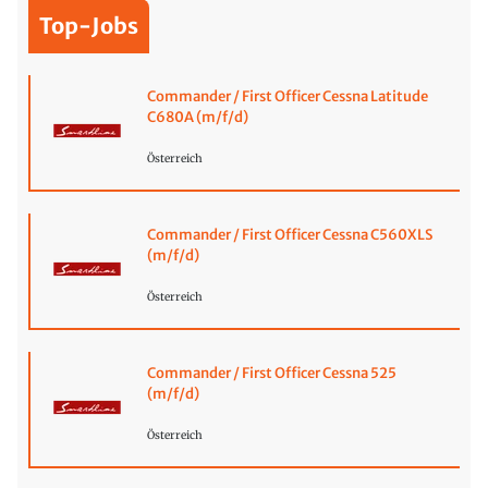
Top-Jobs
Commander / First Officer Cessna Latitude
C680A (m/f/d)
Österreich
Commander / First Officer Cessna C560XLS
(m/f/d)
Österreich
Commander / First Officer Cessna 525
(m/f/d)
Österreich