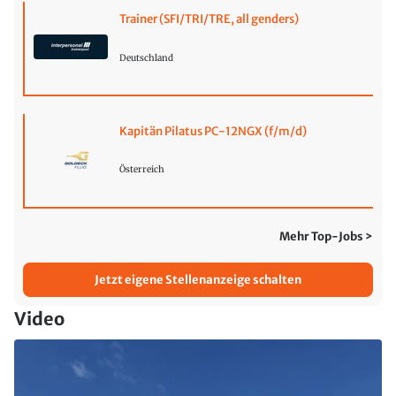
Trainer (SFI/TRI/TRE, all genders)
Deutschland
Kapitän Pilatus PC-12NGX (f/m/d)
Österreich
Mehr Top-Jobs >
Jetzt eigene Stellenanzeige schalten
Video