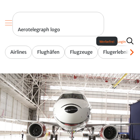
Aerotelegraph logo
Werbefrei
Login
Airlines
Flughäfen
Flugzeuge
Flugerlebnis