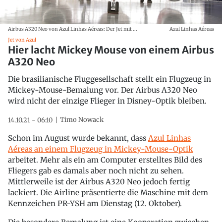
Airbus A320 Neo von Azul Linhas Aéreas: Der Jet mit ...
Azul Linhas Aéreas
Jet von Azul
Hier lacht Mickey Mouse von einem Airbus
A320 Neo
Die brasilianische Fluggesellschaft stellt ein Flugzeug in
Mickey-Mouse-Bemalung vor. Der Airbus A320 Neo
wird nicht der einzige Flieger in Disney-Optik bleiben.
Timo Nowack
14.10.21 - 06:10
Schon im August wurde bekannt, dass
Azul Linhas
Aéreas an einem Flugzeug in Mickey-Mouse-Optik
arbeitet. Mehr als ein am Computer erstelltes Bild des
Fliegers gab es damals aber noch nicht zu sehen.
Mittlerweile ist der Airbus A320 Neo jedoch fertig
lackiert. Die Airline präsentierte die Maschine mit dem
Kennzeichen PR-YSH am Dienstag (12. Oktober).