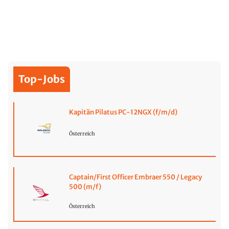
Top-Jobs
Kapitän Pilatus PC-12NGX (f/m/d)
Österreich
Captain/First Officer Embraer 550 / Legacy
500 (m/f)
Österreich