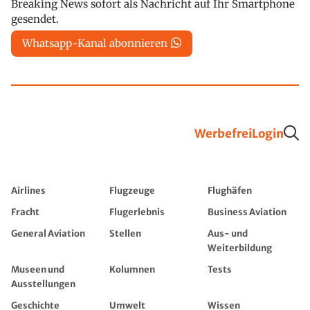
Breaking News sofort als Nachricht auf Ihr Smartphone
gesendet.
Whatsapp-Kanal abonnieren
Werbefrei
Login
Airlines
Flugzeuge
Flughäfen
Fracht
Flugerlebnis
Business Aviation
General Aviation
Stellen
Aus- und
Weiterbildung
Museen und
Kolumnen
Tests
Ausstellungen
Geschichte
Umwelt
Wissen