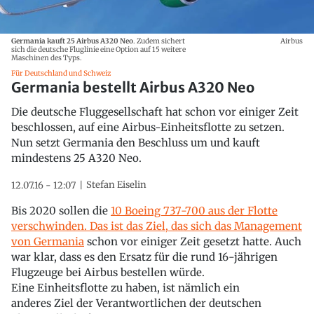
Germania kauft 25 Airbus A320 Neo
. Zudem sichert
Airbus
sich die deutsche Fluglinie eine Option auf 15 weitere
Maschinen des Typs.
Für Deutschland und Schweiz
Germania bestellt Airbus A320 Neo
Die deutsche Fluggesellschaft hat schon vor einiger Zeit
beschlossen, auf eine Airbus-Einheitsflotte zu setzen.
Nun setzt Germania den Beschluss um und kauft
mindestens 25 A320 Neo.
Stefan Eiselin
12.07.16 - 12:07
Bis 2020 sollen die
10 Boeing 737-700 aus der Flotte
verschwinden. Das ist das Ziel, das sich das Management
von Germania
schon vor einiger Zeit gesetzt hatte. Auch
war klar, dass es den Ersatz für die rund 16-jährigen
Flugzeuge bei Airbus bestellen würde.
Eine Einheitsflotte zu haben, ist nämlich ein
anderes Ziel der Verantwortlichen der deutschen