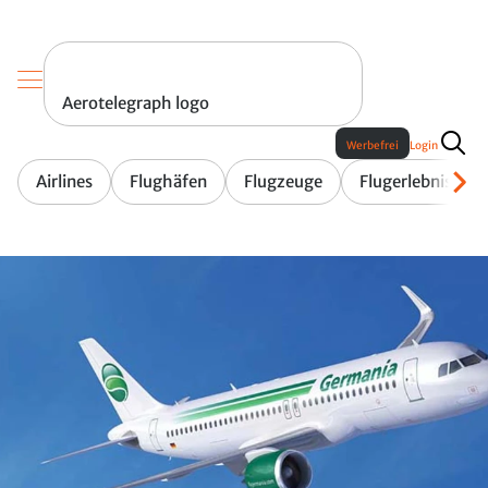
Aerotelegraph logo
Werbefrei
Login
Airlines
Flughäfen
Flugzeuge
Flugerlebnis