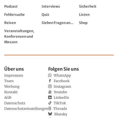
Podcast
Interviews
Sicherheit
Fehlersuche
Quiz
Listen
Reisen
Sieben Fragen an...
Shop
Veranstaltungen,
Konferenzen und
Messen
Über uns
Folgen Sie uns
Impressum
WhatsApp
Team
Facebook
Werbung
Instagram
Kontakt
Youtube
AGB
LinkedIn
Datenschutz
TikTok
Datenschutzeinstellungen
Threads
Bluesky