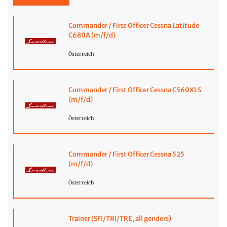
Commander / First Officer Cessna Latitude
C680A (m/f/d)
Österreich
Commander / First Officer Cessna C560XLS
(m/f/d)
Österreich
Commander / First Officer Cessna 525
(m/f/d)
Österreich
Trainer (SFI/TRI/TRE, all genders)