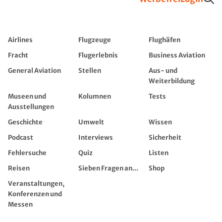
Airlines
Flugzeuge
Flughäfen
Fracht
Flugerlebnis
Business Aviation
General Aviation
Stellen
Aus- und
Weiterbildung
Museen und
Kolumnen
Tests
Ausstellungen
Geschichte
Umwelt
Wissen
Podcast
Interviews
Sicherheit
Fehlersuche
Quiz
Listen
Reisen
Sieben Fragen an...
Shop
Veranstaltungen,
Konferenzen und
Messen