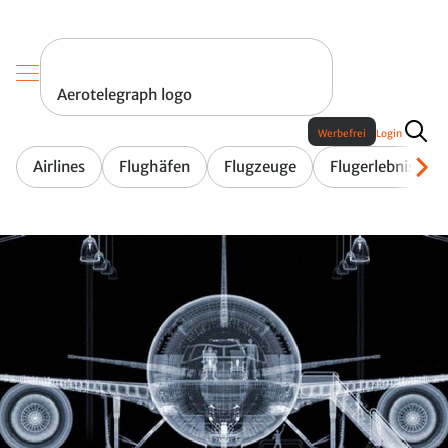
Aerotelegraph logo
Werbefrei
Login
Airlines
Flughäfen
Flugzeuge
Flugerlebnis