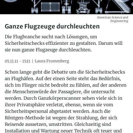
American Science and
Engineering
Ganze Flugzeuge durchleuchten
Die Flugbranche sucht nach Lösungen, um
Sicherheitschecks effizienter zu gestalten. Darum will
sie nun ganze Flugzeuge durchleuchten.
Laura Frommberg
05.11.11 - 15:11
Schon lange geht die Debatte um die Sicherheitschecks
an Flughäfen. Auf der einen Seite steht das Bedürfnis,
sich im Flieger nicht bedroht zu fühlen, auf der anderen
die Menschenwürde der Passagiere, die untersucht
werden. Durch Ganzkörperscanner sehen viele sich in
ihrer Privatsphäre verletzt, ebenso, wenn sie vom
Sicherheitspersonal abgetastet werden. Auch die
Röntgen-Methode ist wegen der Strahlung, der sich
Reisende aussetzen, umstritten. Gleichzeitig sind
Installation und Wartung neuer Technik oft teuer und