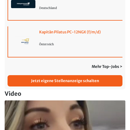
Deutschland
Kapitän Pilatus PC-12NGX (f/m/d)
Österreich
Mehr Top-Jobs >
Jetzt eigene Stellenanzeige schalten
Video