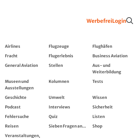
Werbefrei
Login
Airlines
Flugzeuge
Flughäfen
Fracht
Flugerlebnis
Business Aviation
General Aviation
Stellen
Aus- und
Weiterbildung
Museen und
Kolumnen
Tests
Ausstellungen
Geschichte
Umwelt
Wissen
Podcast
Interviews
Sicherheit
Fehlersuche
Quiz
Listen
Reisen
Sieben Fragen an...
Shop
Veranstaltungen,