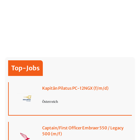
Top-Jobs
Kapitän Pilatus PC-12NGX (f/m/d)
Österreich
Captain/First Officer Embraer 550 / Legacy
500 (m/f)