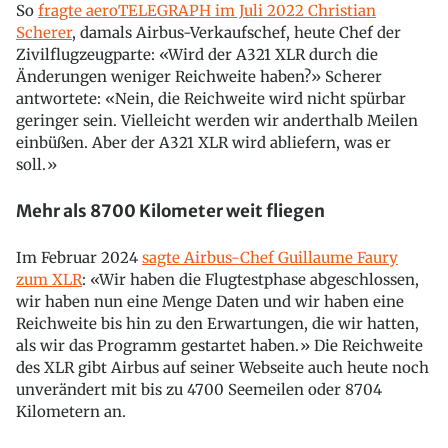
So
fragte aeroTELEGRAPH im Juli 2022 Christian
Scherer
, damals Airbus-Verkaufschef, heute Chef der
Zivilflugzeugparte: «Wird der A321 XLR durch die
Änderungen weniger Reichweite haben?» Scherer
antwortete: «Nein, die Reichweite wird nicht spürbar
geringer sein. Vielleicht werden wir anderthalb Meilen
einbüßen. Aber der A321 XLR wird abliefern, was er
soll.»
Mehr als 8700 Kilometer weit fliegen
Im Februar 2024
sagte Airbus-Chef Guillaume Faury
zum XLR
: «Wir haben die Flugtestphase abgeschlossen,
wir haben nun eine Menge Daten und wir haben eine
Reichweite bis hin zu den Erwartungen, die wir hatten,
als wir das Programm gestartet haben.» Die Reichweite
des XLR gibt Airbus auf seiner Webseite auch heute noch
unverändert mit bis zu 4700 Seemeilen oder 8704
Kilometern an.