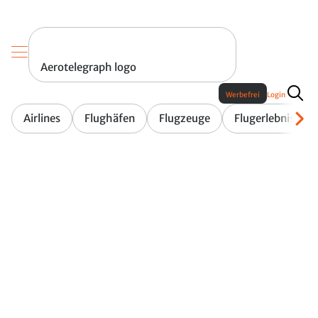
Aerotelegraph logo
Werbefrei
Login
Airlines
Flughäfen
Flugzeuge
Flugerlebnis