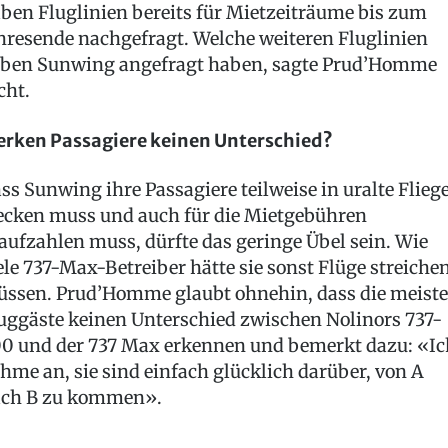
ben Fluglinien bereits für Mietzeiträume bis zum
hresende nachgefragt. Welche weiteren Fluglinien
ben Sunwing angefragt haben, sagte Prud’Homme
cht.
rken Passagiere keinen Unterschied?
ss Sunwing ihre Passagiere teilweise in uralte Flieg
ecken muss und auch für die Mietgebühren
aufzahlen muss, dürfte das geringe Übel sein. Wie
ele 737-Max-Betreiber hätte sie sonst Flüge streiche
ssen. Prud’Homme glaubt ohnehin, dass die meist
uggäste keinen Unterschied zwischen Nolinors 737-
0 und der 737 Max erkennen und bemerkt dazu: «Ic
hme an, sie sind einfach glücklich darüber, von A
ch B zu kommen».