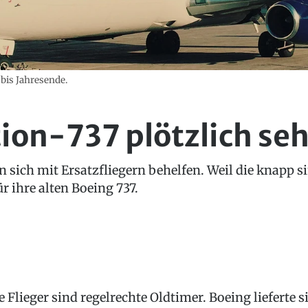
bis Jahresende.
ion-737 plötzlich seh
 sich mit Ersatzfliegern behelfen. Weil die knapp si
r ihre alten Boeing 737.
e Flieger sind regelrechte Oldtimer. Boeing lieferte s