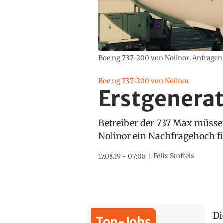
Boeing 737-200 von Nolinor: Anfragen 
Boeing 737-200 von Nolinor
Erstgenerat
Betreiber der 737 Max müssen
Nolinor ein Nachfragehoch fü
Felix Stoffels
17.08.19 - 07:08
Di
Top-Jobs