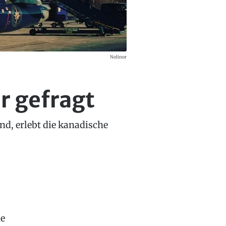
Nolinor
r gefragt
nd, erlebt die kanadische
ie