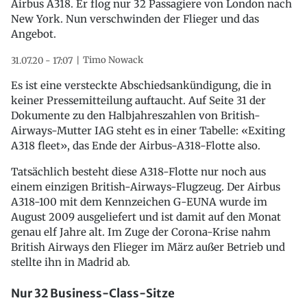
Airbus A318. Er flog nur 32 Passagiere von London nach
New York. Nun verschwinden der Flieger und das
Angebot.
Timo Nowack
31.07.20 - 17:07
Es ist eine versteckte Abschiedsankündigung, die in
keiner Pressemitteilung auftaucht. Auf Seite 31 der
Dokumente zu den Halbjahreszahlen von British-
Airways-Mutter IAG steht es in einer Tabelle: «Exiting
A318 fleet», das Ende der Airbus-A318-Flotte also.
Tatsächlich besteht diese A318-Flotte nur noch aus
einem einzigen British-Airways-Flugzeug. Der Airbus
A318-100 mit dem Kennzeichen G-EUNA wurde im
August 2009 ausgeliefert und ist damit auf den Monat
genau elf Jahre alt. Im Zuge der Corona-Krise nahm
British Airways den Flieger im März außer Betrieb und
stellte ihn in Madrid ab.
Nur 32 Business-Class-Sitze