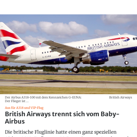
Der Airbus A318-100 mit dem Kennzeichen G-EUNA:
British Airways
Der Flieger ist ...
Aus für A318 und VIP-Flug
British Airways trennt sich vom Baby-
Airbus
Die britische Fluglinie hatte einen ganz speziellen