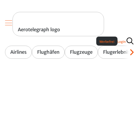
Aerotelegraph logo
Werbefrei
Login
Airlines
Flughäfen
Flugzeuge
Flugerlebnis