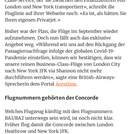
Class-Service, der Sie zwischen den Finanzzentren von
London und New York transportiert», schreibt die
Fluglinie auf ihrer Webseite noch: «Es ist, als hätten Sie
Ihren eigenen Privatjet.»
Bisher war der Plan, die Flüge im September wieder
aufzunehmen. Doch nun fällt auch das exklusive
Angebot weg. «Während wir uns auf den Rückgang der
Passagiernachfrage infolge der globalen Covid-19-
Pandemie einstellen, können wir bestätigen, dass wir
unsere reinen Business-Class-Flüge von London City
nach New York JFK via Shannon nicht mehr
durchführen werden», sagte eine British-Airways-
Sprecherin dem Portal
Aerotime
.
Flugnummern gehörten der Concorde
Welches Flugzeug künftig mit den Flugnummern
BA1/BA2 unterwegs sein wird, ist noch nicht klar.
Früher flog damit die Concorde zwischen London
Heathrow und New York JFK.