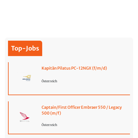
Top-Jobs
Kapitän Pilatus PC-12NGX (f/m/d)
Österreich
Captain/First Officer Embraer 550 / Legacy
500 (m/f)
Österreich