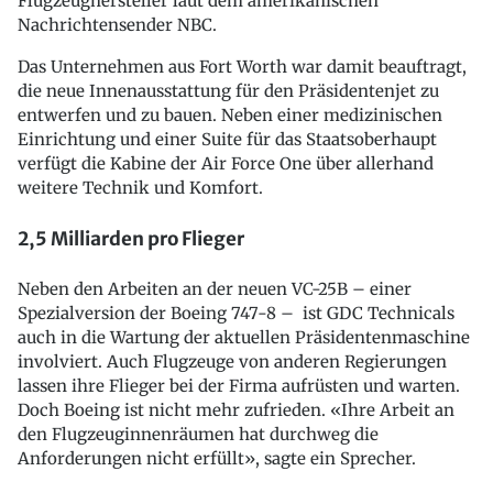
Flugzeughersteller laut dem amerikanischen
Nachrichtensender NBC.
Das Unternehmen aus Fort Worth war damit beauftragt,
die neue Innenausstattung für den Präsidentenjet zu
entwerfen und zu bauen. Neben einer medizinischen
Einrichtung und einer Suite für das Staatsoberhaupt
verfügt die Kabine der Air Force One über allerhand
weitere Technik und Komfort.
2,5 Milliarden pro Flieger
Neben den Arbeiten an der neuen VC-25B – einer
Spezialversion der Boeing 747-8 – ist GDC Technicals
auch in die Wartung der aktuellen Präsidentenmaschine
involviert. Auch Flugzeuge von anderen Regierungen
lassen ihre Flieger bei der Firma aufrüsten und warten.
Doch Boeing ist nicht mehr zufrieden. «Ihre Arbeit an
den Flugzeuginnenräumen hat durchweg die
Anforderungen nicht erfüllt», sagte ein Sprecher.