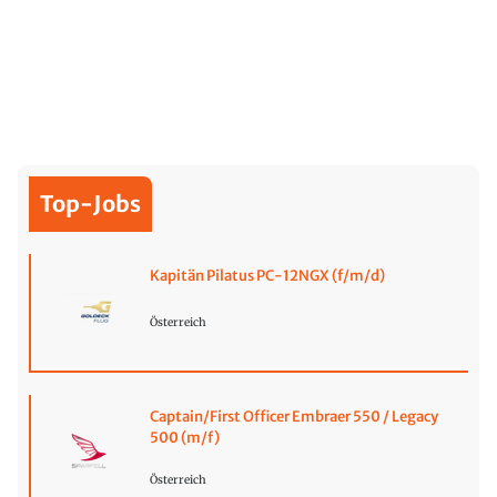
Top-Jobs
Kapitän Pilatus PC-12NGX (f/m/d)
Österreich
Captain/First Officer Embraer 550 / Legacy
500 (m/f)
Österreich