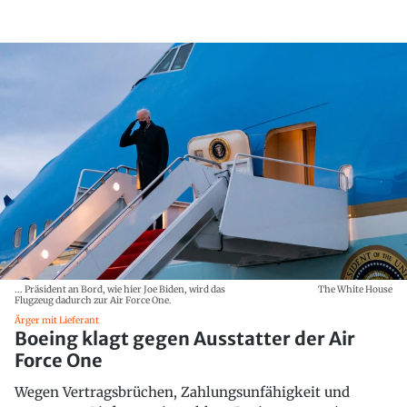
... Präsident an Bord, wie hier Joe Biden, wird das
The White House
Flugzeug dadurch zur Air Force One.
Ärger mit Lieferant
Boeing klagt gegen Ausstatter der Air
Force One
Wegen Vertragsbrüchen, Zahlungsunfähigkeit und