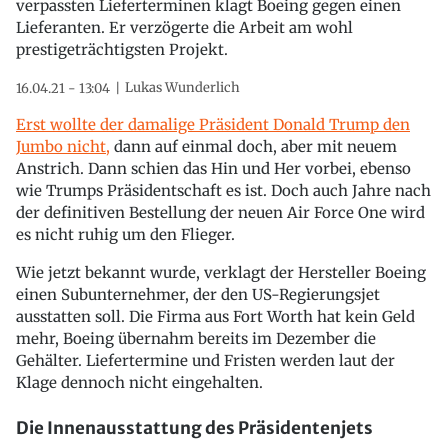
verpassten Lieferterminen klagt Boeing gegen einen
Lieferanten. Er verzögerte die Arbeit am wohl
prestigeträchtigsten Projekt.
Lukas Wunderlich
16.04.21 - 13:04
Erst wollte der damalige Präsident Donald Trump den
Jumbo nicht,
dann auf einmal doch, aber mit neuem
Anstrich. Dann schien das Hin und Her vorbei, ebenso
wie Trumps Präsidentschaft es ist. Doch auch Jahre nach
der definitiven Bestellung der neuen Air Force One wird
es nicht ruhig um den Flieger.
Wie jetzt bekannt wurde, verklagt der Hersteller Boeing
einen Subunternehmer, der den US-Regierungsjet
ausstatten soll. Die Firma aus Fort Worth hat kein Geld
mehr, Boeing übernahm bereits im Dezember die
Gehälter. Liefertermine und Fristen werden laut der
Klage dennoch nicht eingehalten.
Die Innenausstattung des Präsidentenjets