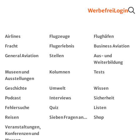
Werbefrei
Login
Airlines
Flugzeuge
Flughäfen
Fracht
Flugerlebnis
Business Aviation
General Aviation
Stellen
Aus- und
Weiterbildung
Museen und
Kolumnen
Tests
Ausstellungen
Geschichte
Umwelt
Wissen
Podcast
Interviews
Sicherheit
Fehlersuche
Quiz
Listen
Reisen
Sieben Fragen an...
Shop
Veranstaltungen,
Konferenzen und