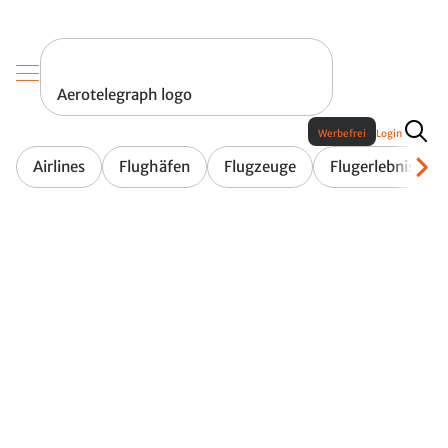
Aerotelegraph logo
Werbefrei
Login
Airlines
Flughäfen
Flugzeuge
Flugerlebnis