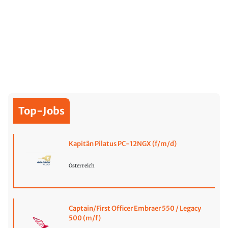
Top-Jobs
Kapitän Pilatus PC-12NGX (f/m/d)
Österreich
Captain/First Officer Embraer 550 / Legacy
500 (m/f)