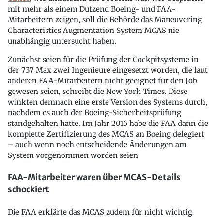
mit mehr als einem Dutzend Boeing- und FAA-
Mitarbeitern zeigen, soll die Behörde das Maneuvering
Characteristics Augmentation System MCAS nie
unabhängig untersucht haben.
Zunächst seien für die Prüfung der Cockpitsysteme in
der 737 Max zwei Ingenieure eingesetzt worden, die laut
anderen FAA-Mitarbeitern nicht geeignet für den Job
gewesen seien, schreibt die New York Times. Diese
winkten demnach eine erste Version des Systems durch,
nachdem es auch der Boeing-Sicherheitsprüfung
standgehalten hatte. Im Jahr 2016 habe die FAA dann die
komplette Zertifizierung des MCAS an Boeing delegiert
– auch wenn noch entscheidende Änderungen am
System vorgenommen worden seien.
FAA-Mitarbeiter waren über MCAS-Details
schockiert
Die FAA erklärte das MCAS zudem für nicht wichtig