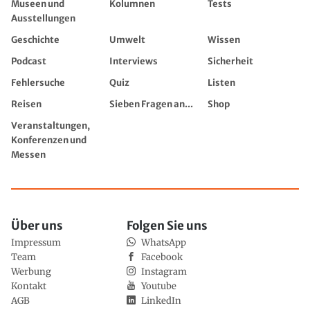
Museen und
Kolumnen
Tests
Ausstellungen
Geschichte
Umwelt
Wissen
Podcast
Interviews
Sicherheit
Fehlersuche
Quiz
Listen
Reisen
Sieben Fragen an...
Shop
Veranstaltungen,
Konferenzen und
Messen
Über uns
Folgen Sie uns
Impressum
WhatsApp
Team
Facebook
Werbung
Instagram
Kontakt
Youtube
AGB
LinkedIn