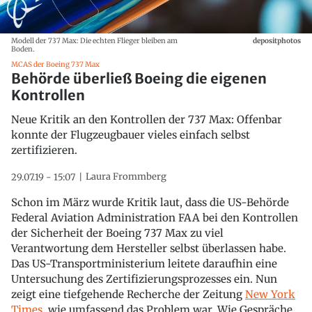
Modell der 737 Max: Die echten Flieger bleiben am
depositphotos
Boden.
MCAS der Boeing 737 Max
Behörde überließ Boeing die eigenen
Kontrollen
Neue Kritik an den Kontrollen der 737 Max: Offenbar
konnte der Flugzeugbauer vieles einfach selbst
zertifizieren.
Laura Frommberg
29.07.19 - 15:07
Schon im März wurde Kritik laut, dass die US-Behörde
Federal Aviation Administration FAA bei den Kontrollen
der Sicherheit der Boeing 737 Max zu viel
Verantwortung dem Hersteller selbst überlassen habe.
Das US-Transportministerium leitete daraufhin eine
Untersuchung des Zertifizierungsprozesses ein. Nun
zeigt eine tiefgehende Recherche der Zeitung
New York
Times
, wie umfassend das Problem war. Wie Gespräche