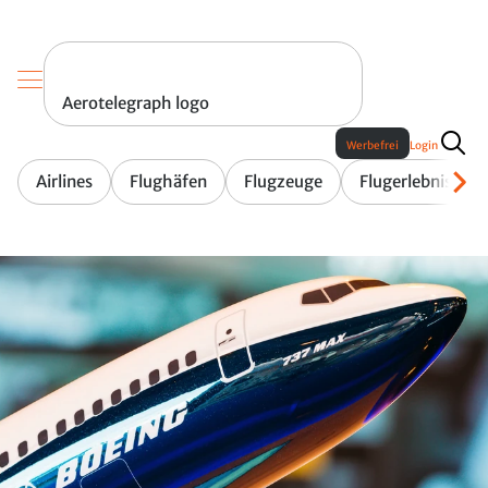
Aerotelegraph logo
Werbefrei
Login
Airlines
Flughäfen
Flugzeuge
Flugerlebnis