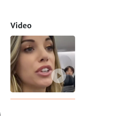
Video
s