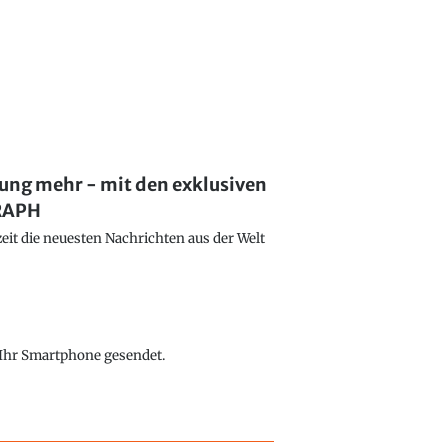
lung mehr - mit den exklusiven
GRAPH
eit die neuesten Nachrichten aus der Welt
f Ihr Smartphone gesendet.