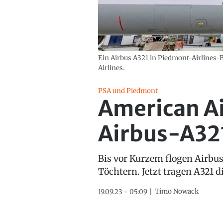
Ein Airbus A321 in Piedmont-Airlines-
Airlines.
PSA und Piedmont
American Ai
Airbus-A32
Bis vor Kurzem flogen Airbu
Töchtern. Jetzt tragen A321 
Timo Nowack
19.09.23 - 05:09