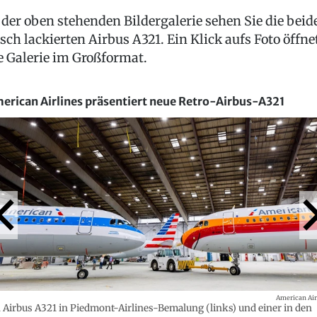
 der oben stehenden Bildergalerie sehen Sie die beid
isch lackierten Airbus A321. Ein Klick aufs Foto öffne
e Galerie im Großformat.
erican Airlines präsentiert neue Retro-Airbus-A321
American Air
 Airbus A321 in Piedmont-Airlines-Bemalung (links) und einer in den