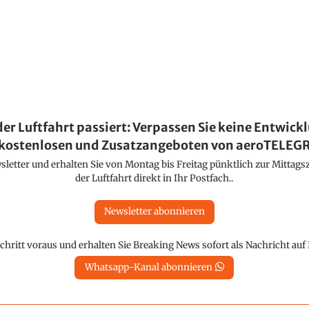
der Luftfahrt passiert: Verpassen Sie keine Entwick
kostenlosen und Zusatzangeboten von aeroTELE
etter und erhalten Sie von Montag bis Freitag pünktlich zur Mittagsz
der Luftfahrt direkt in Ihr Postfach..
Newsletter abonnieren
chritt voraus und erhalten Sie Breaking News sofort als Nachricht au
Whatsapp-Kanal abonnieren