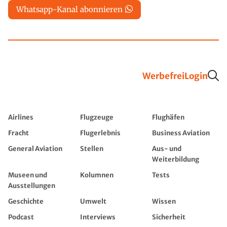
Whatsapp-Kanal abonnieren
Werbefrei
Login
Airlines
Flugzeuge
Flughäfen
Fracht
Flugerlebnis
Business Aviation
General Aviation
Stellen
Aus- und
Weiterbildung
Museen und
Kolumnen
Tests
Ausstellungen
Geschichte
Umwelt
Wissen
Podcast
Interviews
Sicherheit