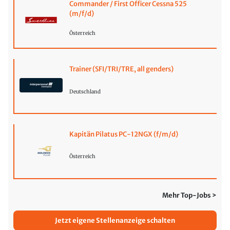
Commander / First Officer Cessna 525
(m/f/d)
Österreich
Trainer (SFI/TRI/TRE, all genders)
Deutschland
Kapitän Pilatus PC-12NGX (f/m/d)
Österreich
Mehr Top-Jobs >
Jetzt eigene Stellenanzeige schalten