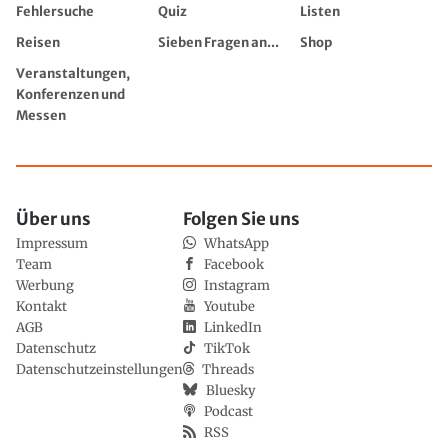
Fehlersuche
Quiz
Listen
Reisen
Sieben Fragen an...
Shop
Veranstaltungen,
Konferenzen und
Messen
Über uns
Folgen Sie uns
Impressum
WhatsApp
Team
Facebook
Werbung
Instagram
Kontakt
Youtube
AGB
LinkedIn
Datenschutz
TikTok
Datenschutzeinstellungen
Threads
Bluesky
Podcast
RSS