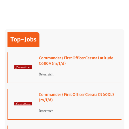
Top-Jobs
Commander / First Officer Cessna Latitude
C680A (m/f/d)
Österreich
Commander / First Officer Cessna C560XLS
(m/f/d)
Österreich