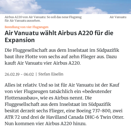
Airbus A220 von Air Vanuatu: So soll das neue Flugzeug
Air Vanuatu
für Air Vanuatu aussehen.
Bestellung von vier Flugzeugen
Air Vanuatu wählt Airbus A220 für die
Expansion
Die Fluggesellschaft aus dem Inselstaat im Südpazifik
baut ihre Flotte von sechs auf zehn Flieger aus. Dazu
kauft Air Vanuatu vier Airbus A220.
Stefan Eiselin
26.02.19 - 06:02
Alles ist relativ. Und so ist für Air Vanuatu ist der Kauf
von vier Flugzeugen tatsächlich ein «bedeutender
Flottenausbau», wie es Airbus nennt. Die
Fluggesellschaft aus dem Inselstaat im Südpazifik
besitzt derzeit sechs Flieger, eine Boeing 737-800, zwei
ATR 72 und drei de Havilland Canada DHC-6 Twin Otter.
Nun kommen vier Airbus A220 hinzu.