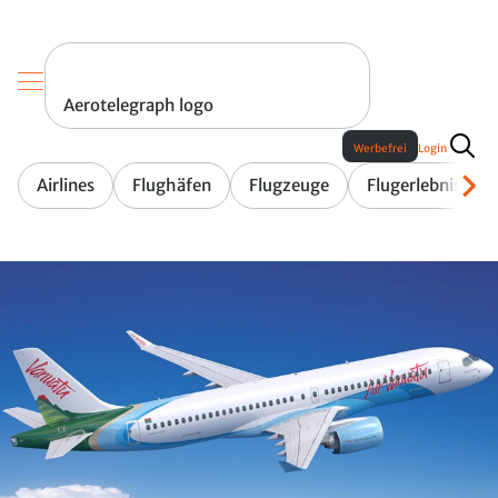
Aerotelegraph logo
Werbefrei
Login
Airlines
Flughäfen
Flugzeuge
Flugerlebnis