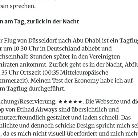
pan sprechen.
n am Tag, zurück in der Nacht
r Flug von Düsseldorf nach Abu Dhabi ist ein Tagflu
r um 10:30 Uhr in Deutschland abhebt und
chseinhalb Stunden später in den Vereinigten
iraten ankommt. Zurück geht es in der Nacht, Abfl
:35 Uhr Ortszeit (00:35 Mitteleuropäische
mmerzeit). Meinen Test der Economy habe ich auf
m Tagflug durchgeführt.
chung/Reservierung: ★★★★★. Die Webseite und di
p von Etihad Airways sind übersichtlich und
nutzerfreundlich gestaltet und laden schnell. Das
hlichte und dennoch schicke Design spricht mich se
, da es mich nicht visuell überfordert und mich nich