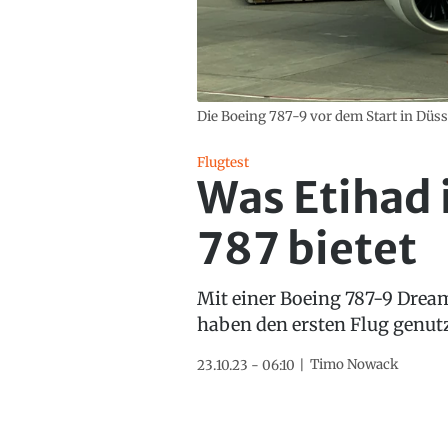
Die Boeing 787-9 vor dem Start in Düsse
Flugtest
Was Etihad 
787 bietet
Mit einer Boeing 787-9 Dream
haben den ersten Flug genutz
Timo Nowack
23.10.23 - 06:10