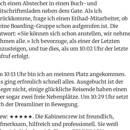
ch einen Abstecher in einen Buch- und
itschriftenladen neben dem Gate. Als ich
rückkomme, frage ich einen Etihad-Mitarbeiter, ob
ine Boarding-Gruppe schon aufgerufen ist. Die
twort: «Sie können sich schon anstellen, wir nehm
hmen alle.» Ich bevorzuge, als einer der Letzten
nzusteigen, und tue dies, als um 10:02 Uhr der letzte
fruf erfolgt.
 10:13 Uhr bin ich an meinem Platz angekommen.
s ging erfreulich schnell alles. Ausgebucht ist der
ieger nicht, einige glückliche Reisende haben einen
er sogar zwei freie Nebenplätze. Um 10:29 Uhr setzt
ch der Dreamliner in Bewegung.
ew: ★★★★★. Die Kabinencrew ist freundlich,
fmerksam, hilfreich und professionell. Sie weiß