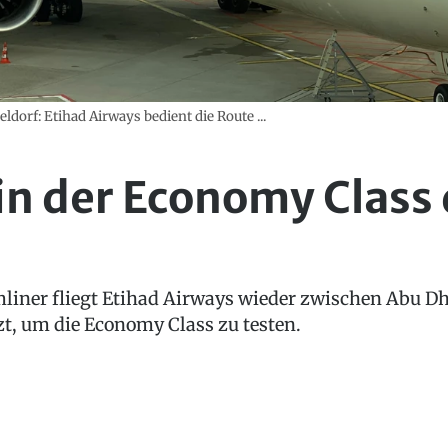
ldorf: Etihad Airways bedient die Route ...
in der Economy Class
liner fliegt Etihad Airways wieder zwischen Abu Dh
t, um die Economy Class zu testen.