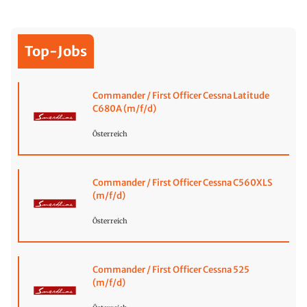
Top-Jobs
Commander / First Officer Cessna Latitude
C680A (m/f/d)
Österreich
Commander / First Officer Cessna C560XLS
(m/f/d)
Österreich
Commander / First Officer Cessna 525
(m/f/d)