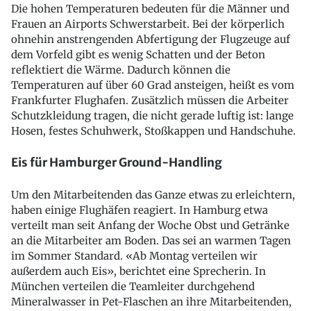
Die hohen Temperaturen bedeuten für die Männer und
Frauen an Airports Schwerstarbeit. Bei der körperlich
ohnehin anstrengenden Abfertigung der Flugzeuge auf
dem Vorfeld gibt es wenig Schatten und der Beton
reflektiert die Wärme. Dadurch können die
Temperaturen auf über 60 Grad ansteigen, heißt es vom
Frankfurter Flughafen. Zusätzlich müssen die Arbeiter
Schutzkleidung tragen, die nicht gerade luftig ist: lange
Hosen, festes Schuhwerk, Stoßkappen und Handschuhe.
Eis für Hamburger Ground-Handling
Um den Mitarbeitenden das Ganze etwas zu erleichtern,
haben einige Flughäfen reagiert. In Hamburg etwa
verteilt man seit Anfang der Woche Obst und Getränke
an die Mitarbeiter am Boden. Das sei an warmen Tagen
im Sommer Standard. «Ab Montag verteilen wir
außerdem auch Eis», berichtet eine Sprecherin. In
München verteilen die Teamleiter durchgehend
Mineralwasser in Pet-Flaschen an ihre Mitarbeitenden,