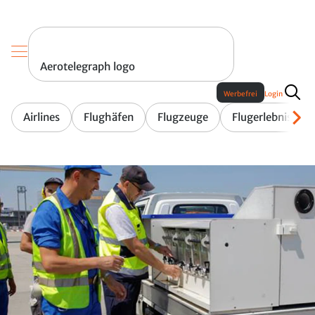
Aerotelegraph logo
Werbefrei
Login
Airlines
Flughäfen
Flugzeuge
Flugerlebnis