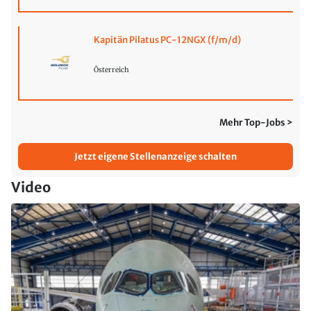
Kapitän Pilatus PC-12NGX (f/m/d)
Österreich
Mehr Top-Jobs >
Jetzt eigene Stellenanzeige schalten
Video