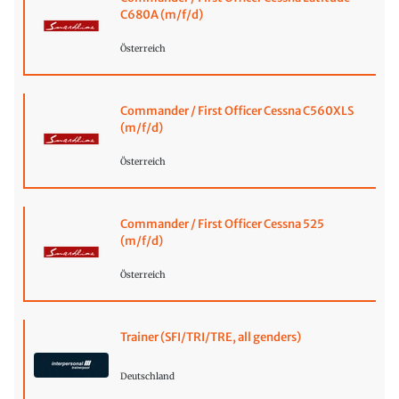
C680A (m/f/d)
Österreich
Commander / First Officer Cessna C560XLS
(m/f/d)
Österreich
Commander / First Officer Cessna 525
(m/f/d)
Österreich
Trainer (SFI/TRI/TRE, all genders)
Deutschland