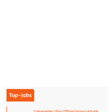
Top-Jobs
Commander / First Officer Cessna Latitude