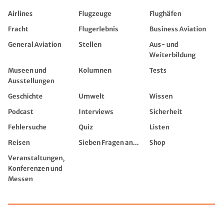
Airlines
Flugzeuge
Flughäfen
Fracht
Flugerlebnis
Business Aviation
General Aviation
Stellen
Aus- und
Weiterbildung
Museen und
Kolumnen
Tests
Ausstellungen
Geschichte
Umwelt
Wissen
Podcast
Interviews
Sicherheit
Fehlersuche
Quiz
Listen
Reisen
Sieben Fragen an...
Shop
Veranstaltungen,
Konferenzen und
Messen