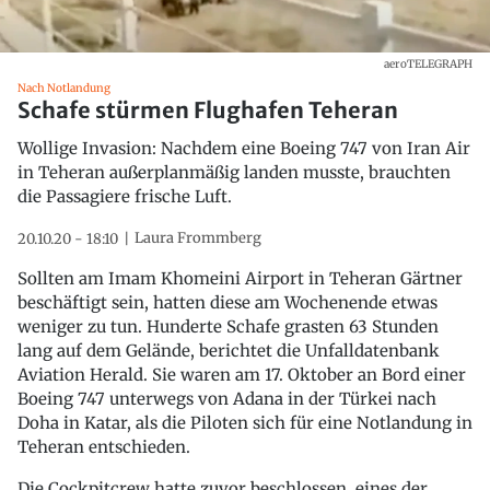
aeroTELEGRAPH
Nach Notlandung
Schafe stürmen Flughafen Teheran
Wollige Invasion: Nachdem eine Boeing 747 von Iran Air
in Teheran außerplanmäßig landen musste, brauchten
die Passagiere frische Luft.
Laura Frommberg
20.10.20 - 18:10
Sollten am Imam Khomeini Airport in Teheran Gärtner
beschäftigt sein, hatten diese am Wochenende etwas
weniger zu tun. Hunderte Schafe grasten 63 Stunden
lang auf dem Gelände, berichtet die Unfalldatenbank
Aviation Herald. Sie waren am 17. Oktober an Bord einer
Boeing 747 unterwegs von Adana in der Türkei nach
Doha in Katar, als die Piloten sich für eine Notlandung in
Teheran entschieden.
Die Cockpitcrew hatte zuvor beschlossen, eines der