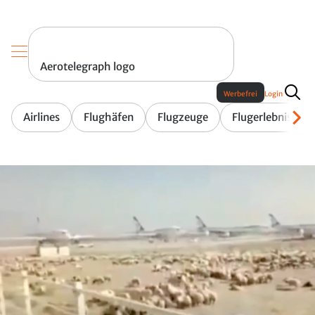
Aerotelegraph logo
Werbefrei
Login
Airlines
Flughäfen
Flugzeuge
Flugerlebnis