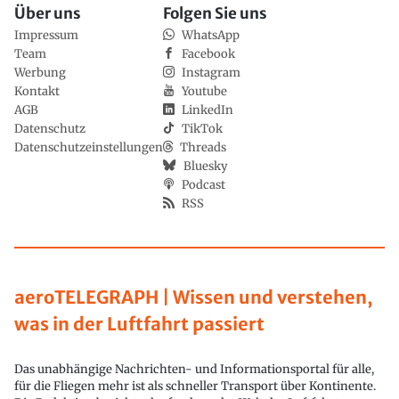
Über uns
Folgen Sie uns
Impressum
WhatsApp
Team
Facebook
Werbung
Instagram
Kontakt
Youtube
AGB
LinkedIn
Datenschutz
TikTok
Datenschutzeinstellungen
Threads
Bluesky
Podcast
RSS
aeroTELEGRAPH | Wissen und verstehen,
was in der Luftfahrt passiert
Das unabhängige Nachrichten- und Informationsportal für alle,
für die Fliegen mehr ist als schneller Transport über Kontinente.