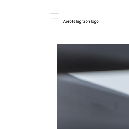
Aerotelegraph logo