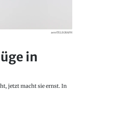
aeroTELEGRAPH
lüge in
t, jetzt macht sie ernst. In