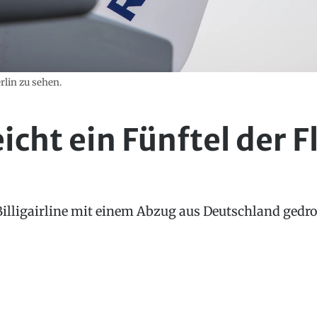
rlin zu sehen.
icht ein Fünftel der F
 Billigairline mit einem Abzug aus Deutschland gedroh