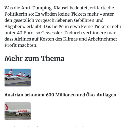
Was die Anti-Dumping-Klausel bedeutet, erklärte die
Politikerin so: Es würden keine Tickets mehr «unter
den gesetzlich vorgeschriebenen Gebühren und
Abgaben» erlaubt. Das heiße in etwa keine Tickets mehr
unter 40 Euro, so Gewessler. Dadurch verhindere man,
dass Airlines auf Kosten des Klimas und Arbeitnehmer
Profit machten.
Mehr zum Thema
Austrian bekommt 600 Millionen und Öko-Auflagen