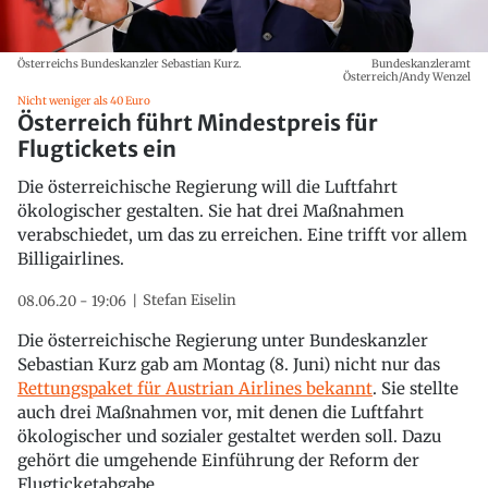
Österreichs Bundeskanzler Sebastian Kurz.
Bundeskanzleramt
Österreich/Andy Wenzel
Nicht weniger als 40 Euro
Österreich führt Mindestpreis für
Flugtickets ein
Die österreichische Regierung will die Luftfahrt
ökologischer gestalten. Sie hat drei Maßnahmen
verabschiedet, um das zu erreichen. Eine trifft vor allem
Billigairlines.
Stefan Eiselin
08.06.20 - 19:06
Die österreichische Regierung unter Bundeskanzler
Sebastian Kurz gab am Montag (8. Juni) nicht nur das
Rettungspaket für Austrian Airlines bekannt
. Sie stellte
auch drei Maßnahmen vor, mit denen die Luftfahrt
ökologischer und sozialer gestaltet werden soll. Dazu
gehört die umgehende Einführung der Reform der
Flugticketabgabe.