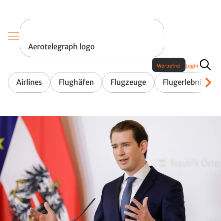
Aerotelegraph logo
Werbefrei
Login
Airlines
Flughäfen
Flugzeuge
Flugerlebnis