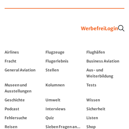
Werbefrei
Login
Airlines
Flugzeuge
Flughäfen
Fracht
Flugerlebnis
Business Aviation
General Aviation
Stellen
Aus- und
Weiterbildung
Museen und
Kolumnen
Tests
Ausstellungen
Geschichte
Umwelt
Wissen
Podcast
Interviews
Sicherheit
Fehlersuche
Quiz
Listen
Reisen
Sieben Fragen an...
Shop