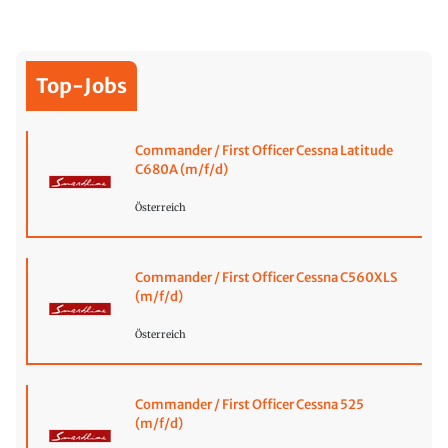
Top-Jobs
Commander / First Officer Cessna Latitude
C680A (m/f/d)
Österreich
Commander / First Officer Cessna C560XLS
(m/f/d)
Österreich
Commander / First Officer Cessna 525
(m/f/d)