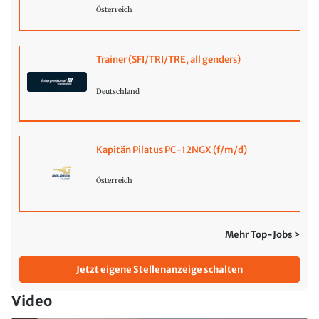
Österreich
Trainer (SFI/TRI/TRE, all genders)
Deutschland
Kapitän Pilatus PC-12NGX (f/m/d)
Österreich
Mehr Top-Jobs >
Jetzt eigene Stellenanzeige schalten
Video