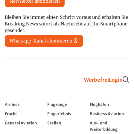
Newsletter abonnieren
Bleiben Sie immer einen Schritt voraus und erhalten Sie
Breaking News sofort als Nachricht auf Ihr Smartphone
gesendet.
Whatsapp-Kanal abonnieren
Werbefrei
Login
Airlines
Flugzeuge
Flughäfen
Fracht
Flugerlebnis
Business Aviation
General Aviation
Stellen
Aus- und
Weiterbildung