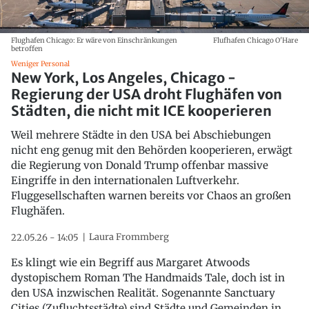
Flughafen Chicago: Er wäre von Einschränkungen
Flufhafen Chicago O'Hare
betroffen
Weniger Personal
New York, Los Angeles, Chicago -
Regierung der USA droht Flughäfen von
Städten, die nicht mit ICE kooperieren
Weil mehrere Städte in den USA bei Abschiebungen
nicht eng genug mit den Behörden kooperieren, erwägt
die Regierung von Donald Trump offenbar massive
Eingriffe in den internationalen Luftverkehr.
Fluggesellschaften warnen bereits vor Chaos an großen
Flughäfen.
Laura Frommberg
22.05.26 - 14:05
Es klingt wie ein Begriff aus Margaret Atwoods
dystopischem Roman The Handmaids Tale, doch ist in
den USA inzwischen Realität. Sogenannte Sanctuary
Cities (Zufluchtsstädte) sind Städte und Gemeinden in