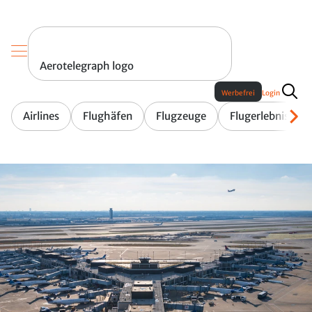
Aerotelegraph logo
Werbefrei
Login
Airlines
Flughäfen
Flugzeuge
Flugerlebnis