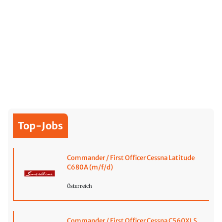
Top-Jobs
Commander / First Officer Cessna Latitude
C680A (m/f/d)
Österreich
Commander / First Officer Cessna C560XLS