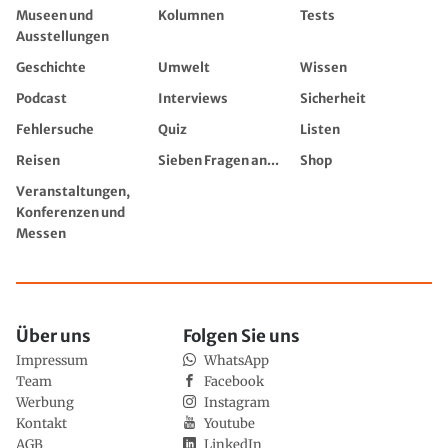
Museen und
Kolumnen
Tests
Ausstellungen
Geschichte
Umwelt
Wissen
Podcast
Interviews
Sicherheit
Fehlersuche
Quiz
Listen
Reisen
Sieben Fragen an...
Shop
Veranstaltungen,
Konferenzen und
Messen
Über uns
Folgen Sie uns
Impressum
WhatsApp
Team
Facebook
Werbung
Instagram
Kontakt
Youtube
AGB
LinkedIn