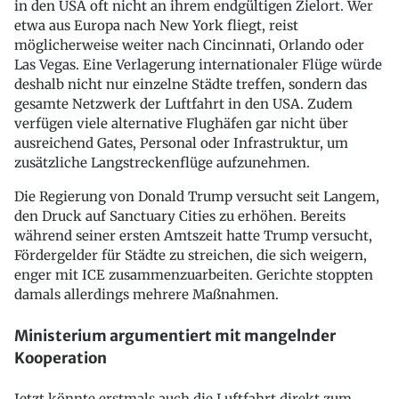
in den USA oft nicht an ihrem endgültigen Zielort. Wer
etwa aus Europa nach New York fliegt, reist
möglicherweise weiter nach Cincinnati, Orlando oder
Las Vegas. Eine Verlagerung internationaler Flüge würde
deshalb nicht nur einzelne Städte treffen, sondern das
gesamte Netzwerk der Luftfahrt in den USA. Zudem
verfügen viele alternative Flughäfen gar nicht über
ausreichend Gates, Personal oder Infrastruktur, um
zusätzliche Langstreckenflüge aufzunehmen.
Die Regierung von Donald Trump versucht seit Langem,
den Druck auf Sanctuary Cities zu erhöhen. Bereits
während seiner ersten Amtszeit hatte Trump versucht,
Fördergelder für Städte zu streichen, die sich weigern,
enger mit ICE zusammenzuarbeiten. Gerichte stoppten
damals allerdings mehrere Maßnahmen.
Ministerium argumentiert mit mangelnder
Kooperation
Jetzt könnte erstmals auch die Luftfahrt direkt zum