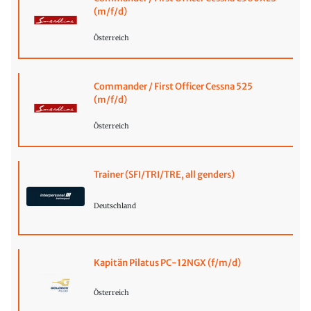
(m/f/d)
Österreich
Commander / First Officer Cessna 525
(m/f/d)
Österreich
Trainer (SFI/TRI/TRE, all genders)
Deutschland
Kapitän Pilatus PC-12NGX (f/m/d)
Österreich