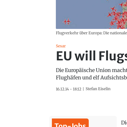
Flugverkehr über Europa: Die nationale
Sesar
EU will Flu
Die Europäische Union macht 
Flughäfen und elf Aufsichts
Stefan Eiselin
16.12.14 - 18:12
Di
Top-Jobs