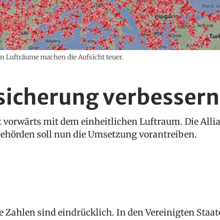
n Lufträume machen die Aufsicht teuer.
gsicherung verbessern
vorwärts mit dem einheitlichen Luftraum. Die Allian
behörden soll nun die Umsetzung vorantreiben.
e Zahlen sind eindrücklich. In den Vereinigten Staa