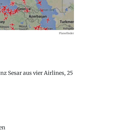
Planefinder
z Sesar aus vier Airlines, 25
ten