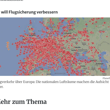
 will Flugsicherung verbessern
Planef
gverkehr über Europa: Die nationalen Lufträume machen die Aufsicht
er.
ehr zum Thema