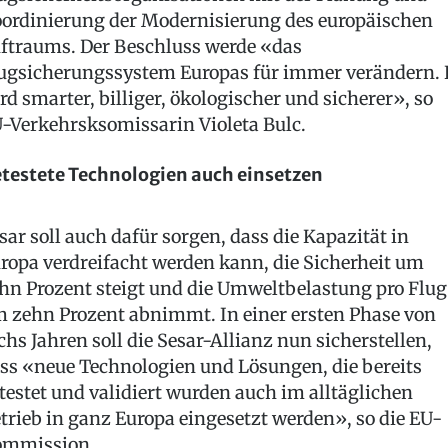
ordinierung der Modernisierung des europäischen
ftraums. Der Beschluss werde «das
ugsicherungssystem Europas für immer verändern. 
rd smarter, billiger, ökologischer und sicherer», so
-Verkehrsksomissarin Violeta Bulc.
testete Technologien auch einsetzen
sar soll auch dafür sorgen, dass die Kapazität in
ropa verdreifacht werden kann, die Sicherheit um
hn Prozent steigt und die Umweltbelastung pro Flug
 zehn Prozent abnimmt. In einer ersten Phase von
chs Jahren soll die Sesar-Allianz nun sicherstellen,
ss «neue Technologien und Lösungen, die bereits
testet und validiert wurden auch im alltäglichen
trieb in ganz Europa eingesetzt werden», so die EU-
mmission.