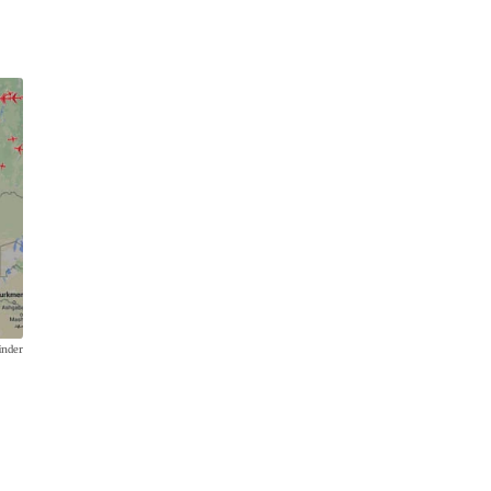
inder