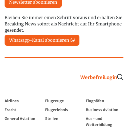
Newsletter abonnieren
Bleiben Sie immer einen Schritt voraus und erhalten Sie
Breaking News sofort als Nachricht auf Ihr Smartphone
gesendet.
Whatsapp-Kanal abonnieren
Werbefrei
Login
Airlines
Flugzeuge
Flughäfen
Fracht
Flugerlebnis
Business Aviation
General Aviation
Stellen
Aus- und
Weiterbildung