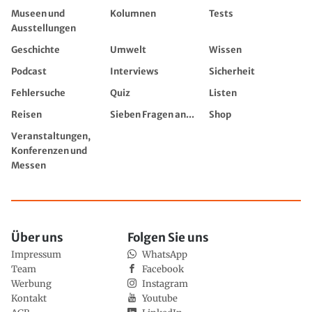
Museen und
Kolumnen
Tests
Ausstellungen
Geschichte
Umwelt
Wissen
Podcast
Interviews
Sicherheit
Fehlersuche
Quiz
Listen
Reisen
Sieben Fragen an...
Shop
Veranstaltungen,
Konferenzen und
Messen
Über uns
Folgen Sie uns
Impressum
WhatsApp
Team
Facebook
Werbung
Instagram
Kontakt
Youtube