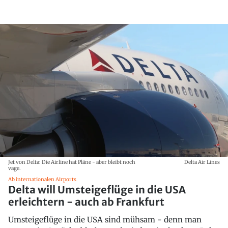
Jet von Delta: Die Airline hat Pläne - aber bleibt noch
Delta Air Lines
vage.
Ab internationalen Airports
Delta will Umsteigeflüge in die USA
erleichtern - auch ab Frankfurt
Umsteigeflüge in die USA sind mühsam - denn man