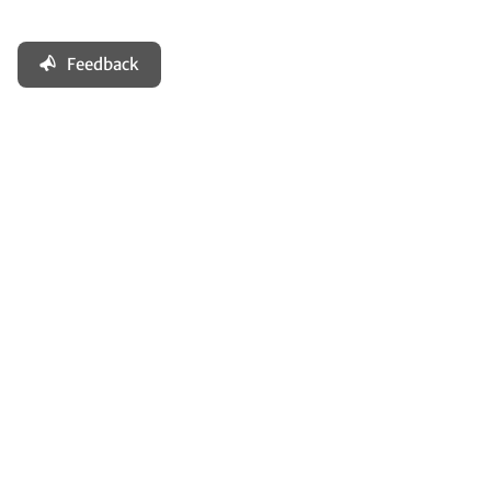
Feedback