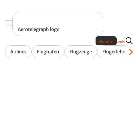
Aerotelegraph logo
Werbefrei
Login
Airlines
Flughäfen
Flugzeuge
Flugerlebnis