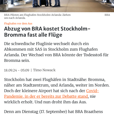
BRA-Piloten am Flughafen Stockholm-Arlanda: Ziehen
BRA
um nach Arlanda.
Flughafen vor dem Aus
Abzug von BRA kostet Stockholm-
Bromma fast alle Flüge
Die schwedische Fluglinie wechselt durch ein
Abkommen mit SAS in Stockholm zum Flughafen
Arlanda. Der Wechsel von BRA könnte der Todesstoß für
Bromma sein.
Timo Nowack
18.09.24 - 05:09
Stockholm hat zwei Flughäfen in Stadtnähe: Bromma,
näher am Stadtzentrum, und Arlanda, weiter im Norden.
Doch der kleinere Airport hat sich nach der
Covid-
Pandemie, in der er bereits zur Debatte stand
, nie
wirklich erholt. Und nun droht ihm das Aus.
Denn am Dienstag (17. September) hat BRA Braathens