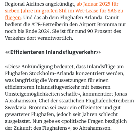
Regional Airlines angekündigt,
ab Januar 2025 für
sieben Jahre im großen Stil im Wet-Lease für SAS zu
fliegen
. Und das ab dem Flughafen Arlanda. Damit
bedient die ATR-Betreiberin den Airport Bromma nur
noch bis Ende 2024. Sie ist für rund 90 Prozent des
Verkehrs dort verantwortlich.
«Effizienteren Inlandsflugverkehr»
«Diese Ankündigung bedeutet, dass Inlandsflüge am
Flughafen Stockholm-Arlanda konzentriert werden,
was langfristig die Voraussetzungen für einen
effizienteren Inlandsflugverkehr mit besseren
Umsteigemöglichkeiten schafft», kommentiert Jonas
Abrahamsson, Chef der staatlichen Flughafenbetreiberin
Swedavia. Bromma sei zwar ein effizienter und gut
gewarteter Flughafen, jedoch seit Jahren schlecht
ausgelastet. Nun gebe es «politische Fragen bezüglich
der Zukunft des Flughafens», so Abrahamsson.