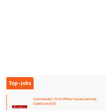
Top-Jobs
Commander / First Officer Cessna Latitude
C680A (m/f/d)