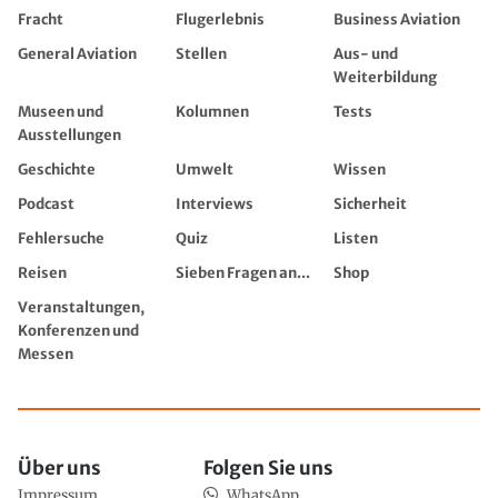
Fracht
Flugerlebnis
Business Aviation
General Aviation
Stellen
Aus- und
Weiterbildung
Museen und
Kolumnen
Tests
Ausstellungen
Geschichte
Umwelt
Wissen
Podcast
Interviews
Sicherheit
Fehlersuche
Quiz
Listen
Reisen
Sieben Fragen an...
Shop
Veranstaltungen,
Konferenzen und
Messen
Über uns
Folgen Sie uns
Impressum
WhatsApp