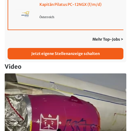
Kapitän Pilatus PC-12NGX (f/m/d)
Österreich
Mehr Top-Jobs >
Jetzt eigene Stellenanzeige schalten
Video