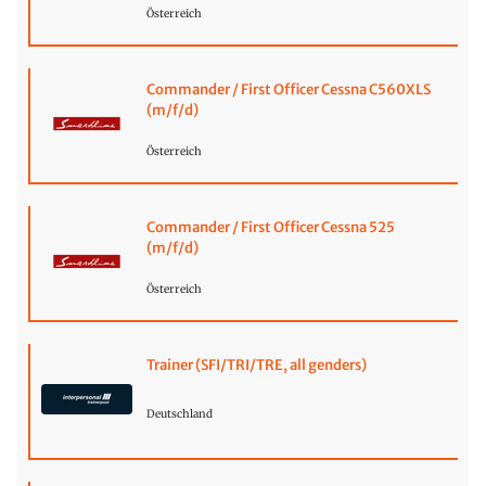
Österreich
Commander / First Officer Cessna C560XLS
(m/f/d)
Österreich
Commander / First Officer Cessna 525
(m/f/d)
Österreich
Trainer (SFI/TRI/TRE, all genders)
Deutschland