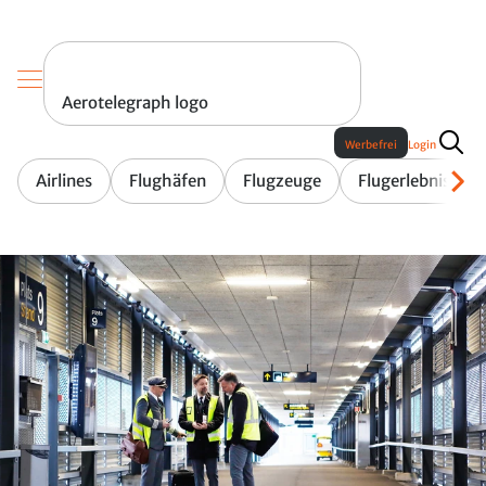
Aerotelegraph logo
Werbefrei
Login
Airlines
Flughäfen
Flugzeuge
Flugerlebnis