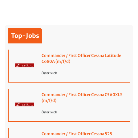
Top-Jobs
Commander / First Officer Cessna Latitude
C680A (m/f/d)
Österreich
Commander / First Officer Cessna C560XLS
(m/f/d)
Österreich
Commander / First Officer Cessna 525