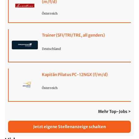
(m/f/d)
Österreich
Trainer (SFI/TRI/TRE, all genders)
Deutschland
Kapitän Pilatus PC-12NGX (f/m/d)
Österreich
Mehr Top-Jobs >
Jetzt eigene Stellenanzeige schalten