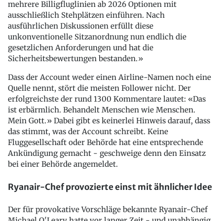
mehrere Billigfluglinien ab 2026 Optionen mit
ausschließlich Stehplätzen einführen. Nach
ausführlichen Diskussionen erfüllt diese
unkonventionelle Sitzanordnung nun endlich die
gesetzlichen Anforderungen und hat die
Sicherheitsbewertungen bestanden.»
Dass der Account weder einen Airline-Namen noch eine
Quelle nennt, stört die meisten Follower nicht. Der
erfolgreichste der rund 1300 Kommentare lautet: «Das
ist erbärmlich. Behandelt Menschen wie Menschen.
Mein Gott.» Dabei gibt es keinerlei Hinweis darauf, dass
das stimmt, was der Account schreibt. Keine
Fluggesellschaft oder Behörde hat eine entsprechende
Ankündigung gemacht - geschweige denn den Einsatz
bei einer Behörde angemeldet.
Ryanair-Chef provozierte einst mit ähnlicher Idee
Der für provokative Vorschläge bekannte Ryanair-Chef
Michael O'Leary hatte vor langer Zeit - und unabhängig