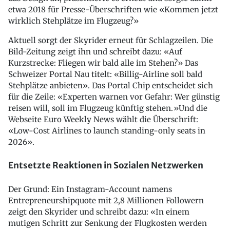
etwa 2018 für Presse-Überschriften wie «Kommen jetzt
wirklich Stehplätze im Flugzeug?»
Aktuell sorgt der Skyrider erneut für Schlagzeilen. Die
Bild-Zeitung zeigt ihn und schreibt dazu: «Auf
Kurzstrecke: Fliegen wir bald alle im Stehen?» Das
Schweizer Portal Nau titelt: «Billig-Airline soll bald
Stehplätze anbieten». Das Portal Chip entscheidet sich
für die Zeile: «Experten warnen vor Gefahr: Wer günstig
reisen will, soll im Flugzeug künftig stehen.»Und die
Webseite Euro Weekly News wählt die Überschrift:
«Low-Cost Airlines to launch standing-only seats in
2026».
Entsetzte Reaktionen in Sozialen Netzwerken
Der Grund: Ein Instagram-Account namens
Entrepreneurshipquote mit 2,8 Millionen Followern
zeigt den Skyrider und schreibt dazu: «In einem
mutigen Schritt zur Senkung der Flugkosten werden