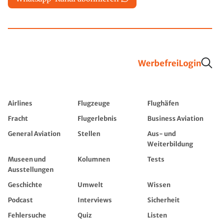
Werbefrei
Login
Airlines
Flugzeuge
Flughäfen
Fracht
Flugerlebnis
Business Aviation
General Aviation
Stellen
Aus- und
Weiterbildung
Museen und
Kolumnen
Tests
Ausstellungen
Geschichte
Umwelt
Wissen
Podcast
Interviews
Sicherheit
Fehlersuche
Quiz
Listen