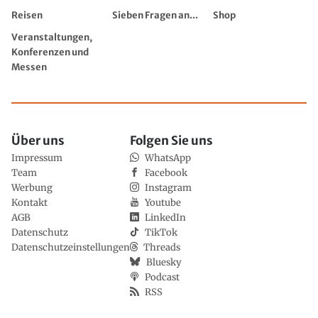
Reisen
Sieben Fragen an...
Shop
Veranstaltungen,
Konferenzen und
Messen
Über uns
Folgen Sie uns
Impressum
WhatsApp
Team
Facebook
Werbung
Instagram
Kontakt
Youtube
AGB
LinkedIn
Datenschutz
TikTok
Datenschutzeinstellungen
Threads
Bluesky
Podcast
RSS