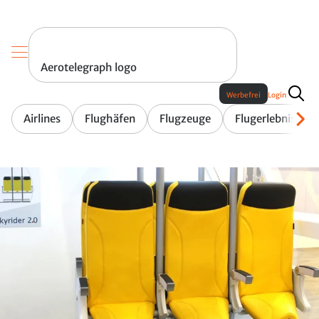
Aerotelegraph logo
Werbefrei
Login
Airlines
Flughäfen
Flugzeuge
Flugerlebnis