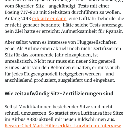
vom Skyrider-Sitz - angekündigt, Tests mit einer
Boeing 737-800 mit Stehsitzen durchführen zu wollen.
Anfang 2013
erklärte er dann
, eine Luftfahrtbehörde, die
er nicht genauer benannte, hätte solche Tests untersagt.
Sein Ziel hatte er erreicht: Aufmerksamkeit für Ryanair.
Aber selbst wenn es Interesse von Fluggesellschaften
gebe: Als Airline einen aktuell noch nicht zertifizierten
Sitz für das kommende Jahr einzuplanen, ist
unrealistisch. Nicht nur muss ein neuer Sitz generell
grünes Licht von den Behörden erhalten, er muss auch
für jedes Flugzeugmodell freigegeben werden - und
anschließend produziert, ausgeliefert und eingebaut.
Wie zeitaufwändig Sitz-Zertifizierungen sind
Selbst Modifikationen bestehender Sitze sind nicht
schnell umzusetzen. So stattet etwa Lufthansa ihre Sitze
im Airbus A380 aktuell mit neuen Bildschirmen aus.
Recaro-Chef Mark Hiller erklärt kürzlich im Interview