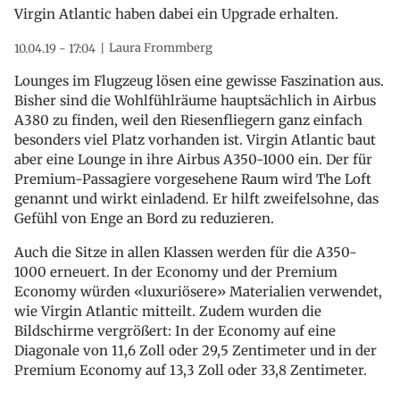
Virgin Atlantic haben dabei ein Upgrade erhalten.
Laura Frommberg
10.04.19 - 17:04
Lounges im Flugzeug lösen eine gewisse Faszination aus.
Bisher sind die Wohlfühlräume hauptsächlich in Airbus
A380 zu finden, weil den Riesenfliegern ganz einfach
besonders viel Platz vorhanden ist. Virgin Atlantic baut
aber eine Lounge in ihre Airbus A350-1000 ein. Der für
Premium-Passagiere vorgesehene Raum wird The Loft
genannt und wirkt einladend. Er hilft zweifelsohne, das
Gefühl von Enge an Bord zu reduzieren.
Auch die Sitze in allen Klassen werden für die A350-
1000 erneuert. In der Economy und der Premium
Economy würden «luxuriösere» Materialien verwendet,
wie Virgin Atlantic mitteilt. Zudem wurden die
Bildschirme vergrößert: In der Economy auf eine
Diagonale von 11,6 Zoll oder 29,5 Zentimeter und in der
Premium Economy auf 13,3 Zoll oder 33,8 Zentimeter.