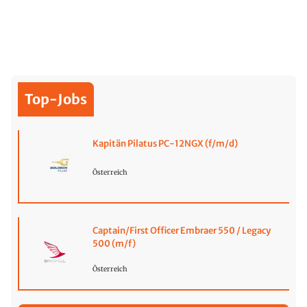
Top-Jobs
Kapitän Pilatus PC-12NGX (f/m/d)
Österreich
Captain/First Officer Embraer 550 / Legacy
500 (m/f)
Österreich