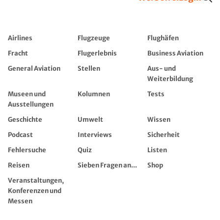
Airlines
Flugzeuge
Flughäfen
Fracht
Flugerlebnis
Business Aviation
General Aviation
Stellen
Aus- und
Weiterbildung
Museen und
Kolumnen
Tests
Ausstellungen
Geschichte
Umwelt
Wissen
Podcast
Interviews
Sicherheit
Fehlersuche
Quiz
Listen
Reisen
Sieben Fragen an...
Shop
Veranstaltungen,
Konferenzen und
Messen