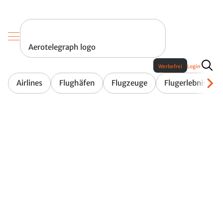
Aerotelegraph logo
Werbefrei
Login
Airlines
Flughäfen
Flugzeuge
Flugerlebnis