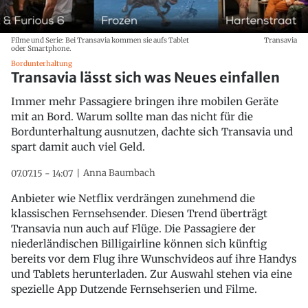
Filme und Serie: Bei Transavia kommen sie aufs Tablet
Transavia
oder Smartphone.
Bordunterhaltung
Transavia lässt sich was Neues einfallen
Immer mehr Passagiere bringen ihre mobilen Geräte
mit an Bord. Warum sollte man das nicht für die
Bordunterhaltung ausnutzen, dachte sich Transavia und
spart damit auch viel Geld.
Anna Baumbach
07.07.15 - 14:07
Anbieter wie Netflix verdrängen zunehmend die
klassischen Fernsehsender. Diesen Trend überträgt
Transavia nun auch auf Flüge. Die Passagiere der
niederländischen Billigairline können sich künftig
bereits vor dem Flug ihre Wunschvideos auf ihre Handys
und Tablets herunterladen. Zur Auswahl stehen via eine
spezielle App Dutzende Fernsehserien und Filme.