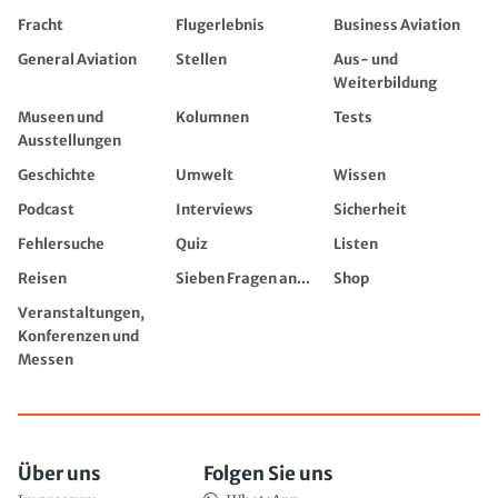
Fracht
Flugerlebnis
Business Aviation
General Aviation
Stellen
Aus- und
Weiterbildung
Museen und
Kolumnen
Tests
Ausstellungen
Geschichte
Umwelt
Wissen
Podcast
Interviews
Sicherheit
Fehlersuche
Quiz
Listen
Reisen
Sieben Fragen an...
Shop
Veranstaltungen,
Konferenzen und
Messen
Über uns
Folgen Sie uns