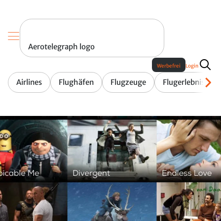
Aerotelegraph logo
Werbefrei
Login
Airlines
Flughäfen
Flugzeuge
Flugerlebnis