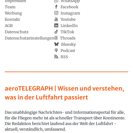
Impressum
WhatsApp
Team
Facebook
Werbung
Instagram
Kontakt
Youtube
AGB
LinkedIn
Datenschutz
TikTok
Datenschutzeinstellungen
Threads
Bluesky
Podcast
RSS
aeroTELEGRAPH | Wissen und verstehen,
was in der Luftfahrt passiert
Das unabhängige Nachrichten- und Informationsportal für alle,
für die Fliegen mehr ist als schneller Transport über Kontinente.
Die Redaktion berichtet laufend aus der Welt der Luftfahrt -
aktuell, verständlich, umfassend.