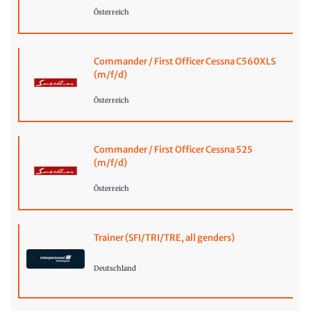
Österreich
Commander / First Officer Cessna C560XLS
(m/f/d)
Österreich
Commander / First Officer Cessna 525
(m/f/d)
Österreich
Trainer (SFI/TRI/TRE, all genders)
Deutschland