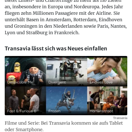
bietet Linien- und Charterflüge zu mehr als 110 Zielen
an, insbesondere in Europa und Nordeuropa. Jedes Jahr
fliegen zehn Millionen Passagiere mit der Airline. Sie
unterhält Basen in Amsterdam, Rotterdam, Eindhoven
und Groningen in den Niederlanden sowie Paris, Nantes,
Lyon und Straßburg in Frankreich.
Transavia lässt sich was Neues einfallen
Transavia
Filme und Serie: Bei Transavia kommen sie aufs Tablet
oder Smartphone.