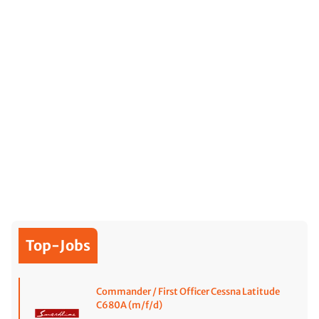
Top-Jobs
Commander / First Officer Cessna Latitude
C680A (m/f/d)