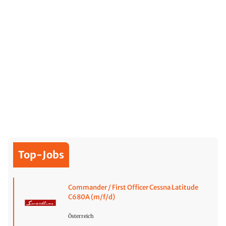
Top-Jobs
Commander / First Officer Cessna Latitude
C680A (m/f/d)
Österreich