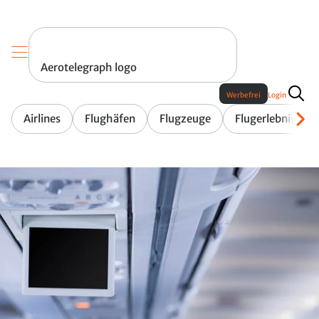
Aerotelegraph logo
Werbefrei
Login
Airlines
Flughäfen
Flugzeuge
Flugerlebnis