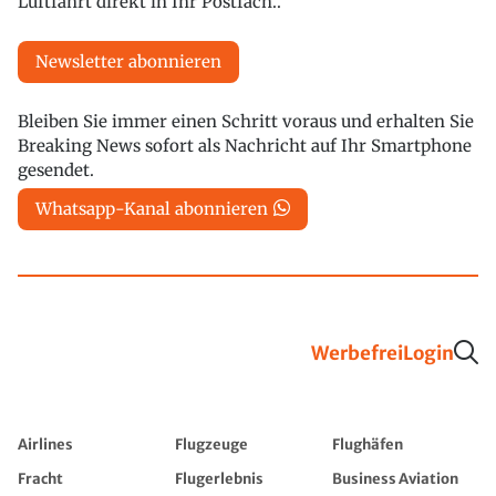
Luftfahrt direkt in Ihr Postfach..
Newsletter abonnieren
Bleiben Sie immer einen Schritt voraus und erhalten Sie
Breaking News sofort als Nachricht auf Ihr Smartphone
gesendet.
Whatsapp-Kanal abonnieren
Werbefrei
Login
Airlines
Flugzeuge
Flughäfen
Fracht
Flugerlebnis
Business Aviation