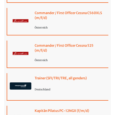
Commander / First Officer Cessna C560XLS
(m/f/d)
Österreich
Commander / First Officer Cessna 525
(m/f/d)
Österreich
Trainer (SFI/TRI/TRE, all genders)
Deutschland
Kapitän Pilatus PC-12NGX (f/m/d)