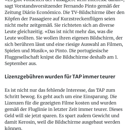
sagt Vorstandsvorsitzender Fernando Pinto gemäß der
Zeitung Diário Económico. Die TV-Bildschirme über den
Köpfen der Passagiere auf Kurzstreckenflügen seien
nicht mehr zeitgemäß. Sie richteten sich an diverse
Leute gleichzeitig. «Das ist nicht mehr das, was die
Leute wollten. Sie wollen ihren eigenen Bildschirm, der
sich berühren lässt und eine riesige Auswahl an Filmen,
Spielen und Musik», so Pinto. Die portugiesische
Fluggesellschaft knipst die Bildschirme deshalb am 1.
September aus.
Lizenzgebühren wurden für TAP immer teurer
Es ist nicht nur das fehlende Interesse, das TAP zum
Schritt bewog. Es geht auch um eine Einsparung. Die
Lizenzen für die gezeigten Filme kosten und wurden
gemäß der Fluglinie in letzter Zeit immer teurer. Dieses
Geld will sie jetzt sparen. Es spart zudem Gewicht und
damit Kerosin, weil die Bildschirme ausgebaut werden
können.