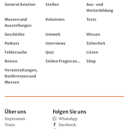
General Aviation
Stellen
Aus- und
Weiterbildung
Museen und
Kolumnen
Tests
Ausstellungen
Geschichte
Umwelt
Wissen
Podcast
Interviews
Sicherheit
Fehlersuche
Quiz
Listen
Reisen
Sieben Fragen an...
Shop
Veranstaltungen,
Konferenzen und
Messen
Über uns
Folgen Sie uns
Impressum
WhatsApp
Team
Facebook