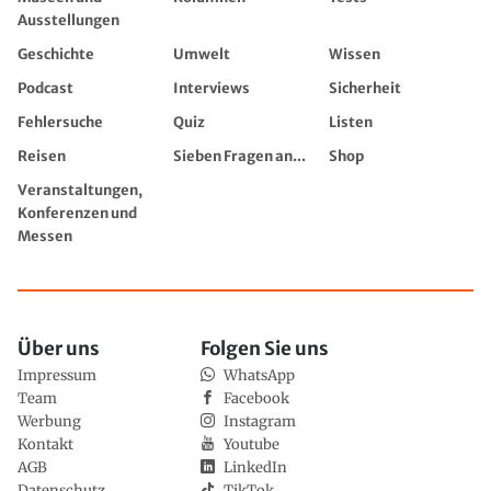
Ausstellungen
Geschichte
Umwelt
Wissen
Podcast
Interviews
Sicherheit
Fehlersuche
Quiz
Listen
Reisen
Sieben Fragen an...
Shop
Veranstaltungen,
Konferenzen und
Messen
Über uns
Folgen Sie uns
Impressum
WhatsApp
Team
Facebook
Werbung
Instagram
Kontakt
Youtube
AGB
LinkedIn
Datenschutz
TikTok