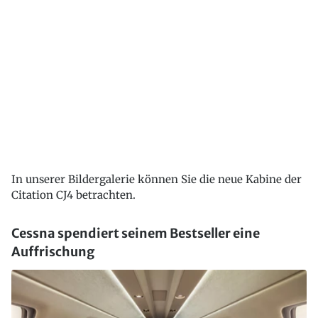
In unserer Bildergalerie können Sie die neue Kabine der
Citation CJ4 betrachten.
Cessna spendiert seinem Bestseller eine
Auffrischung