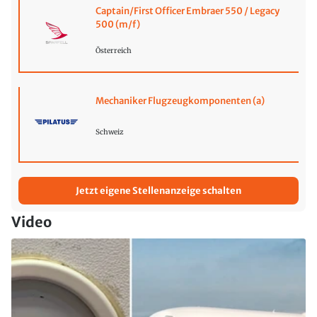
Captain/First Officer Embraer 550 / Legacy
500 (m/f)
Österreich
Mechaniker Flugzeugkomponenten (a)
Schweiz
Jetzt eigene Stellenanzeige schalten
Video