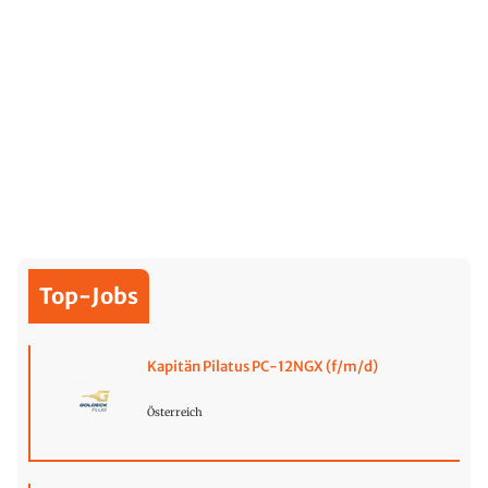
Top-Jobs
Kapitän Pilatus PC-12NGX (f/m/d)
Österreich