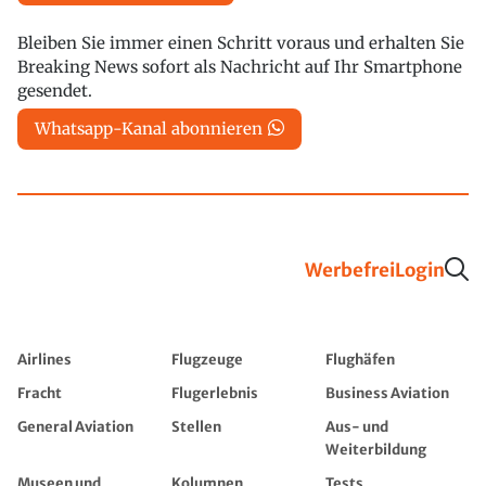
Bleiben Sie immer einen Schritt voraus und erhalten Sie
Breaking News sofort als Nachricht auf Ihr Smartphone
gesendet.
Whatsapp-Kanal abonnieren
Werbefrei
Login
Airlines
Flugzeuge
Flughäfen
Fracht
Flugerlebnis
Business Aviation
General Aviation
Stellen
Aus- und
Weiterbildung
Museen und
Kolumnen
Tests