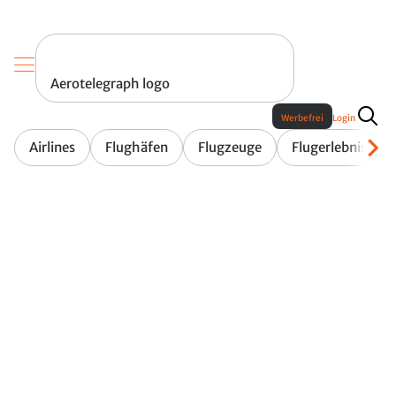
Aerotelegraph logo
Werbefrei
Login
Airlines
Flughäfen
Flugzeuge
Flugerlebnis