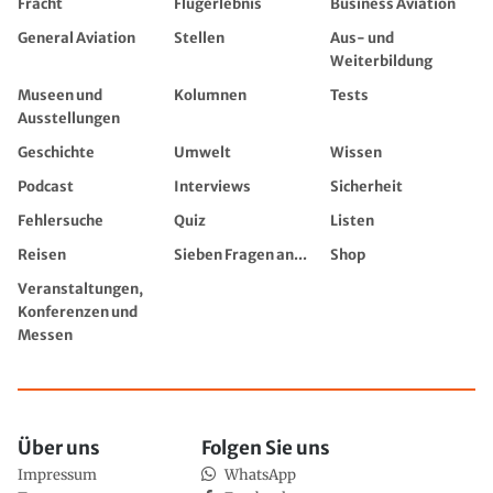
Fracht
Flugerlebnis
Business Aviation
General Aviation
Stellen
Aus- und
Weiterbildung
Museen und
Kolumnen
Tests
Ausstellungen
Geschichte
Umwelt
Wissen
Podcast
Interviews
Sicherheit
Fehlersuche
Quiz
Listen
Reisen
Sieben Fragen an...
Shop
Veranstaltungen,
Konferenzen und
Messen
Über uns
Folgen Sie uns
Impressum
WhatsApp