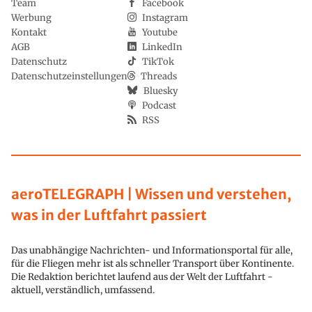
Team
Facebook
Werbung
Instagram
Kontakt
Youtube
AGB
LinkedIn
Datenschutz
TikTok
Datenschutzeinstellungen
Threads
Bluesky
Podcast
RSS
aeroTELEGRAPH | Wissen und verstehen,
was in der Luftfahrt passiert
Das unabhängige Nachrichten- und Informationsportal für alle,
für die Fliegen mehr ist als schneller Transport über Kontinente.
Die Redaktion berichtet laufend aus der Welt der Luftfahrt -
aktuell, verständlich, umfassend.