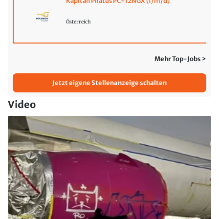
Kapitän Pilatus PC-12NGX (f/m/d)
Österreich
Mehr Top-Jobs >
Jetzt eigene Stellenanzeige schalten
Video