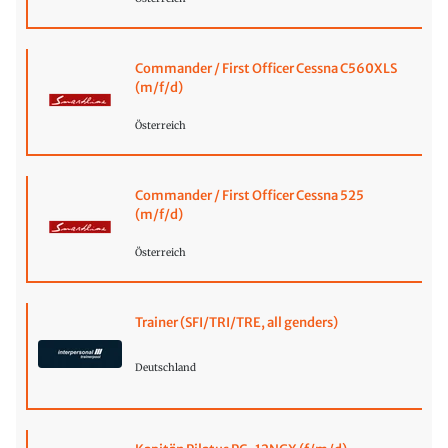
Commander / First Officer Cessna C560XLS
(m/f/d)
Österreich
Commander / First Officer Cessna 525
(m/f/d)
Österreich
Trainer (SFI/TRI/TRE, all genders)
Deutschland