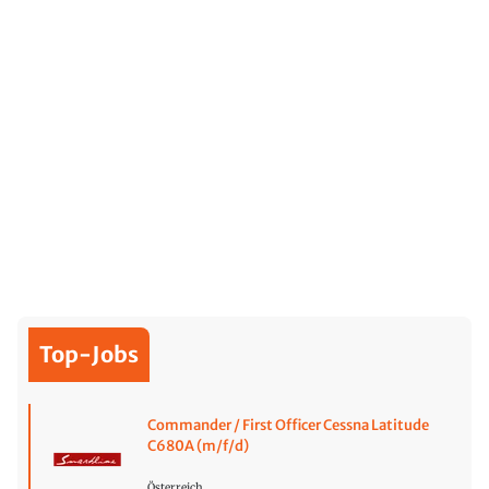
Top-Jobs
Commander / First Officer Cessna Latitude
C680A (m/f/d)
Österreich