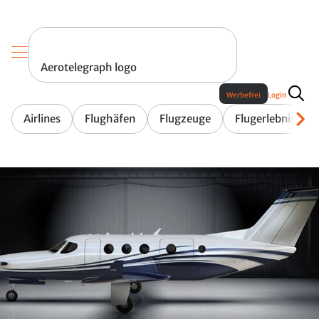
Aerotelegraph logo
Werbefrei
Login
Airlines
Flughäfen
Flugzeuge
Flugerlebnis