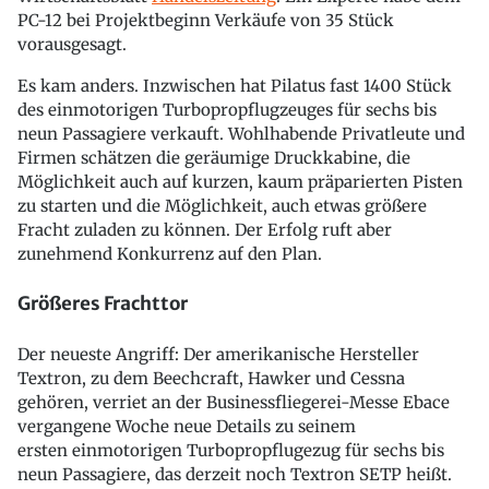
PC-12 bei Projektbeginn Verkäufe von 35 Stück
vorausgesagt.
Es kam anders. Inzwischen hat Pilatus fast 1400 Stück
des einmotorigen Turbopropflugzeuges für sechs bis
neun Passagiere verkauft. Wohlhabende Privatleute und
Firmen schätzen die geräumige Druckkabine, die
Möglichkeit auch auf kurzen, kaum präparierten Pisten
zu starten und die Möglichkeit, auch etwas größere
Fracht zuladen zu können. Der Erfolg ruft aber
zunehmend Konkurrenz auf den Plan.
Größeres Frachttor
Der neueste Angriff: Der amerikanische Hersteller
Textron, zu dem Beechcraft, Hawker und Cessna
gehören, verriet an der Businessfliegerei-Messe Ebace
vergangene Woche neue Details zu seinem
ersten einmotorigen Turbopropflugezug für sechs bis
neun Passagiere, das derzeit noch Textron SETP heißt.