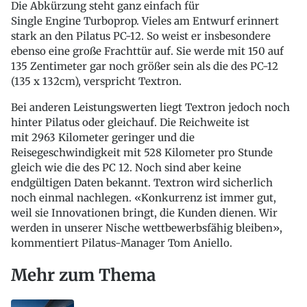
Die Abkürzung steht ganz einfach für
Single Engine Turboprop. Vieles am Entwurf erinnert
stark an den Pilatus PC-12. So weist er insbesondere
ebenso eine große Frachttür auf. Sie werde mit 150 auf
135 Zentimeter gar noch größer sein als die des PC-12
(135 x 132cm), verspricht Textron.
Bei anderen Leistungswerten liegt Textron jedoch noch
hinter Pilatus oder gleichauf. Die Reichweite ist
mit 2963 Kilometer geringer und die
Reisegeschwindigkeit mit 528 Kilometer pro Stunde
gleich wie die des PC 12. Noch sind aber keine
endgültigen Daten bekannt. Textron wird sicherlich
noch einmal nachlegen. «Konkurrenz ist immer gut,
weil sie Innovationen bringt, die Kunden dienen. Wir
werden in unserer Nische wettbewerbsfähig bleiben»,
kommentiert Pilatus-Manager Tom Aniello.
Mehr zum Thema