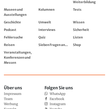
Weiterbildung
Museen und
Kolumnen
Tests
Ausstellungen
Geschichte
Umwelt
Wissen
Podcast
Interviews
Sicherheit
Fehlersuche
Quiz
Listen
Reisen
Sieben Fragen an...
Shop
Veranstaltungen,
Konferenzen und
Messen
Über uns
Folgen Sie uns
Impressum
WhatsApp
Team
Facebook
Werbung
Instagram