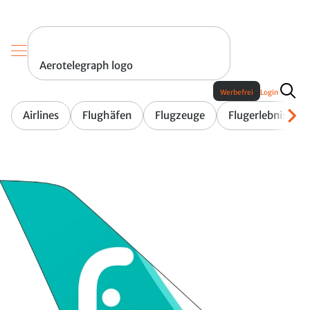
Aerotelegraph logo
Werbefrei
Login
Airlines
Flughäfen
Flugzeuge
Flugerlebnis