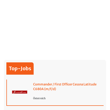
Top-Jobs
Commander / First Officer Cessna Latitude
C680A (m/f/d)
Österreich