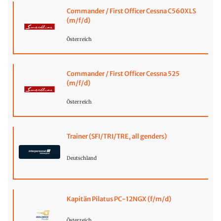
Commander / First Officer Cessna C560XLS
(m/f/d)
Österreich
Commander / First Officer Cessna 525
(m/f/d)
Österreich
Trainer (SFI/TRI/TRE, all genders)
Deutschland
Kapitän Pilatus PC-12NGX (f/m/d)
Österreich