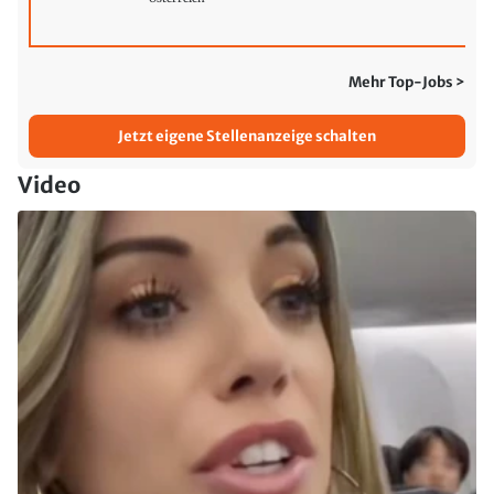
Mehr Top-Jobs >
Jetzt eigene Stellenanzeige schalten
Video