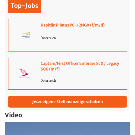
Top-Jobs
Kapitän Pilatus PC-12NGX (f/m/d)
Österreich
Captain/First Officer Embraer 550 / Legacy
500 (m/f)
Österreich
Jetzt eigene Stellenanzeige schalten
Video