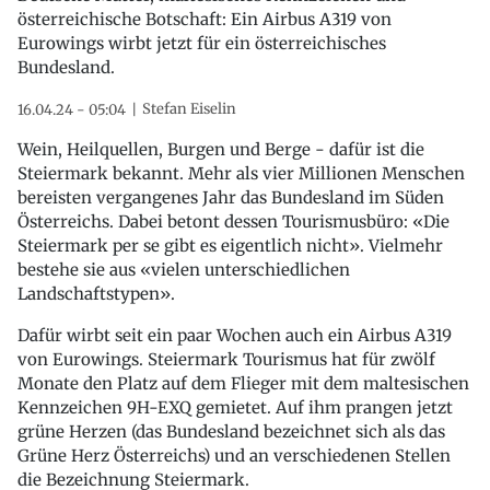
österreichische Botschaft: Ein Airbus A319 von
Eurowings wirbt jetzt für ein österreichisches
Bundesland.
Stefan Eiselin
16.04.24 - 05:04
Wein, Heilquellen, Burgen und Berge - dafür ist die
Steiermark bekannt. Mehr als vier Millionen Menschen
bereisten vergangenes Jahr das Bundesland im Süden
Österreichs. Dabei betont dessen Tourismusbüro: «Die
Steiermark per se gibt es eigentlich nicht». Vielmehr
bestehe sie aus «vielen unterschiedlichen
Landschaftstypen».
Dafür wirbt seit ein paar Wochen auch ein Airbus A319
von Eurowings. Steiermark Tourismus hat für zwölf
Monate den Platz auf dem Flieger mit dem maltesischen
Kennzeichen 9H-EXQ gemietet. Auf ihm prangen jetzt
grüne Herzen (das Bundesland bezeichnet sich als das
Grüne Herz Österreichs) und an verschiedenen Stellen
die Bezeichnung Steiermark.