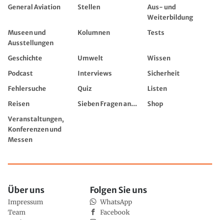
General Aviation
Stellen
Aus- und
Weiterbildung
Museen und
Kolumnen
Tests
Ausstellungen
Geschichte
Umwelt
Wissen
Podcast
Interviews
Sicherheit
Fehlersuche
Quiz
Listen
Reisen
Sieben Fragen an...
Shop
Veranstaltungen,
Konferenzen und
Messen
Über uns
Folgen Sie uns
Impressum
WhatsApp
Team
Facebook