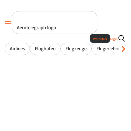
Aerotelegraph logo
Werbefrei
Login
Airlines
Flughäfen
Flugzeuge
Flugerlebnis