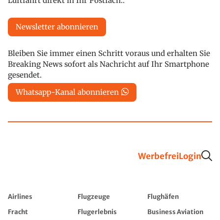
Luftfahrt direkt in Ihr Postfach..
Newsletter abonnieren
Bleiben Sie immer einen Schritt voraus und erhalten Sie
Breaking News sofort als Nachricht auf Ihr Smartphone
gesendet.
Whatsapp-Kanal abonnieren
Werbefrei
Login
Airlines
Flugzeuge
Flughäfen
Fracht
Flugerlebnis
Business Aviation