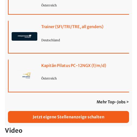
Österreich
Trainer (SFI/TRI/TRE, all genders)
Deutschland
Kapitän Pilatus PC-12NGX (f/m/d)
Österreich
Mehr Top-Jobs >
Jetzt eigene Stellenanzeige schalten
Video