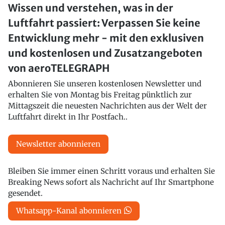
Wissen und verstehen, was in der
Luftfahrt passiert: Verpassen Sie keine
Entwicklung mehr - mit den exklusiven
und kostenlosen und Zusatzangeboten
von aeroTELEGRAPH
Abonnieren Sie unseren kostenlosen Newsletter und
erhalten Sie von Montag bis Freitag pünktlich zur
Mittagszeit die neuesten Nachrichten aus der Welt der
Luftfahrt direkt in Ihr Postfach..
Newsletter abonnieren
Bleiben Sie immer einen Schritt voraus und erhalten Sie
Breaking News sofort als Nachricht auf Ihr Smartphone
gesendet.
Whatsapp-Kanal abonnieren