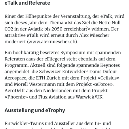
eTalk und Referate
Einer der Höhepunkte der Veranstaltung, der eTalk, wird
sich dieses Jahr dem Thema «Ist das Ziel die Netto Null
CO2 in der Aviatik bis 2050 erreichbar?» widmen. Der
attraktive eTalk wird erneut durch Alex Miescher
moderiert (www.alexmiescher.ch).
Ein hochkarätig besetztes Symposium mit spannenden
Referaten aaus der eFliegerei steht ebenfalls auf dem
Programm. Aktuell sind folgende spannende Keynotes
angemeldet: die Schweizer Entwickler-Teams Dufour
Aerospace, die ETH Zürich mit dem Projekt «Cellsius»
und Morell Westermann mit dem Projekt «eForce».
AeroDelft aus den Niederlanden mit dem Projekt
«Phoenix» und Flux Aviation aus Warwick/UK.
Ausstellung und eTrophy
Entwickler-Teams und Aussteller aus dem In- und