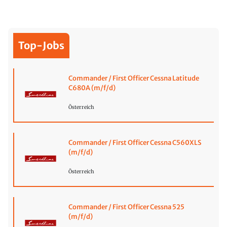
Top-Jobs
Commander / First Officer Cessna Latitude
C680A (m/f/d)
Österreich
Commander / First Officer Cessna C560XLS
(m/f/d)
Österreich
Commander / First Officer Cessna 525
(m/f/d)