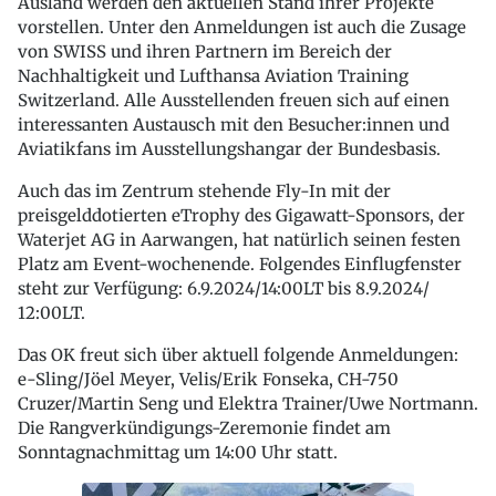
Ausland werden den aktuellen Stand ihrer Projekte
vorstellen. Unter den Anmeldungen ist auch die Zusage
von SWISS und ihren Partnern im Bereich der
Nachhaltigkeit und Lufthansa Aviation Training
Switzerland. Alle Ausstellenden freuen sich auf einen
interessanten Austausch mit den Besucher:innen und
Aviatikfans im Ausstellungshangar der Bundesbasis.
Auch das im Zentrum stehende Fly-In mit der
preisgelddotierten eTrophy des Gigawatt-Sponsors, der
Waterjet AG in Aarwangen, hat natürlich seinen festen
Platz am Event-wochenende. Folgendes Einflugfenster
steht zur Verfügung: 6.9.2024/14:00LT bis 8.9.2024/
12:00LT.
Das OK freut sich über aktuell folgende Anmeldungen:
e-Sling/Jöel Meyer, Velis/Erik Fonseka, CH-750
Cruzer/Martin Seng und Elektra Trainer/Uwe Nortmann.
Die Rangverkündigungs-Zeremonie findet am
Sonntagnachmittag um 14:00 Uhr statt.