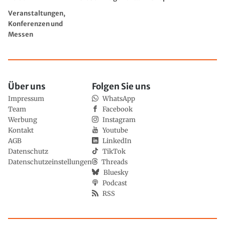
Veranstaltungen,
Konferenzen und
Messen
Über uns
Folgen Sie uns
Impressum
WhatsApp
Team
Facebook
Werbung
Instagram
Kontakt
Youtube
AGB
LinkedIn
Datenschutz
TikTok
Datenschutzeinstellungen
Threads
Bluesky
Podcast
RSS