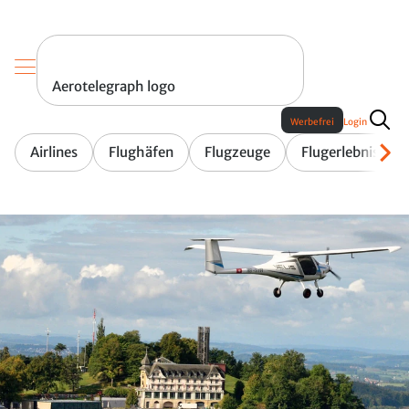
Aerotelegraph logo
Werbefrei
Login
Airlines
Flughäfen
Flugzeuge
Flugerlebnis