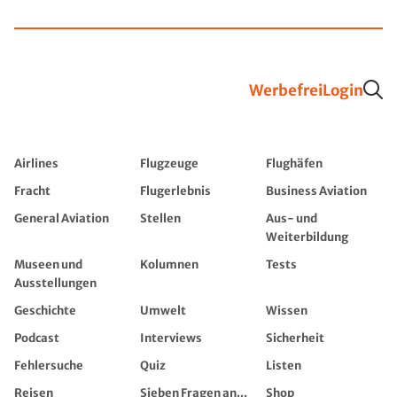
Werbefrei
Login
Airlines
Flugzeuge
Flughäfen
Fracht
Flugerlebnis
Business Aviation
General Aviation
Stellen
Aus- und
Weiterbildung
Museen und
Kolumnen
Tests
Ausstellungen
Geschichte
Umwelt
Wissen
Podcast
Interviews
Sicherheit
Fehlersuche
Quiz
Listen
Reisen
Sieben Fragen an...
Shop