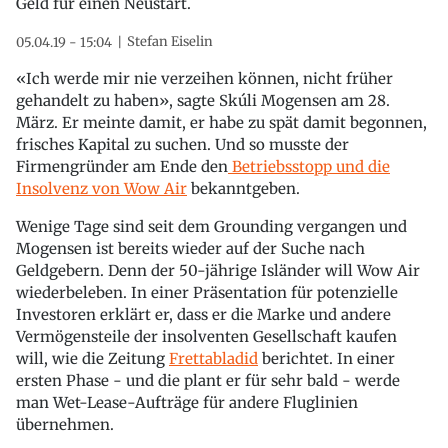
Geld für einen Neustart.
Stefan Eiselin
05.04.19 - 15:04
«Ich werde mir nie verzeihen können, nicht früher
gehandelt zu haben», sagte Skúli Mogensen am 28.
März. Er meinte damit, er habe zu spät damit begonnen,
frisches Kapital zu suchen. Und so musste der
Firmengründer am Ende den
Betriebsstopp und die
Insolvenz von Wow Air
bekanntgeben.
Wenige Tage sind seit dem Grounding vergangen und
Mogensen ist bereits wieder auf der Suche nach
Geldgebern. Denn der 50-jährige Isländer will Wow Air
wiederbeleben. In einer Präsentation für potenzielle
Investoren erklärt er, dass er die Marke und andere
Vermögensteile der insolventen Gesellschaft kaufen
will, wie die Zeitung
Frettabladid
berichtet. In einer
ersten Phase - und die plant er für sehr bald - werde
man Wet-Lease-Aufträge für andere Fluglinien
übernehmen.