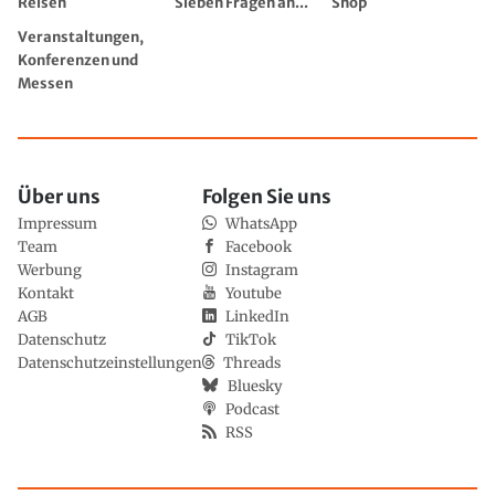
Reisen
Sieben Fragen an...
Shop
Veranstaltungen,
Konferenzen und
Messen
Über uns
Folgen Sie uns
Impressum
WhatsApp
Team
Facebook
Werbung
Instagram
Kontakt
Youtube
AGB
LinkedIn
Datenschutz
TikTok
Datenschutzeinstellungen
Threads
Bluesky
Podcast
RSS