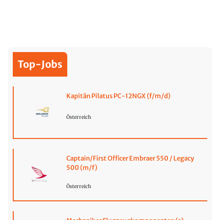
Top-Jobs
Kapitän Pilatus PC-12NGX (f/m/d)
Österreich
Captain/First Officer Embraer 550 / Legacy
500 (m/f)
Österreich