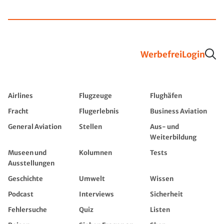
Werbefrei
Login
Airlines
Flugzeuge
Flughäfen
Fracht
Flugerlebnis
Business Aviation
General Aviation
Stellen
Aus- und
Weiterbildung
Museen und
Kolumnen
Tests
Ausstellungen
Geschichte
Umwelt
Wissen
Podcast
Interviews
Sicherheit
Fehlersuche
Quiz
Listen