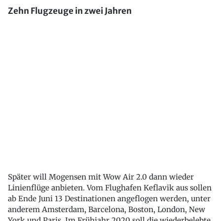
Zehn Flugzeuge in zwei Jahren
Später will Mogensen mit Wow Air 2.0 dann wieder
Linienflüge anbieten. Vom Flughafen Keflavik aus sollen
ab Ende Juni 13 Destinationen angeflogen werden, unter
anderem Amsterdam, Barcelona, Boston, London, New
York und Paris. Im Frühjahr 2020 soll die wiederbelebte