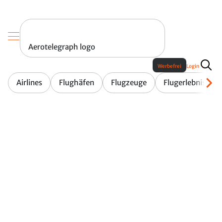
Aerotelegraph logo
Werbefrei
Login
Airlines
Flughäfen
Flugzeuge
Flugerlebnis