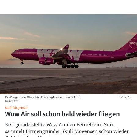
Ex-Flieger von Wow Air: Die Fluglinie will zurück ins
Wow Air
Geschäft
Skuli Mogensen
Wow Air soll schon bald wieder fliegen
Erst gerade stellte Wow Air den Betrieb ein. Nun
sammelt Firmengründer Skuli Mogensen schon wieder