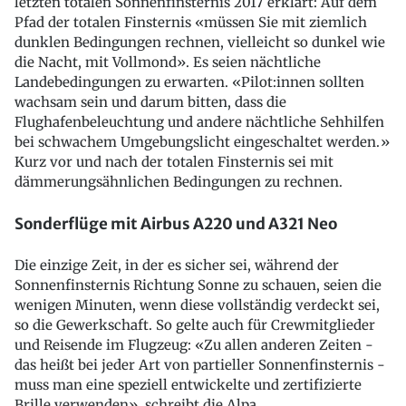
letzten totalen Sonnenfinsternis 2017 erklärt: Auf dem
Pfad der totalen Finsternis «müssen Sie mit ziemlich
dunklen Bedingungen rechnen, vielleicht so dunkel wie
die Nacht, mit Vollmond». Es seien nächtliche
Landebedingungen zu erwarten. «Pilot:innen sollten
wachsam sein und darum bitten, dass die
Flughafenbeleuchtung und andere nächtliche Sehhilfen
bei schwachem Umgebungslicht eingeschaltet werden.»
Kurz vor und nach der totalen Finsternis sei mit
dämmerungsähnlichen Bedingungen zu rechnen.
Sonderflüge mit Airbus A220 und A321 Neo
Die einzige Zeit, in der es sicher sei, während der
Sonnenfinsternis Richtung Sonne zu schauen, seien die
wenigen Minuten, wenn diese vollständig verdeckt sei,
so die Gewerkschaft. So gelte auch für Crewmitglieder
und Reisende im Flugzeug: «Zu allen anderen Zeiten -
das heißt bei jeder Art von partieller Sonnenfinsternis -
muss man eine speziell entwickelte und zertifizierte
Brille verwenden», schreibt die Alpa.