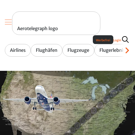
Aerotelegraph logo
Werbefrei
Login
Airlines
Flughäfen
Flugzeuge
Flugerlebnis