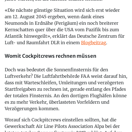
«Die nächste günstige Situation wird sich erst wieder
am 12. August 2045 ergeben, wenn dank eines
Neumonds in Erdnähe (Perigäum) ein noch breiterer
Kernschatten quer über die USA vom Pazifik bis zum
Atlantik hinwegeilt», erklärt das Deutsche Zentrum für
Luft- und Raumfahrt DLR in einem
Blogbeitrag
.
Womit Cockpitcrews rechnen müssen
Doch was bedeutet die Sonnenfinsternis für den
Luftverkehr? Die Luftfahrtbehörde FAA weist darauf hin,
dass mit Warteschleifen, Umleitungen und verzögerten
Startfreigaben zu rechnen ist, gerade entlang des Pfades
der totalen Finsternis. An den dortigen Flughäfen könne
es zu mehr Verkehr, überlasteten Vorfeldern und
Verzögerungen kommen.
Worauf sich Cockpitcrews einstellen sollten, hat die
Gewerkschaft Air Line Pilots Association Alpa bei der