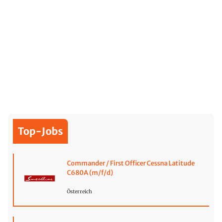
Top-Jobs
Commander / First Officer Cessna Latitude
C680A (m/f/d)
Österreich