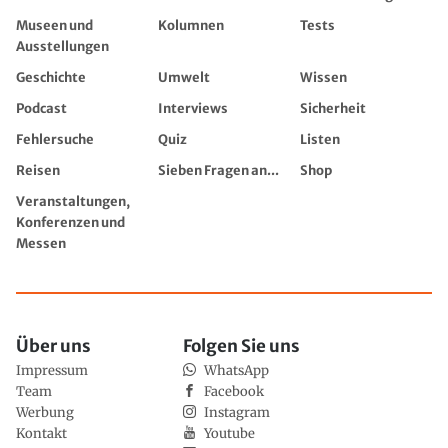
Museen und
Kolumnen
Tests
Ausstellungen
Geschichte
Umwelt
Wissen
Podcast
Interviews
Sicherheit
Fehlersuche
Quiz
Listen
Reisen
Sieben Fragen an...
Shop
Veranstaltungen,
Konferenzen und
Messen
Über uns
Folgen Sie uns
Impressum
WhatsApp
Team
Facebook
Werbung
Instagram
Kontakt
Youtube