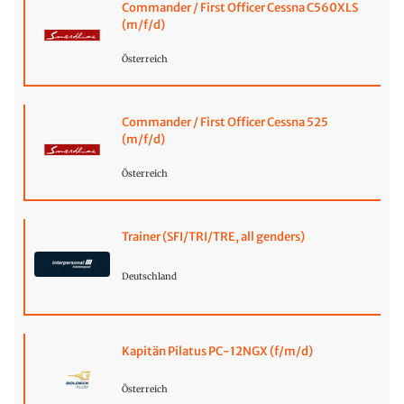
Commander / First Officer Cessna C560XLS
(m/f/d)
Österreich
Commander / First Officer Cessna 525
(m/f/d)
Österreich
Trainer (SFI/TRI/TRE, all genders)
Deutschland
Kapitän Pilatus PC-12NGX (f/m/d)
Österreich