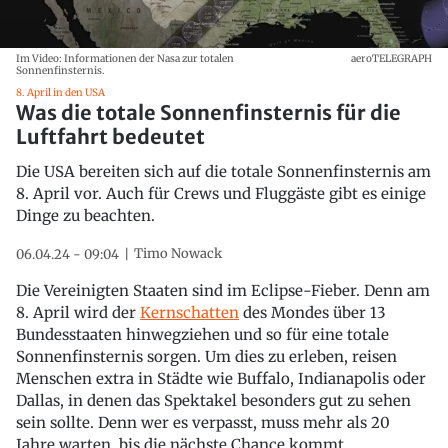
Im Video: Informationen der Nasa zur totalen
aeroTELEGRAPH
Sonnenfinsternis.
8. April in den USA
Was die totale Sonnenfinsternis für die
Luftfahrt bedeutet
Die USA bereiten sich auf die totale Sonnenfinsternis am
8. April vor. Auch für Crews und Fluggäste gibt es einige
Dinge zu beachten.
Timo Nowack
06.04.24 - 09:04
Die Vereinigten Staaten sind im Eclipse-Fieber. Denn am
8. April wird der
Kernschatten
des Mondes über 13
Bundesstaaten hinwegziehen und so für eine totale
Sonnenfinsternis sorgen. Um dies zu erleben, reisen
Menschen extra in Städte wie Buffalo, Indianapolis oder
Dallas, in denen das Spektakel besonders gut zu sehen
sein sollte. Denn wer es verpasst, muss mehr als 20
Jahre warten, bis die nächste Chance kommt.