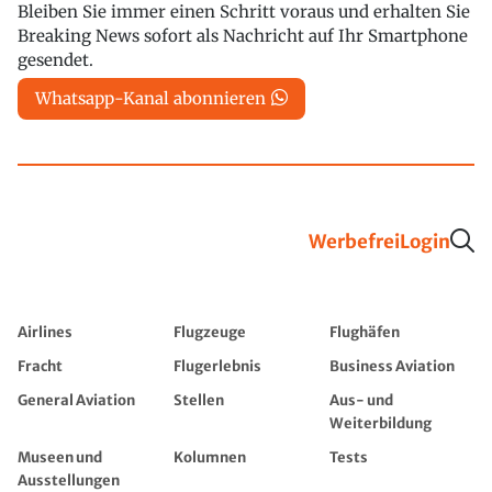
Bleiben Sie immer einen Schritt voraus und erhalten Sie
Breaking News sofort als Nachricht auf Ihr Smartphone
gesendet.
Whatsapp-Kanal abonnieren
Werbefrei
Login
Airlines
Flugzeuge
Flughäfen
Fracht
Flugerlebnis
Business Aviation
General Aviation
Stellen
Aus- und
Weiterbildung
Museen und
Kolumnen
Tests
Ausstellungen