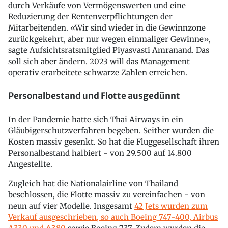
durch Verkäufe von Vermögenswerten und eine
Reduzierung der Rentenverpflichtungen der
Mitarbeitenden. «Wir sind wieder in die Gewinnzone
zurückgekehrt, aber nur wegen einmaliger Gewinne»,
sagte Aufsichtsratsmitglied Piyasvasti Amranand. Das
soll sich aber ändern. 2023 will das Management
operativ erarbeitete schwarze Zahlen erreichen.
Personalbestand und Flotte ausgedünnt
In der Pandemie hatte sich Thai Airways in ein
Gläubigerschutzverfahren begeben. Seither wurden die
Kosten massiv gesenkt. So hat die Fluggesellschaft ihren
Personalbestand halbiert - von 29.500 auf 14.800
Angestellte.
Zugleich hat die Nationalairline von Thailand
beschlossen, die Flotte massiv zu vereinfachen - von
neun auf vier Modelle. Insgesamt
42 Jets wurden zum
Verkauf ausgeschrieben, so auch Boeing 747-400, Airbus