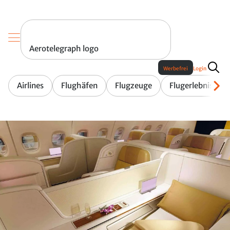
Aerotelegraph logo
Werbefrei
Login
Airlines
Flughäfen
Flugzeuge
Flugerlebnis