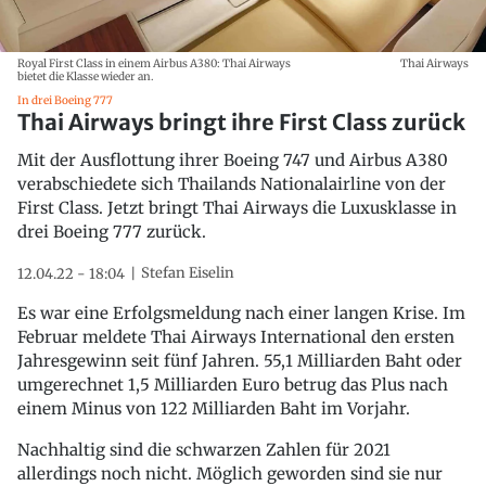
Royal First Class in einem Airbus A380: Thai Airways
Thai Airways
bietet die Klasse wieder an.
In drei Boeing 777
Thai Airways bringt ihre First Class zurück
Mit der Ausflottung ihrer Boeing 747 und Airbus A380
verabschiedete sich Thailands Nationalairline von der
First Class. Jetzt bringt Thai Airways die Luxusklasse in
drei Boeing 777 zurück.
Stefan Eiselin
12.04.22 - 18:04
Es war eine Erfolgsmeldung nach einer langen Krise. Im
Februar meldete Thai Airways International den ersten
Jahresgewinn seit fünf Jahren. 55,1 Milliarden Baht oder
umgerechnet 1,5 Milliarden Euro betrug das Plus nach
einem Minus von 122 Milliarden Baht im Vorjahr.
Nachhaltig sind die schwarzen Zahlen für 2021
allerdings noch nicht. Möglich geworden sind sie nur