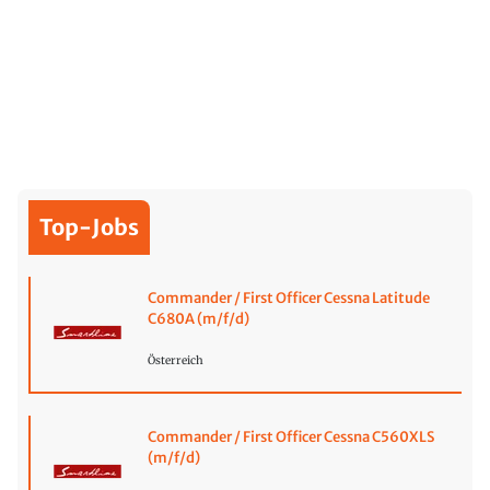
Top-Jobs
Commander / First Officer Cessna Latitude
C680A (m/f/d)
Österreich
Commander / First Officer Cessna C560XLS
(m/f/d)