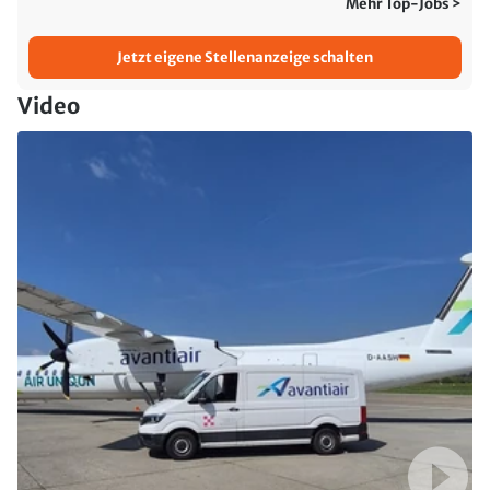
Mehr Top-Jobs >
Jetzt eigene Stellenanzeige schalten
Video