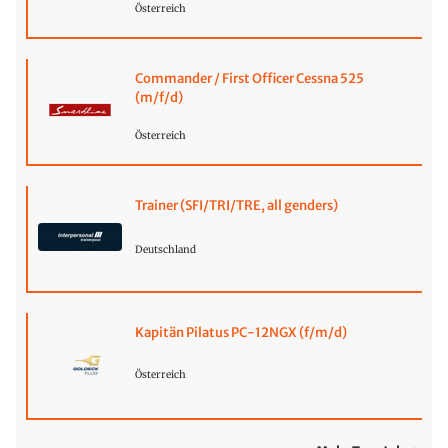
Österreich
Commander / First Officer Cessna 525
(m/f/d)
Österreich
Trainer (SFI/TRI/TRE, all genders)
Deutschland
Kapitän Pilatus PC-12NGX (f/m/d)
Österreich