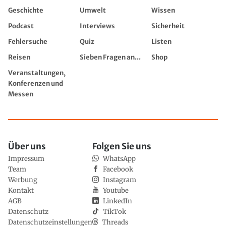
Geschichte
Umwelt
Wissen
Podcast
Interviews
Sicherheit
Fehlersuche
Quiz
Listen
Reisen
Sieben Fragen an...
Shop
Veranstaltungen,
Konferenzen und
Messen
Über uns
Folgen Sie uns
Impressum
WhatsApp
Team
Facebook
Werbung
Instagram
Kontakt
Youtube
AGB
LinkedIn
Datenschutz
TikTok
Datenschutzeinstellungen
Threads