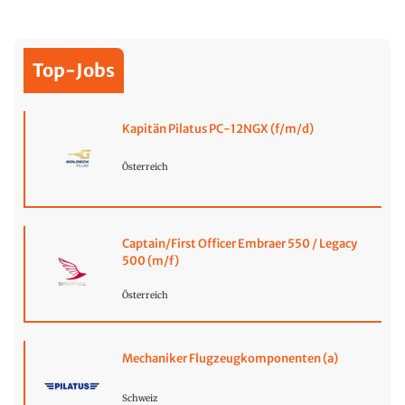
Top-Jobs
Kapitän Pilatus PC-12NGX (f/m/d)
Österreich
Captain/First Officer Embraer 550 / Legacy
500 (m/f)
Österreich
Mechaniker Flugzeugkomponenten (a)
Schweiz