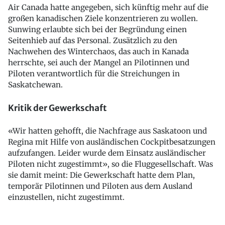
Air Canada hatte angegeben, sich künftig mehr auf die
großen kanadischen Ziele konzentrieren zu wollen.
Sunwing erlaubte sich bei der Begründung einen
Seitenhieb auf das Personal. Zusätzlich zu den
Nachwehen des Winterchaos, das auch in Kanada
herrschte, sei auch der Mangel an Pilotinnen und
Piloten verantwortlich für die Streichungen in
Saskatchewan.
Kritik der Gewerkschaft
«Wir hatten gehofft, die Nachfrage aus Saskatoon und
Regina mit Hilfe von ausländischen Cockpitbesatzungen
aufzufangen. Leider wurde dem Einsatz ausländischer
Piloten nicht zugestimmt», so die Fluggesellschaft. Was
sie damit meint: Die Gewerkschaft hatte dem Plan,
temporär Pilotinnen und Piloten aus dem Ausland
einzustellen, nicht zugestimmt.