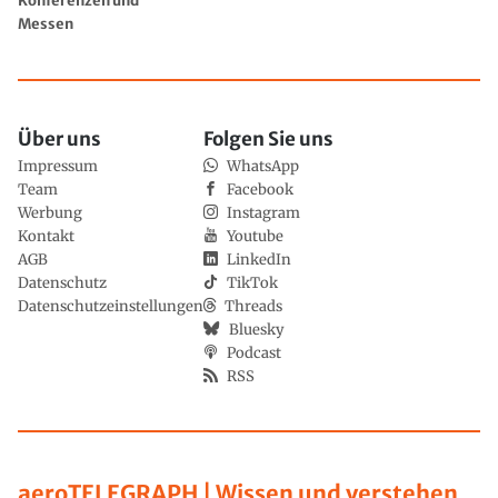
Konferenzen und
Messen
Über uns
Folgen Sie uns
Impressum
WhatsApp
Team
Facebook
Werbung
Instagram
Kontakt
Youtube
AGB
LinkedIn
Datenschutz
TikTok
Datenschutzeinstellungen
Threads
Bluesky
Podcast
RSS
aeroTELEGRAPH | Wissen und verstehen,