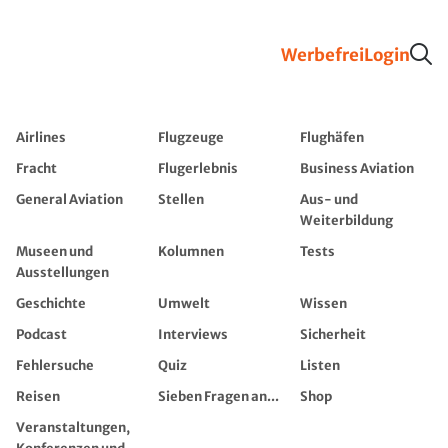
Werbefrei
Login
Airlines
Flugzeuge
Flughäfen
Fracht
Flugerlebnis
Business Aviation
General Aviation
Stellen
Aus- und
Weiterbildung
Museen und
Kolumnen
Tests
Ausstellungen
Geschichte
Umwelt
Wissen
Podcast
Interviews
Sicherheit
Fehlersuche
Quiz
Listen
Reisen
Sieben Fragen an...
Shop
Veranstaltungen,