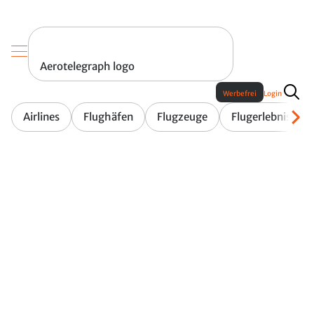
Aerotelegraph logo
Werbefrei
Login
Airlines
Flughäfen
Flugzeuge
Flugerlebnis