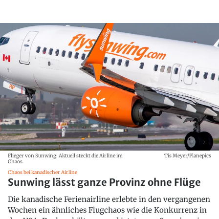
Flieger von Sunwing: Aktuell steckt die Airline im
Tis Meyer/Planepics
Chaos.
Chaos bei kanadischer Airline
Sunwing lässt ganze Provinz ohne Flüge
Die kanadische Ferienairline erlebte in den vergangenen
Wochen ein ähnliches Flugchaos wie die Konkurrenz in