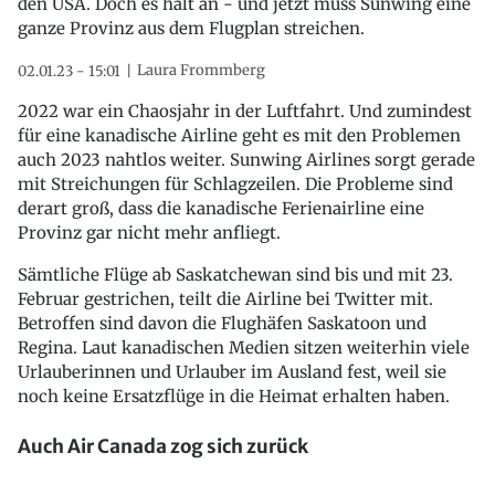
den USA. Doch es hält an - und jetzt muss Sunwing eine
ganze Provinz aus dem Flugplan streichen.
Laura Frommberg
02.01.23 - 15:01
2022 war ein Chaosjahr in der Luftfahrt. Und zumindest
für eine kanadische Airline geht es mit den Problemen
auch 2023 nahtlos weiter. Sunwing Airlines sorgt gerade
mit Streichungen für Schlagzeilen. Die Probleme sind
derart groß, dass die kanadische Ferienairline eine
Provinz gar nicht mehr anfliegt.
Sämtliche Flüge ab Saskatchewan sind bis und mit 23.
Februar gestrichen, teilt die Airline bei Twitter mit.
Betroffen sind davon die Flughäfen Saskatoon und
Regina. Laut kanadischen Medien sitzen weiterhin viele
Urlauberinnen und Urlauber im Ausland fest, weil sie
noch keine Ersatzflüge in die Heimat erhalten haben.
Auch Air Canada zog sich zurück