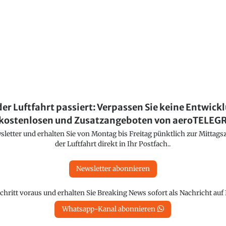
der Luftfahrt passiert: Verpassen Sie keine Entwick
kostenlosen und Zusatzangeboten von aeroTELE
etter und erhalten Sie von Montag bis Freitag pünktlich zur Mittagsz
der Luftfahrt direkt in Ihr Postfach..
Newsletter abonnieren
chritt voraus und erhalten Sie Breaking News sofort als Nachricht au
Whatsapp-Kanal abonnieren