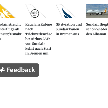
dair streicht
Rauch in Kabine
GP Aviation und
Sundair flieg
nterflüge ab
nach
Sundair bauen
schon wieder
nster/Osnabr
Triebwerkswäsc
in Bremen aus
den Libanon
k
he: Airbus A319
von Sundair
kehrt nach Start
in Bremen um
Feedback