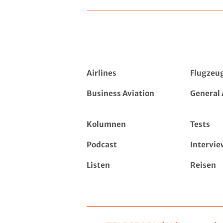
Airlines
Flugzeu
Business Aviation
General 
Kolumnen
Tests
Podcast
Intervie
Listen
Reisen