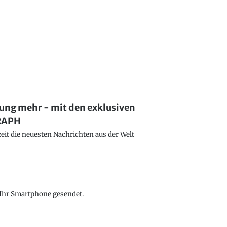
lung mehr - mit den exklusiven
GRAPH
eit die neuesten Nachrichten aus der Welt
f Ihr Smartphone gesendet.