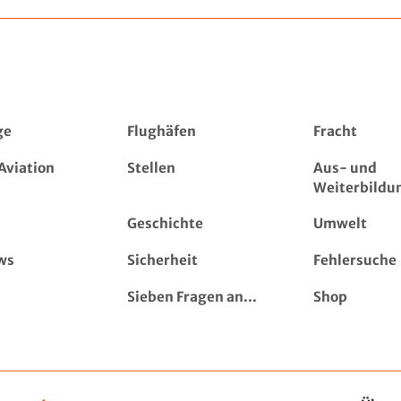
ge
Flughäfen
Fracht
Aviation
Stellen
Aus- und
Weiterbildu
Geschichte
Umwelt
ws
Sicherheit
Fehlersuche
Sieben Fragen an...
Shop