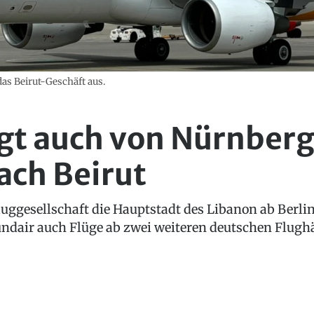
das Beirut-Geschäft aus.
egt auch von Nürnber
ach Beirut
Fluggesellschaft die Hauptstadt des Libanon ab Berl
dair auch Flüge ab zwei weiteren deutschen Flugh