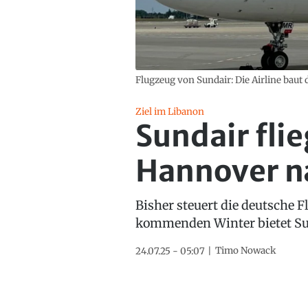
Flugzeug von Sundair: Die Airline baut 
Ziel im Libanon
Sundair fli
Hannover n
Bisher steuert die deutsche 
kommenden Winter bietet Sun
Timo Nowack
24.07.25 - 05:07