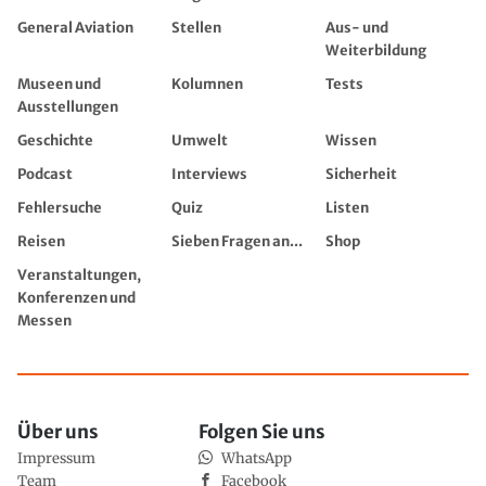
General Aviation
Stellen
Aus- und
Weiterbildung
Museen und
Kolumnen
Tests
Ausstellungen
Geschichte
Umwelt
Wissen
Podcast
Interviews
Sicherheit
Fehlersuche
Quiz
Listen
Reisen
Sieben Fragen an...
Shop
Veranstaltungen,
Konferenzen und
Messen
Über uns
Folgen Sie uns
Impressum
WhatsApp
Team
Facebook