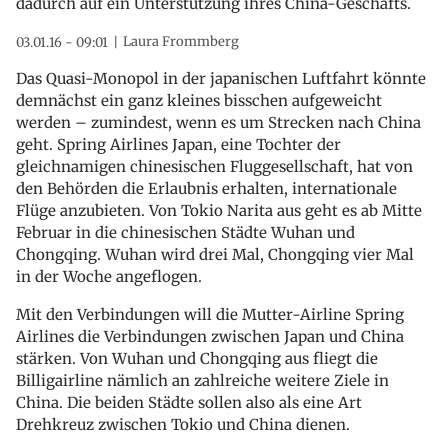
dadurch auf ein Unterstützung ihres China-Geschäfts.
Laura Frommberg
03.01.16 - 09:01
Das Quasi-Monopol in der japanischen Luftfahrt könnte
demnächst ein ganz kleines bisschen aufgeweicht
werden – zumindest, wenn es um Strecken nach China
geht. Spring Airlines Japan, eine Tochter der
gleichnamigen chinesischen Fluggesellschaft, hat von
den Behörden die Erlaubnis erhalten, internationale
Flüge anzubieten. Von Tokio Narita aus geht es ab Mitte
Februar in die chinesischen Städte Wuhan und
Chongqing. Wuhan wird drei Mal, Chongqing vier Mal
in der Woche angeflogen.
Mit den Verbindungen will die Mutter-Airline Spring
Airlines die Verbindungen zwischen Japan und China
stärken. Von Wuhan und Chongqing aus fliegt die
Billigairline nämlich an zahlreiche weitere Ziele in
China. Die beiden Städte sollen also als eine Art
Drehkreuz zwischen Tokio und China dienen.