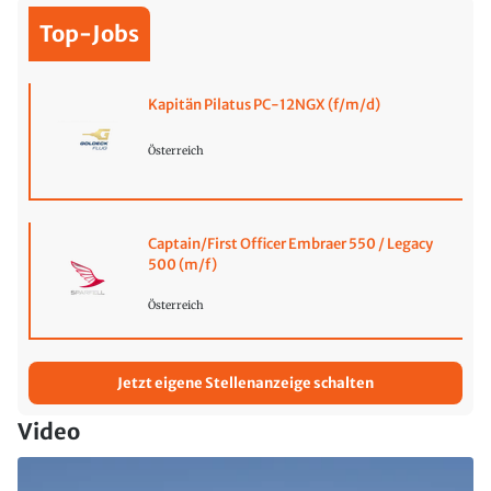
Top-Jobs
Kapitän Pilatus PC-12NGX (f/m/d)
Österreich
Captain/First Officer Embraer 550 / Legacy
500 (m/f)
Österreich
Jetzt eigene Stellenanzeige schalten
Video