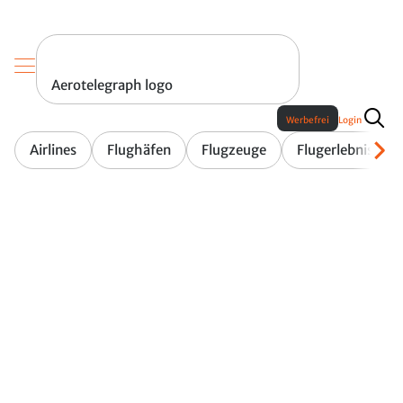
Aerotelegraph logo
Werbefrei
Login
Airlines
Flughäfen
Flugzeuge
Flugerlebnis