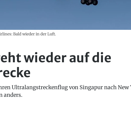
ines: Bald wieder in der Luft.
eht wieder auf die
recke
 ihren Ultralangstreckenflug von Singapur nach New
n anders.