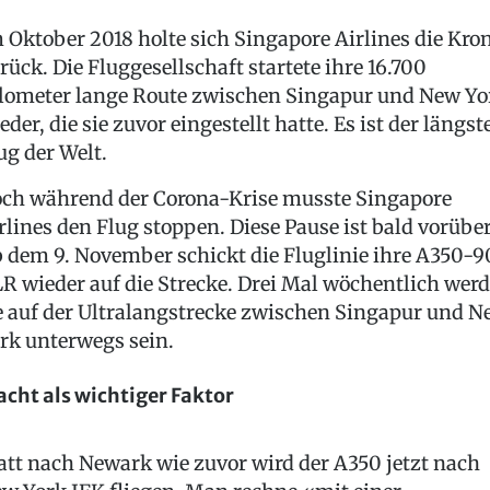
 Oktober 2018 holte sich Singapore Airlines die Kro
rück. Die Fluggesellschaft startete ihre 16.700
lometer lange Route zwischen Singapur und New Yo
eder, die sie zuvor eingestellt hatte. Es ist der längst
ug der Welt.
ch während der Corona-Krise musste Singapore
rlines den Flug stoppen. Diese Pause ist bald vorüber
 dem 9. November schickt die Fluglinie ihre A350-
R wieder auf die Strecke. Drei Mal wöchentlich wer
e auf der Ultralangstrecke zwischen Singapur und N
rk unterwegs sein.
acht als wichtiger Faktor
att nach Newark wie zuvor wird der A350 jetzt nach