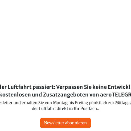
der Luftfahrt passiert: Verpassen Sie keine Entwick
kostenlosen und Zusatzangeboten von aeroTELE
etter und erhalten Sie von Montag bis Freitag pünktlich zur Mittagsz
der Luftfahrt direkt in Ihr Postfach..
Newsletter abonnieren