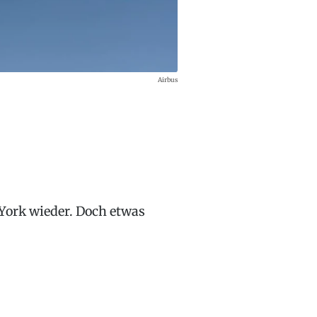
Airbus
 York wieder. Doch etwas