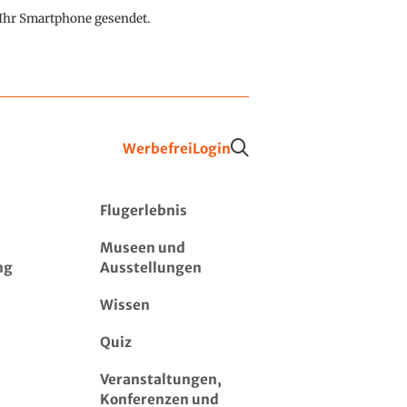
f Ihr Smartphone gesendet.
Werbefrei
Login
Flugerlebnis
Museen und
ng
Ausstellungen
Wissen
Quiz
Veranstaltungen,
Konferenzen und