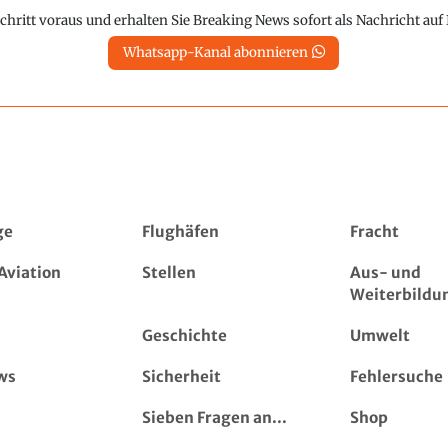
chritt voraus und erhalten Sie Breaking News sofort als Nachricht au
Whatsapp-Kanal abonnieren
ge
Flughäfen
Fracht
Aviation
Stellen
Aus- und
Weiterbildu
Geschichte
Umwelt
ws
Sicherheit
Fehlersuche
Sieben Fragen an...
Shop