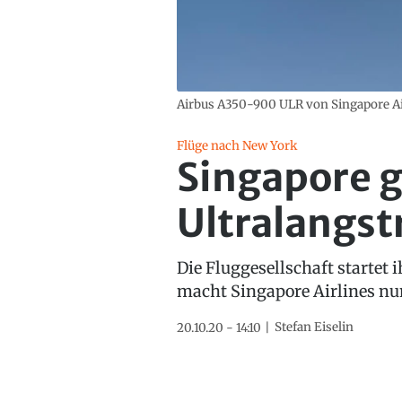
Airbus A350-900 ULR von Singapore Airl
Flüge nach New York
Singapore g
Ultralangst
Die Fluggesellschaft startet
macht Singapore Airlines nu
Stefan Eiselin
20.10.20 - 14:10