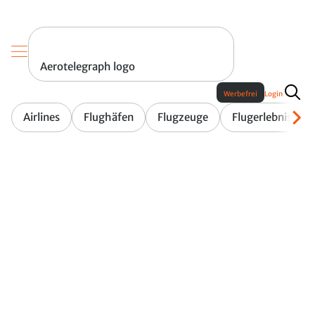
Aerotelegraph logo
Werbefrei
Login
Airlines
Flughäfen
Flugzeuge
Flugerlebnis