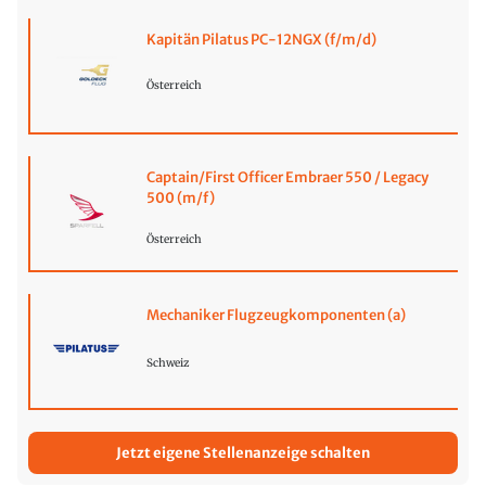
Kapitän Pilatus PC-12NGX (f/m/d)
Österreich
Captain/First Officer Embraer 550 / Legacy
500 (m/f)
Österreich
Mechaniker Flugzeugkomponenten (a)
Schweiz
Jetzt eigene Stellenanzeige schalten