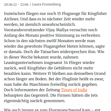
Laura Frommberg
28.06.12 - 12:06
Inzwischen fliegen nur noch 15 Flugzeuge für Kingfisher
Airlines. Und dass es in nächster Zeit wieder mehr
werden, ist ziemlich unwahrscheinlich.
Vorstandsvorsitzender Vijay Mallya versuchte noch
Anfang des Monats positive Stimmung zu verbreiten.
Schon in den nächsten zwölf Monaten werde man
wieder das gewohnte Flugangebot bieten können, sagte
er damals. Doch die Tatsachen widersprechen ihm. Wie
in dieser Woche bekannt wurde, nahmen
Leasingunternehmen insgesamt 34 Flieger wieder
zurück, weil Kingfisher die Gebühren nicht mehr
bezahlen kann. Weitere 15 bleiben aus demselben Grund
schon länger am Boden. Bei der Fluglinie heißt es zwar,
man habe die Maschinen freiwillig zurück gegeben.
Doch Informanten der Zeitung
Times of India
behaupten das Gegenteil. Die Firmen hätten die Jets
eigenmächtig zurück genommen.
Wie auch immer es zum Flugzeugschwund kam - gut