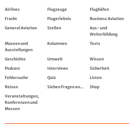
Airlines
Flugzeuge
Flughäfen
Fracht
Flugerlebnis
Business Aviation
General Aviation
Stellen
Aus- und
Weiterbildung
Museen und
Kolumnen
Tests
Ausstellungen
Geschichte
Umwelt
Wissen
Podcast
Interviews
Sicherheit
Fehlersuche
Quiz
Listen
Reisen
Sieben Fragen an...
Shop
Veranstaltungen,
Konferenzen und
Messen